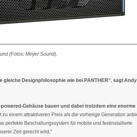
und (Fotos: Meyer Sound).
die gleiche Designphilosophie wie bei PANTHER“, sagt Andy
elf-powered-Gehäuse bauen und dabei trotzdem eine enorme
 zu einem attraktiveren Preis als die vorherige Generation anbi
erfekte Beschallungssystem für mobile und festinstallierte
rer Zeit gerecht wird.“