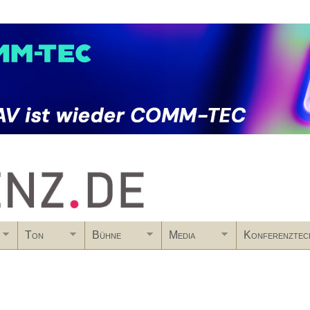
Skip to main content
Ton
Bühne
Media
Konferenztec