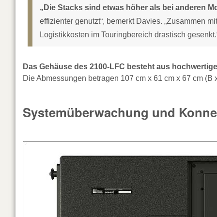
„Die Stacks sind etwas höher als bei anderen Mo
effizienter genutzt“, bemerkt Davies. „Zusammen
Logistikkosten im Touringbereich drastisch gesenkt.
Das Gehäuse des 2100-LFC besteht aus hochwertige
Die Abmessungen betragen 107 cm x 61 cm x 67 cm (B x H
Systemüberwachung und Konnek