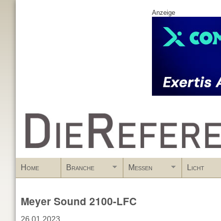
Anzeige
www.DieReferenz.de
Home
Branche
Messen
Licht
Meyer Sound 2100-LFC
26.01.2023