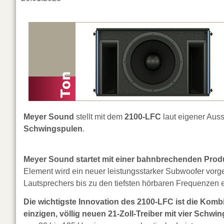
Meyer Sound
stellt mit dem
2100-LFC
laut eigener Aus
Schwingspulen
.
Meyer Sound startet mit einer bahnbrechenden Produ
Element wird ein neuer leistungsstarker Subwoofer vorg
Lautsprechers bis zu den tiefsten hörbaren Frequenzen e
Die wichtigste Innovation des 2100-LFC ist die Komb
einzigen, völlig neuen 21-Zoll-Treiber mit vier Schwi