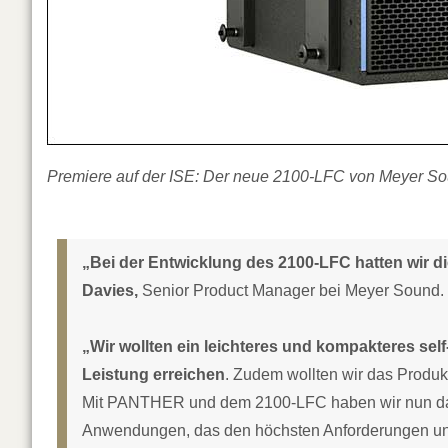
Premiere auf der ISE: Der neue 2100-LFC von Meyer So
„Bei der Entwicklung des 2100-LFC hatten wir 
Davies,
Senior Product Manager bei Meyer Sound.
„Wir wollten ein leichteres und kompakteres s
Leistung erreichen
. Zudem wollten wir das Produkt
Mit PANTHER und dem 2100-LFC haben wir nun das p
Anwendungen, das den höchsten Anforderungen unse