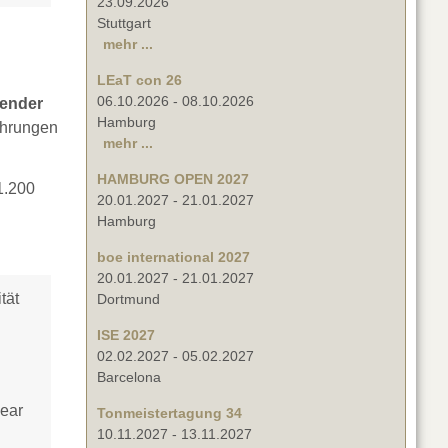
23.09.2026
Stuttgart
mehr ...
LEaT con 26
06.10.2026
-
08.10.2026
sender
Hamburg
ahrungen
mehr ...
HAMBURG OPEN 2027
1.200
20.01.2027
-
21.01.2027
Hamburg
boe international 2027
20.01.2027
-
21.01.2027
tät
Dortmund
ISE 2027
02.02.2027
-
05.02.2027
Barcelona
near
Tonmeistertagung 34
10.11.2027
-
13.11.2027