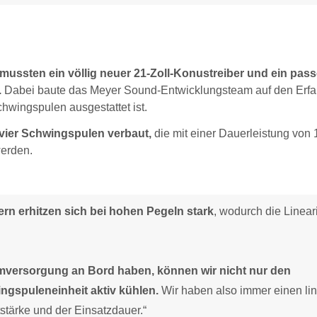
mussten ein völlig neuer 21-Zoll-Konustreiber und ein pas
.
Dabei baute das Meyer Sound-Entwicklungsteam auf den Erf
chwingspulen ausgestattet ist.
 vier Schwingspulen verbaut,
die mit einer Dauerleistung von 
werden.
n erhitzen sich bei hohen Pegeln stark
, wodurch die Lineari
mversorgung an Bord haben, können wir nicht nur den
ngspuleneinheit aktiv kühlen.
Wir haben also immer einen li
stärke und der Einsatzdauer.“