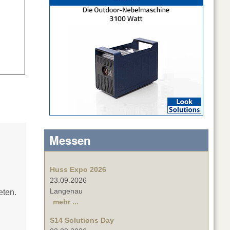
Messen
Huss Expo 2026
23.09.2026
Langenau
eten.
mehr ...
S14 Solutions Day