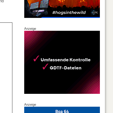
und
Anzeige
Anzeige