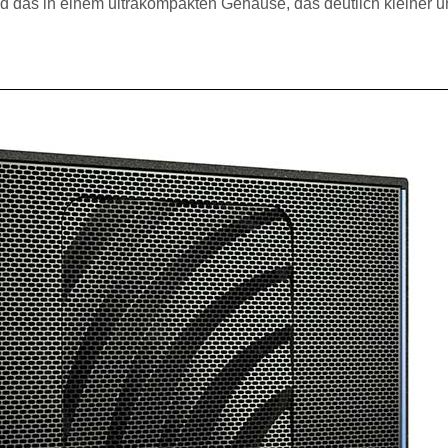
d das in einem ultrakompakten Gehäuse, das deutlich kleiner 