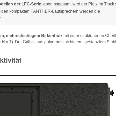
dellen der LFC-Serie,
aber insgesamt wird der Platz im Truck 
 mit den kompakten PANTHER-Lautsprechern werden die
“
m, mehrschichtigem Birkenholz
mit einer strukturierten Oberf
 x T). Der Grill ist aus pulverbeschichtetem, gestanztem Stahl
tivität