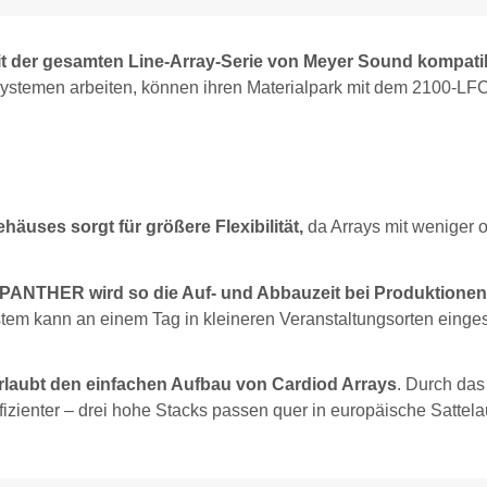
t der gesamten Line-Array-Serie von Meyer Sound kompatib
ystemen arbeiten, können ihren Materialpark mit dem 2100-LFC
äuses sorgt für größere Flexibilität,
da Arrays mit weniger 
PANTHER wird so die Auf- und Abbauzeit bei Produktionen
tem kann an einem Tag in kleineren Veranstaltungsorten einges
laubt den einfachen Aufbau von Cardiod Arrays
. Durch das
fizienter – drei hohe Stacks passen quer in europäische Sattelau