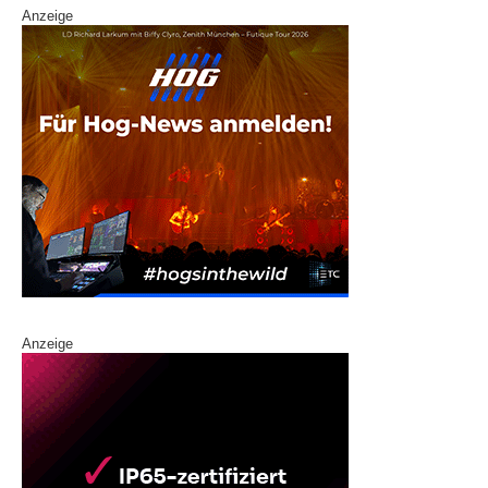
Anzeige
Anzeige