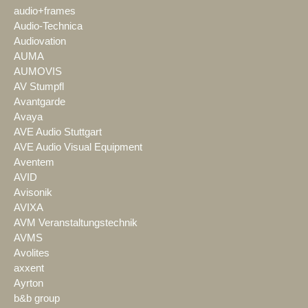
audio+frames
Audio-Technica
Audiovation
AUMA
AUMOVIS
AV Stumpfl
Avantgarde
Avaya
AVE Audio Stuttgart
AVE Audio Visual Equipment
Aventem
AVID
Avisonik
AVIXA
AVM Veranstaltungstechnik
AVMS
Avolites
axxent
Ayrton
b&b group