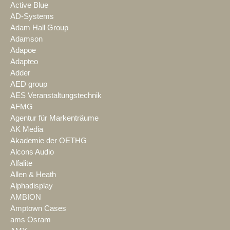
Active Blue
AD-Systems
Adam Hall Group
Adamson
Adapoe
Adapteo
Adder
AED group
AES Veranstaltungstechnik
AFMG
Agentur für Markenträume
AK Media
Akademie der OETHG
Alcons Audio
Alfalite
Allen & Heath
Alphadisplay
AMBION
Amptown Cases
ams Osram