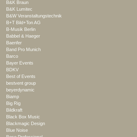
B&K Braun
B&K Lumitec
B&W Veranstaltungstechnik
B+T Bild+Ton AG
B-Musik Berlin
Babbel & Haeger
Baenfer
Band Pro Munich
Barco
Bayer Events
BDKV
Best of Events
bestvent group
beyerdynamic
Biamp
Big Rig
Bildkraft
Black Box Music
Blackmagic Design
Blue Noise