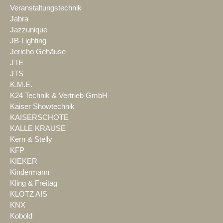
Veranstaltungstechnik
Jabra
Jazzunique
JB-Lighting
Jericho Gehäuse
JTE
JTS
K.M.E.
K24 Technik & Vertrieb GmbH
Kaiser Showtechnik
KAISERSCHOTE
KALLE KRAUSE
Kern & Stelly
KFP
KIEKER
Kindermann
Kling & Freitag
KLOTZ AIS
KNX
Kobold