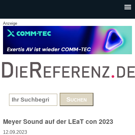
Skip to main content
Anzeige
www.DieReferenz.de
Search form
Meyer Sound auf der LEaT con 2023
12.09.2023