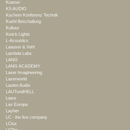
Kramer
KS AUDIO
Kuchem Konferenz Technik
Kuehl Beschallung
Kultour
Kwick Lights
L-Acoustics
Laauser & Vohl
Lambda Labs
LANG
LANG ACADEMY
Laser Imagineering
Laserworld
Lauten Audio
LAUTundHELL
Lawo
Lax Europa
Layher
LC - the live company
LClux