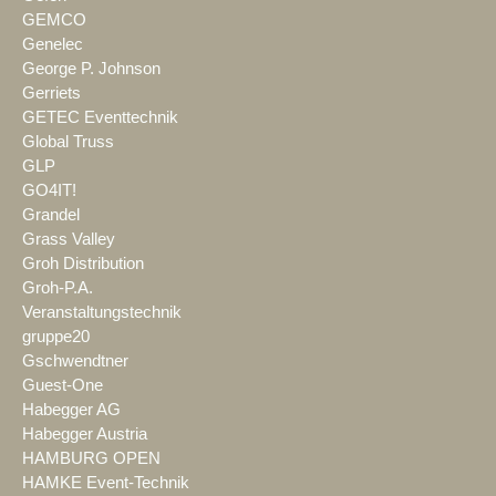
GEMCO
Genelec
George P. Johnson
Gerriets
GETEC Eventtechnik
Global Truss
GLP
GO4IT!
Grandel
Grass Valley
Groh Distribution
Groh-P.A.
Veranstaltungstechnik
gruppe20
Gschwendtner
Guest-One
Habegger AG
Habegger Austria
HAMBURG OPEN
HAMKE Event-Technik