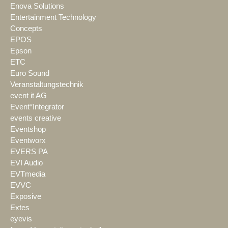
Enova Solutions
Entertainment Technology
Concepts
EPOS
Epson
ETC
Euro Sound
Veranstaltungstechnik
event it AG
Event*Integrator
events creative
Eventshop
Eventworx
EVERS PA
EVI Audio
EVTmedia
EVVC
Exposive
Extes
eyevis