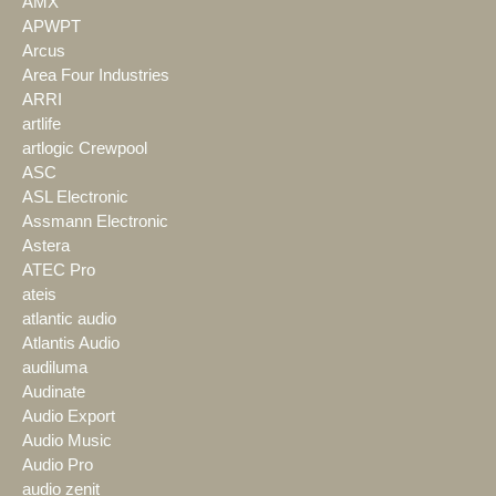
AMX
APWPT
Arcus
Area Four Industries
ARRI
artlife
artlogic Crewpool
ASC
ASL Electronic
Assmann Electronic
Astera
ATEC Pro
ateis
atlantic audio
Atlantis Audio
audiluma
Audinate
Audio Export
Audio Music
Audio Pro
audio zenit