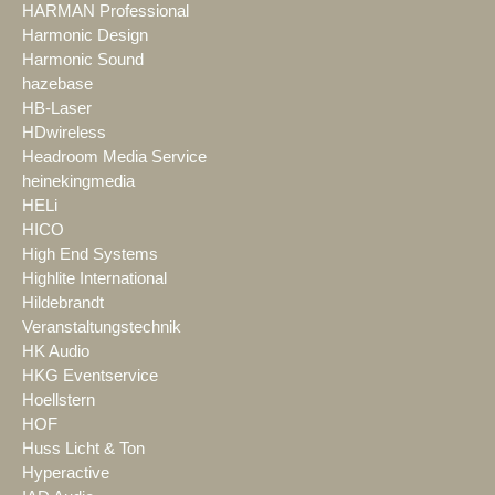
HARMAN Professional
Harmonic Design
Harmonic Sound
hazebase
HB-Laser
HDwireless
Headroom Media Service
heinekingmedia
HELi
HICO
High End Systems
Highlite International
Hildebrandt
Veranstaltungstechnik
HK Audio
HKG Eventservice
Hoellstern
HOF
Huss Licht & Ton
Hyperactive