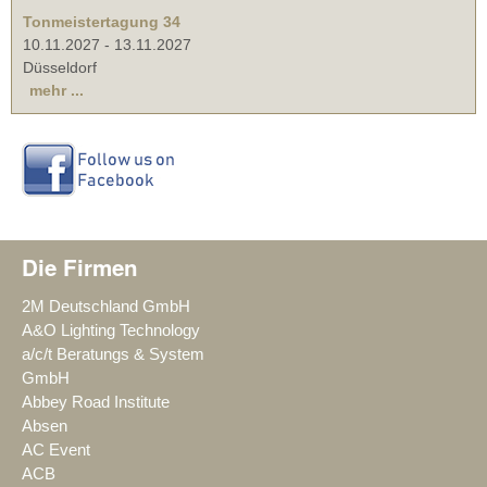
Tonmeistertagung 34
10.11.2027
-
13.11.2027
Düsseldorf
mehr ...
Die Firmen
2M Deutschland GmbH
A&O Lighting Technology
a/c/t Beratungs & System
GmbH
Abbey Road Institute
Absen
AC Event
ACB