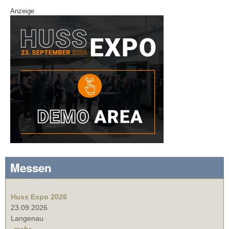
Anzeige
Messen
Huss Expo 2026
23.09.2026
Langenau
mehr ...