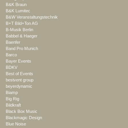
B&K Braun
B&K Lumitec
B&W Veranstaltungstechnik
B+T Bild+Ton AG
B-Musik Berlin
Babbel & Haeger
Baenfer
Band Pro Munich
Barco
Bayer Events
BDKV
Best of Events
bestvent group
beyerdynamic
Biamp
Big Rig
Bildkraft
Black Box Music
Blackmagic Design
Blue Noise