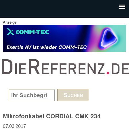
Skip to main content
Anzeige
www.DieReferenz.de
Search form
Mikrofonkabel CORDIAL CMK 234
07.03.2017