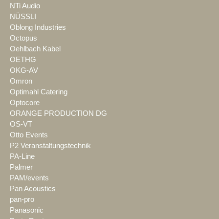
NTi Audio
NÜSSLI
Oblong Industries
Octopus
Oehlbach Kabel
OETHG
OKG-AV
Omron
Optimahl Catering
Optocore
ORANGE PRODUCTION DG
OS-VT
Otto Events
P2 Veranstaltungstechnik
PA-Line
Palmer
PAM/events
Pan Acoustics
pan-pro
Panasonic