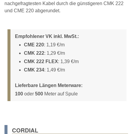
nachgefragtesten Kabel durch die günstigeren CMK 222
und CME 220 abgerundet.
Empfohlener VK inkl. MwSt.:
CME 220
: 1,19 €/m
CMK 222
: 1,29 €/m
CMK 222 FLEX
: 1,39 €/m
CMK 234
: 1,49 €/m
Lieferbare Längen Meterware:
100
oder
500
Meter auf Spule
CORDIAL