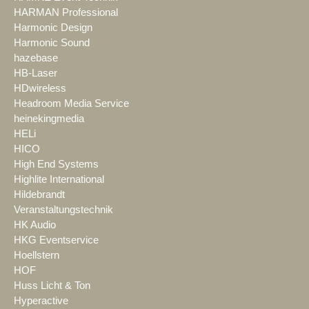
HARMAN Professional
Harmonic Design
Harmonic Sound
hazebase
HB-Laser
HDwireless
Headroom Media Service
heinekingmedia
HELi
HICO
High End Systems
Highlite International
Hildebrandt
Veranstaltungstechnik
HK Audio
HKG Eventservice
Hoellstern
HOF
Huss Licht & Ton
Hyperactive