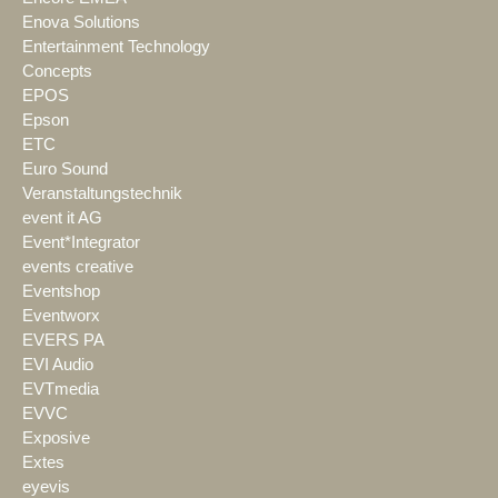
Enova Solutions
Entertainment Technology
Concepts
EPOS
Epson
ETC
Euro Sound
Veranstaltungstechnik
event it AG
Event*Integrator
events creative
Eventshop
Eventworx
EVERS PA
EVI Audio
EVTmedia
EVVC
Exposive
Extes
eyevis