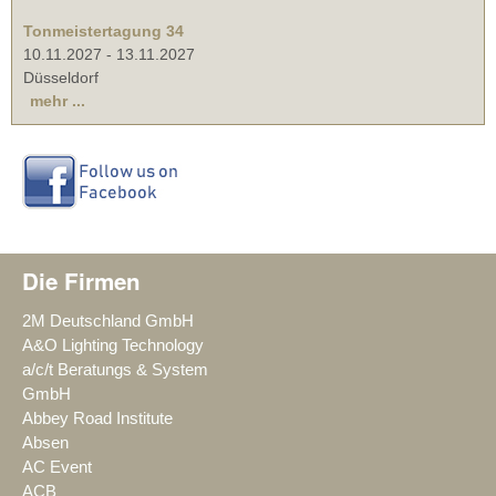
Tonmeistertagung 34
10.11.2027
-
13.11.2027
Düsseldorf
mehr ...
Die Firmen
2M Deutschland GmbH
A&O Lighting Technology
a/c/t Beratungs & System
GmbH
Abbey Road Institute
Absen
AC Event
ACB