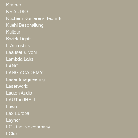
Kramer
KS AUDIO
Kuchem Konferenz Technik
Kuehl Beschallung
Kultour
Kwick Lights
L-Acoustics
Laauser & Vohl
Lambda Labs
LANG
LANG ACADEMY
Laser Imagineering
Laserworld
Lauten Audio
LAUTundHELL
Lawo
Lax Europa
Layher
LC - the live company
LClux