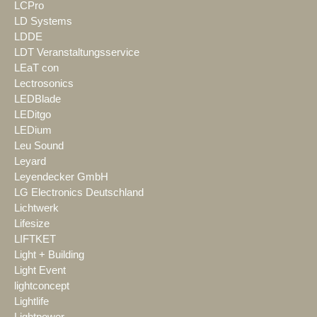
LCPro
LD Systems
LDDE
LDT Veranstaltungsservice
LEaT con
Lectrosonics
LEDBlade
LEDitgo
LEDium
Leu Sound
Leyard
Leyendecker GmbH
LG Electronics Deutschland
Lichtwerk
Lifesize
LIFTKET
Light + Building
Light Event
lightconcept
Lightlife