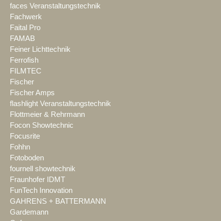
faces Veranstaltungstechnik
Fachwerk
Faital Pro
FAMAB
Feiner Lichttechnik
Ferrofish
FILMTEC
Fischer
Fischer Amps
flashlight Veranstaltungstechnik
Flottmeier & Rehrmann
Focon Showtechnic
Focusrite
Fohhn
Fotoboden
fournell showtechnik
Fraunhofer IDMT
FunTech Innovation
GAHRENS + BATTERMANN
Gardemann