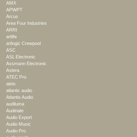
AMX
APWPT
Arcus
Area Four Industries
ARRI
artlife
artlogic Crewpool
ASC
ASL Electronic
Assmann Electronic
Astera
ATEC Pro
ateis
atlantic audio
Atlantis Audio
audiluma
Audinate
Audio Export
Audio Music
Audio Pro