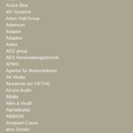
Active Blue
AD-Systems
Adam Hall Group
Adamson
Adapoe
Adapteo
Adder
AED group
AES Veranstaltungstechnik
AFMG
Agentur für Markenträume
AK Media
Akademie der OETHG
Alcons Audio
Alfalite
Allen & Heath
Alphadisplay
AMBION
Amptown Cases
ams Osram