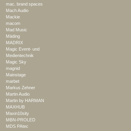
mac. brand spaces
Mach Audio
Mackie
macom
Mad Music
Mäding
MADRIX
Magic Event- und
Medientechnik
Magic Sky
magnid
Mainstage
marbet
Markus Zehner
Martin Audio
Martin by HARMAN
MAXHUB
Maxin10sity
MBN-PROLED
MDS PAtec