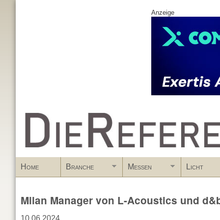
Anzeige
www.DieReferenz.de
Home
Branche
Messen
Licht
Milan Manager von L-Acoustics und d&
10.06.2024