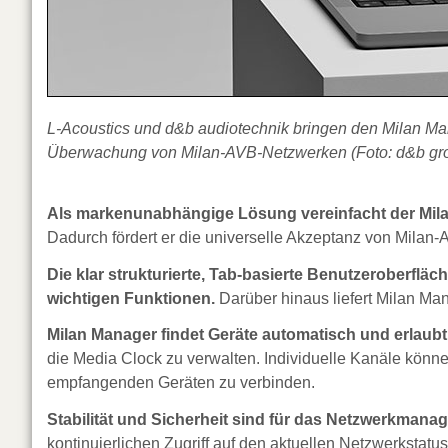
L-Acoustics und d&b audiotechnik bringen den Milan Ma
Überwachung von Milan-AVB-Netzwerken (Foto: d&b grou
Als markenunabhängige Lösung vereinfacht der Milan
Dadurch fördert er die universelle Akzeptanz von Milan-
Die klar strukturierte, Tab-basierte Benutzeroberfläch
wichtigen Funktionen.
Darüber hinaus liefert Milan Ma
Milan Manager findet Geräte automatisch und erlaub
die Media Clock zu verwalten. Individuelle Kanäle könn
empfangenden Geräten zu verbinden.
Stabilität und Sicherheit sind für das Netzwerkman
kontinuierlichen Zugriff auf den aktuellen Netzwerksta