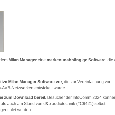
t dem
Milan Manager
eine
markenunabhängige Software
, die
tive Milan Manager Software vor,
die zur Vereinfachung von
-AVB-Netzwerken entwickelt wurde.
rei zum Download bereit.
Besucher der InfoComm 2024 können
 als auch am Stand von d&b audiotechnik (#C9421) selbst
gerichtet werden.