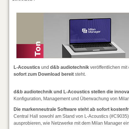
L-Acoustics
und
d&b audiotechnik
veröffentlichen mi
sofort zum Download bereit
steht.
d&b audiotechnik und L-Acoustics stellen die innova
Konfiguration, Management und Überwachung von Milan
Die markenneutrale Software steht ab sofort kostenf
Central Hall sowohl am Stand von L-Acoustics (#C9035)
ausprobieren, wie Netzwerke mit dem Milan Manager ein