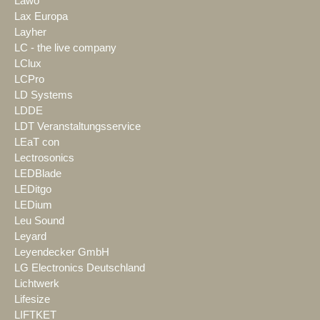
Lawo
Lax Europa
Layher
LC - the live company
LClux
LCPro
LD Systems
LDDE
LDT Veranstaltungsservice
LEaT con
Lectrosonics
LEDBlade
LEDitgo
LEDium
Leu Sound
Leyard
Leyendecker GmbH
LG Electronics Deutschland
Lichtwerk
Lifesize
LIFTKET