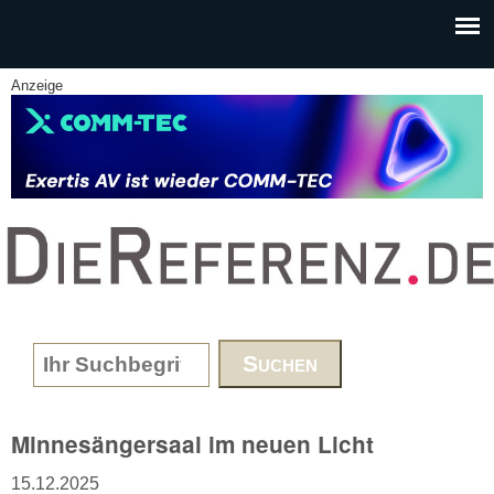
Skip to main content
Anzeige
www.DieReferenz.de
Search form
Minnesängersaal im neuen Licht
15.12.2025