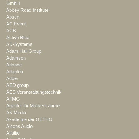
GmbH
Abbey Road Institute
Absen
AC Event
ACB
Active Blue
AD-Systems
Adam Hall Group
Adamson
Adapoe
Adapteo
Adder
AED group
AES Veranstaltungstechnik
AFMG
Agentur für Markenträume
AK Media
Akademie der OETHG
Alcons Audio
Alfalite