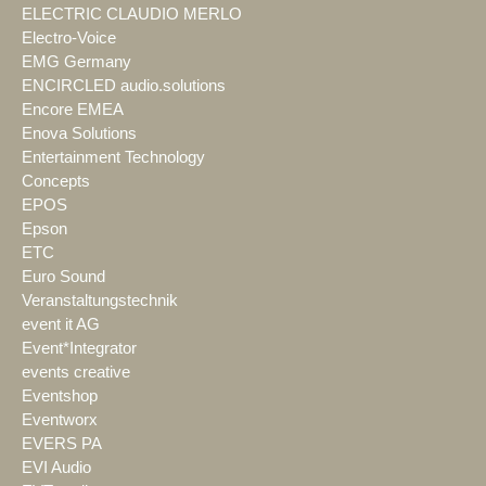
ELECTRIC CLAUDIO MERLO
Electro-Voice
EMG Germany
ENCIRCLED audio.solutions
Encore EMEA
Enova Solutions
Entertainment Technology
Concepts
EPOS
Epson
ETC
Euro Sound
Veranstaltungstechnik
event it AG
Event*Integrator
events creative
Eventshop
Eventworx
EVERS PA
EVI Audio