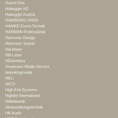
Guest-One
Habegger AG
Habegger Austria
HAMBURG OPEN
HAMKE Event-Technik
HARMAN Professional
Harmonic Design
Harmonic Sound
hazebase
HB-Laser
HDwireless
Headroom Media Service
heinekingmedia
HELi
HICO
High End Systems
Highlite International
Hildebrandt
Veranstaltungstechnik
HK Audio