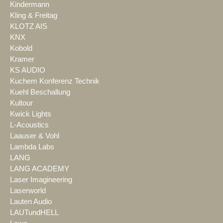
Kindermann
Kling & Freitag
KLOTZ AIS
KNX
Kobold
Kramer
KS AUDIO
Kuchem Konferenz Technik
Kuehl Beschallung
Kultour
Kwick Lights
L-Acoustics
Laauser & Vohl
Lambda Labs
LANG
LANG ACADEMY
Laser Imagineering
Laserworld
Lauten Audio
LAUTundHELL