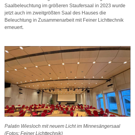
Saalbeleuchtung im größeren Staufersaal in 2023 wurde
jetzt auch im zweitgrößten Saal des Hauses die
Beleuchtung in Zusammenarbeit mit Feiner Lichttechnik
erneuert.
Palatin Wiesloch mit neuem Licht im Minnesängersaal
(Fotos: Feiner Lichttechnik)