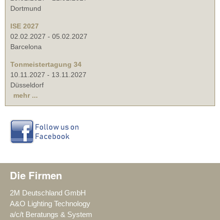
Dortmund
ISE 2027
02.02.2027
-
05.02.2027
Barcelona
Tonmeistertagung 34
10.11.2027
-
13.11.2027
Düsseldorf
mehr ...
Die Firmen
2M Deutschland GmbH
A&O Lighting Technology
a/c/t Beratungs & System