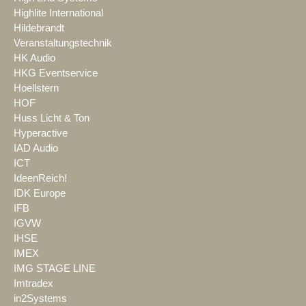
Highlite International
Hildebrandt
Veranstaltungstechnik
HK Audio
HKG Eventservice
Hoellstern
HOF
Huss Licht & Ton
Hyperactive
IAD Audio
ICT
IdeenReich!
IDK Europe
IFB
IGVW
IHSE
IMEX
IMG STAGE LINE
Imtradex
in2Systems