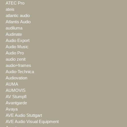
ATEC Pro
ateis
atlantic audio
Atlantis Audio
audiluma
Audinate
Audio Export
Audio Music
Audio Pro
audio zenit
audio+frames
Audio-Technica
Audiovation
AUMA
AUMOVIS
AV Stumpfl
Avantgarde
Avaya
AVE Audio Stuttgart
AVE Audio Visual Equipment