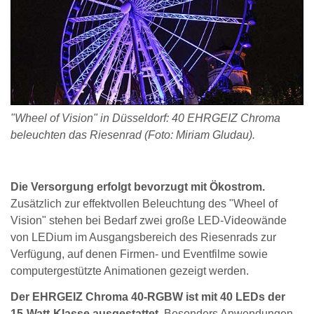
"Wheel of Vision" in Düsseldorf: 40 EHRGEIZ Chroma
beleuchten das Riesenrad (Foto: Miriam Gludau).
Die Versorgung erfolgt bevorzugt mit Ökostrom.
Zusätzlich zur effektvollen Beleuchtung des "Wheel of
Vision" stehen bei Bedarf zwei große LED-Videowände
von LEDium im Ausgangsbereich des Riesenrads zur
Verfügung, auf denen Firmen- und Eventfilme sowie
computergestützte Animationen gezeigt werden.
Der EHRGEIZ Chroma 40-RGBW ist mit 40 LEDs der
15-Watt-Klasse ausgestattet.
Besonders Anwendungen