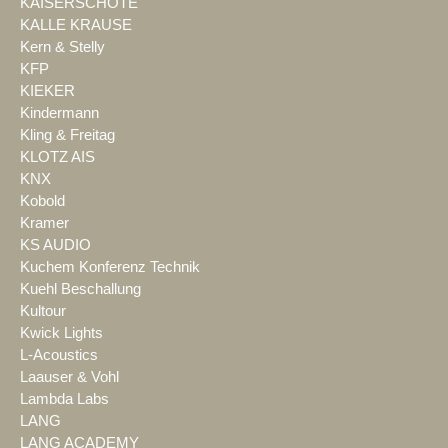
KAISERSCHOTE
KALLE KRAUSE
Kern & Stelly
KFP
KIEKER
Kindermann
Kling & Freitag
KLOTZ AIS
KNX
Kobold
Kramer
KS AUDIO
Kuchem Konferenz Technik
Kuehl Beschallung
Kultour
Kwick Lights
L-Acoustics
Laauser & Vohl
Lambda Labs
LANG
LANG ACADEMY