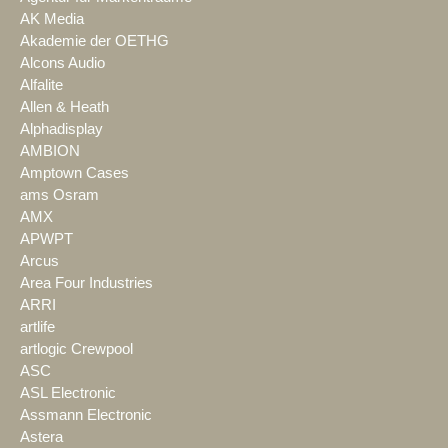
AK Media
Akademie der OETHG
Alcons Audio
Alfalite
Allen & Heath
Alphadisplay
AMBION
Amptown Cases
ams Osram
AMX
APWPT
Arcus
Area Four Industries
ARRI
artlife
artlogic Crewpool
ASC
ASL Electronic
Assmann Electronic
Astera