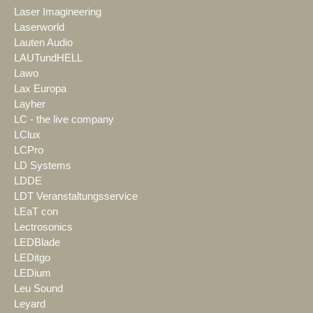
Laser Imagineering
Laserworld
Lauten Audio
LAUTundHELL
Lawo
Lax Europa
Layher
LC - the live company
LClux
LCPro
LD Systems
LDDE
LDT Veranstaltungsservice
LEaT con
Lectrosonics
LEDBlade
LEDitgo
LEDium
Leu Sound
Leyard