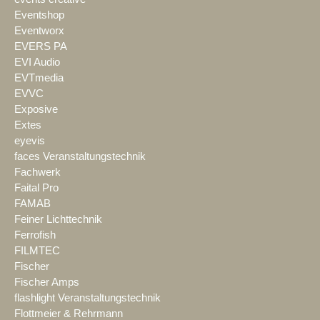
Eventshop
Eventworx
EVERS PA
EVI Audio
EVTmedia
EVVC
Exposive
Extes
eyevis
faces Veranstaltungstechnik
Fachwerk
Faital Pro
FAMAB
Feiner Lichttechnik
Ferrofish
FILMTEC
Fischer
Fischer Amps
flashlight Veranstaltungstechnik
Flottmeier & Rehrmann