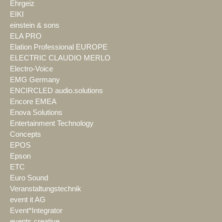
Ehrgeiz
EIKI
einstein & sons
ELA PRO
Elation Professional EUROPE
ELECTRIC CLAUDIO MERLO
Electro-Voice
EMG Germany
ENCIRCLED audio.solutions
Encore EMEA
Enova Solutions
Entertainment Technology
Concepts
EPOS
Epson
ETC
Euro Sound
Veranstaltungstechnik
event it AG
Event*Integrator
events creative