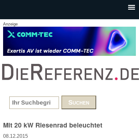
Skip to main content
Anzeige
www.DieReferenz.de
Search form
Mit 20 kW Riesenrad beleuchtet
08.12.2015