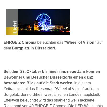
EHRGEIZ Chroma
beleuchten das
“Wheel of Vision”
auf
dem
Burgplatz in Düsseldorf
.
Seit dem 23. Oktober bis hinein ins neue Jahr können
Bewohner und Besucher Düsseldorfs einen ganz
besonderen Blick auf die Stadt werfen.
In diesem
Zeitraum steht das Riesenrad "Wheel of Vision" auf dem
Burgplatz der nordrhein-westfälischen Landeshauptstadt.
Effektvoll beleuchtet wird das strahlend weiß lackierte
Riesenrad von 40 EHRGEIZ Chroma. Die LED-Washlights