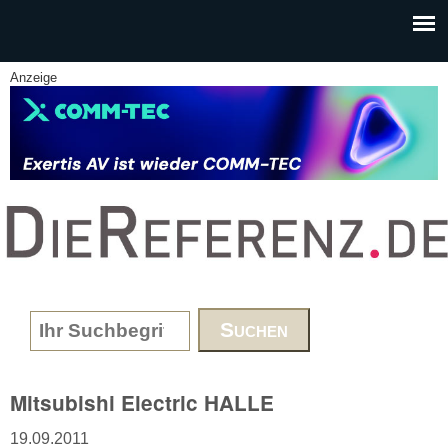
Skip to main content
Anzeige
www.DieReferenz.de
Search form
Mitsubishi Electric HALLE
19.09.2011