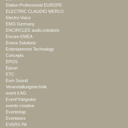
Elation Professional EUROPE
ELECTRIC CLAUDIO MERLO
Electro-Voice
EMG Germany
ENCIRCLED audio.solutions
Encore EMEA
Enova Solutions
Entertainment Technology
Concepts
EPOS
Epson
ETC
Euro Sound
Veranstaltungstechnik
event it AG
Event*Integrator
events creative
Eventshop
Eventworx
EVERS PA