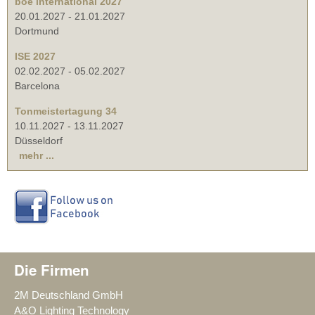
boe international 2027
20.01.2027
-
21.01.2027
Dortmund
ISE 2027
02.02.2027
-
05.02.2027
Barcelona
Tonmeistertagung 34
10.11.2027
-
13.11.2027
Düsseldorf
mehr ...
Die Firmen
2M Deutschland GmbH
A&O Lighting Technology