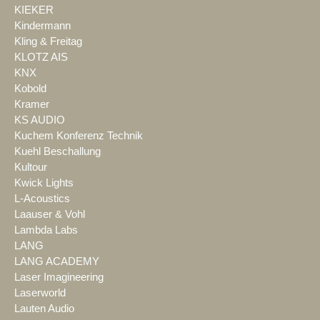
KIEKER
Kindermann
Kling & Freitag
KLOTZ AIS
KNX
Kobold
Kramer
KS AUDIO
Kuchem Konferenz Technik
Kuehl Beschallung
Kultour
Kwick Lights
L-Acoustics
Laauser & Vohl
Lambda Labs
LANG
LANG ACADEMY
Laser Imagineering
Laserworld
Lauten Audio