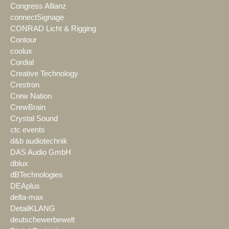
Congress Allianz
connectSignage
CONRAD Licht & Rigging
Contour
coolux
Cordial
Creative Technology
Crestron
Crew Nation
CrewBrain
Crystal Sound
ctc events
d&b audiotechnik
DAS Audio GmbH
dblux
dBTechnologies
DEAplus
delta-max
DetailKLANG
deutschewerbewelt