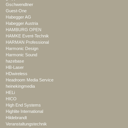
Gschwendtner
Guest-One
Habegger AG
Habegger Austria
HAMBURG OPEN
HAMKE Event-Technik
HARMAN Professional
Harmonic Design
Harmonic Sound
hazebase
HB-Laser
HDwireless
Headroom Media Service
heinekingmedia
HELi
HICO
High End Systems
Highlite International
Hildebrandt
Veranstaltungstechnik