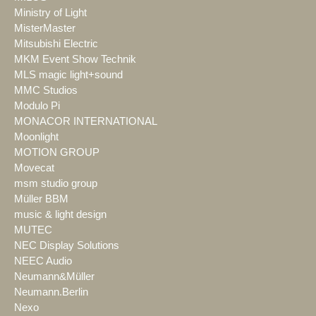
Ministry of Light
MisterMaster
Mitsubishi Electric
MKM Event Show Technik
MLS magic light+sound
MMC Studios
Modulo Pi
MONACOR INTERNATIONAL
Moonlight
MOTION GROUP
Movecat
msm studio group
Müller BBM
music & light design
MUTEC
NEC Display Solutions
NEEC Audio
Neumann&Müller
Neumann.Berlin
Nexo