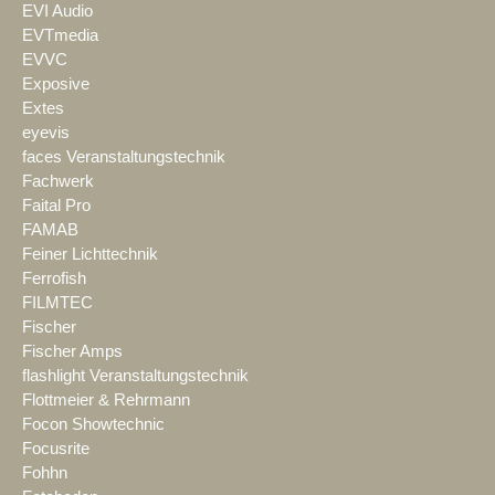
EVI Audio
EVTmedia
EVVC
Exposive
Extes
eyevis
faces Veranstaltungstechnik
Fachwerk
Faital Pro
FAMAB
Feiner Lichttechnik
Ferrofish
FILMTEC
Fischer
Fischer Amps
flashlight Veranstaltungstechnik
Flottmeier & Rehrmann
Focon Showtechnic
Focusrite
Fohhn