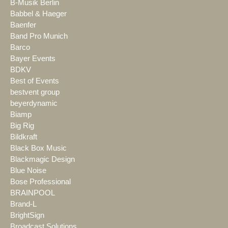
B-Musik Berlin
Babbel & Haeger
Baenfer
Band Pro Munich
Barco
Bayer Events
BDKV
Best of Events
bestvent group
beyerdynamic
Biamp
Big Rig
Bildkraft
Black Box Music
Blackmagic Design
Blue Noise
Bose Professional
BRAINPOOL
Brand-L
BrightSign
Broadcast Solutions