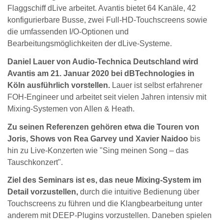
Flaggschiff dLive arbeitet. Avantis bietet 64 Kanäle, 42
konfigurierbare Busse, zwei Full-HD-Touchscreens sowie
die umfassenden I/O-Optionen und
Bearbeitungsmöglichkeiten der dLive-Systeme.
Daniel Lauer von Audio-Technica Deutschland wird
Avantis am 21. Januar 2020 bei dBTechnologies in
Köln ausführlich vorstellen.
Lauer ist selbst erfahrener
FOH-Engineer und arbeitet seit vielen Jahren intensiv mit
Mixing-Systemen von Allen & Heath.
Zu seinen Referenzen gehören etwa die Touren von
Joris, Shows von Rea Garvey und Xavier Naidoo
bis
hin zu Live-Konzerten wie "Sing meinen Song – das
Tauschkonzert".
Ziel des Seminars ist es, das neue Mixing-System im
Detail vorzustellen,
durch die intuitive Bedienung über
Touchscreens zu führen und die Klangbearbeitung unter
anderem mit DEEP-Plugins vorzustellen. Daneben spielen