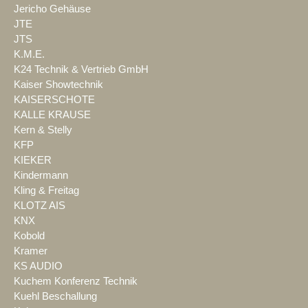
Jericho Gehäuse
JTE
JTS
K.M.E.
K24 Technik & Vertrieb GmbH
Kaiser Showtechnik
KAISERSCHOTE
KALLE KRAUSE
Kern & Stelly
KFP
KIEKER
Kindermann
Kling & Freitag
KLOTZ AIS
KNX
Kobold
Kramer
KS AUDIO
Kuchem Konferenz Technik
Kuehl Beschallung