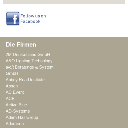
Die Firmen
2M Deutschland GmbH
A&O Lighting Technology
a/c/t Beratungs & System
GmbH
Abbey Road Institute
Absen
AC Event
ACB
Active Blue
AD-Systems
Adam Hall Group
Adamson