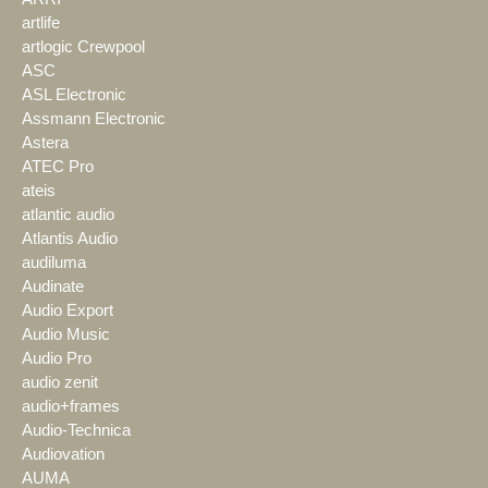
artlife
artlogic Crewpool
ASC
ASL Electronic
Assmann Electronic
Astera
ATEC Pro
ateis
atlantic audio
Atlantis Audio
audiluma
Audinate
Audio Export
Audio Music
Audio Pro
audio zenit
audio+frames
Audio-Technica
Audiovation
AUMA