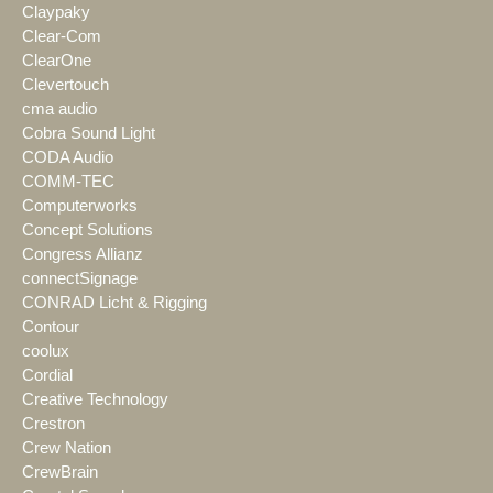
Claypaky
Clear-Com
ClearOne
Clevertouch
cma audio
Cobra Sound Light
CODA Audio
COMM-TEC
Computerworks
Concept Solutions
Congress Allianz
connectSignage
CONRAD Licht & Rigging
Contour
coolux
Cordial
Creative Technology
Crestron
Crew Nation
CrewBrain