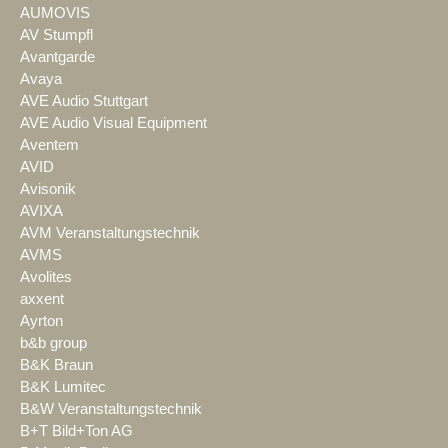
AUMOVIS
AV Stumpfl
Avantgarde
Avaya
AVE Audio Stuttgart
AVE Audio Visual Equipment
Aventem
AVID
Avisonik
AVIXA
AVM Veranstaltungstechnik
AVMS
Avolites
axxent
Ayrton
b&b group
B&K Braun
B&K Lumitec
B&W Veranstaltungstechnik
B+T Bild+Ton AG