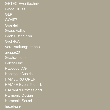
GETEC Eventtechnik
Global Truss
GLP
GO4IT!
Grandel
Grass Valley
Groh Distribution
Groh-P.A.
Veranstaltungstechnik
gruppe20
Gschwendtner
Guest-One
Habegger AG
Habegger Austria
HAMBURG OPEN
HAMKE Event-Technik
HARMAN Professional
Harmonic Design
Harmonic Sound
hazebase