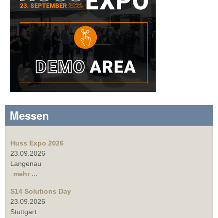
Messen
Huss Expo 2026
23.09.2026
Langenau
mehr ...
S14 Solutions Day
23.09.2026
Stuttgart