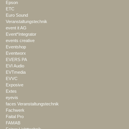
Epson
ETC
Euro Sound
Veranstaltungstechnik
event it AG
Event*Integrator
events creative
Eventshop
Eventworx
EVERS PA
EVI Audio
EVTmedia
EVVC
Exposive
Extes
eyevis
faces Veranstaltungstechnik
Fachwerk
Faital Pro
FAMAB