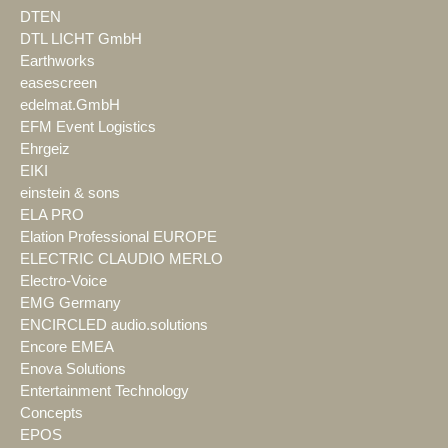
DTEN
DTL LICHT GmbH
Earthworks
easescreen
edelmat.GmbH
EFM Event Logistics
Ehrgeiz
EIKI
einstein & sons
ELA PRO
Elation Professional EUROPE
ELECTRIC CLAUDIO MERLO
Electro-Voice
EMG Germany
ENCIRCLED audio.solutions
Encore EMEA
Enova Solutions
Entertainment Technology
Concepts
EPOS