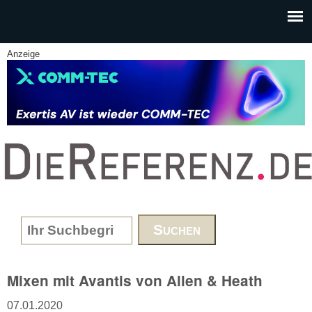
Skip to main content
Anzeige
www.DieReferenz.de
Search form
Mixen mit Avantis von Allen & Heath
07.01.2020