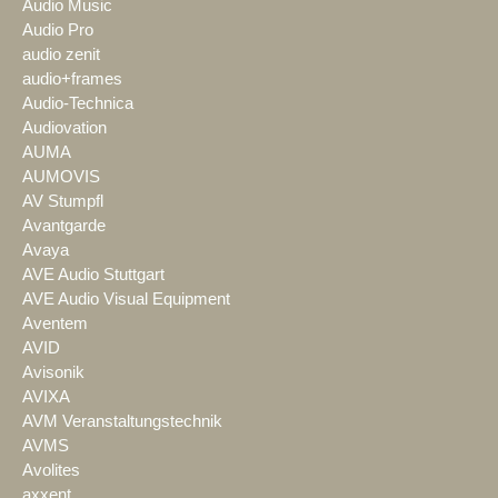
Audio Music
Audio Pro
audio zenit
audio+frames
Audio-Technica
Audiovation
AUMA
AUMOVIS
AV Stumpfl
Avantgarde
Avaya
AVE Audio Stuttgart
AVE Audio Visual Equipment
Aventem
AVID
Avisonik
AVIXA
AVM Veranstaltungstechnik
AVMS
Avolites
axxent