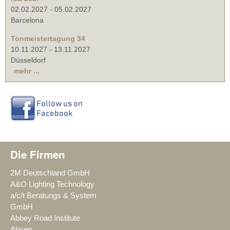
02.02.2027
-
05.02.2027
Barcelona
Tonmeistertagung 34
10.11.2027
-
13.11.2027
Düsseldorf
mehr ...
Die Firmen
2M Deutschland GmbH
A&O Lighting Technology
a/c/t Beratungs & System
GmbH
Abbey Road Institute
Absen