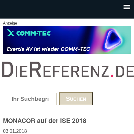
Skip to main content
Anzeige
www.DieReferenz.de
Search form
MONACOR auf der ISE 2018
03.01.2018