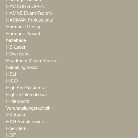
HAMBURG OPEN
HAMKE Event-Technik
HARMAN Professional
Harmonic Design
Harmonic Sound
hazebase
HB-Laser
HDwireless
Headroom Media Service
heinekingmedia
HELi
HICO
High End Systems
Highlite International
Hildebrandt
Veranstaltungstechnik
HK Audio
HKG Eventservice
Hoellstern
HOF