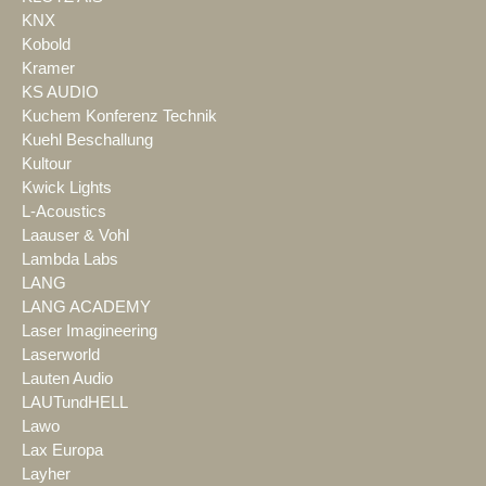
KNX
Kobold
Kramer
KS AUDIO
Kuchem Konferenz Technik
Kuehl Beschallung
Kultour
Kwick Lights
L-Acoustics
Laauser & Vohl
Lambda Labs
LANG
LANG ACADEMY
Laser Imagineering
Laserworld
Lauten Audio
LAUTundHELL
Lawo
Lax Europa
Layher