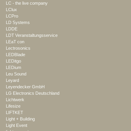
LC - the live company
LClux
LCPro
LD Systems
LDDE
LDT Veranstaltungsservice
LEaT con
Lectrosonics
LEDBlade
LEDitgo
LEDium
Leu Sound
Leyard
Leyendecker GmbH
LG Electronics Deutschland
Lichtwerk
Lifesize
LIFTKET
Light + Building
Light Event