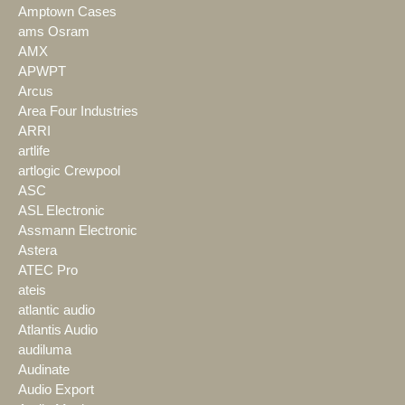
Amptown Cases
ams Osram
AMX
APWPT
Arcus
Area Four Industries
ARRI
artlife
artlogic Crewpool
ASC
ASL Electronic
Assmann Electronic
Astera
ATEC Pro
ateis
atlantic audio
Atlantis Audio
audiluma
Audinate
Audio Export