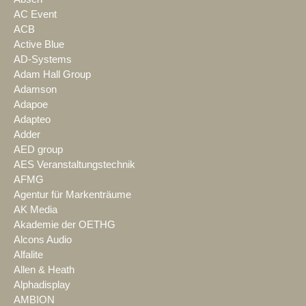
AC Event
ACB
Active Blue
AD-Systems
Adam Hall Group
Adamson
Adapoe
Adapteo
Adder
AED group
AES Veranstaltungstechnik
AFMG
Agentur für Markenträume
AK Media
Akademie der OETHG
Alcons Audio
Alfalite
Allen & Heath
Alphadisplay
AMBION