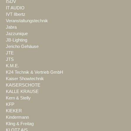
ISDV
IT AUDIO
IVT Ilbertz
Veranstaltungstechnik
Jabra
Jazzunique
JB-Lighting
Jericho Gehäuse
JTE
JTS
K.M.E.
K24 Technik & Vertrieb GmbH
Kaiser Showtechnik
KAISERSCHOTE
KALLE KRAUSE
Kern & Stelly
KFP
KIEKER
Kindermann
Kling & Freitag
KLOTZ AIS