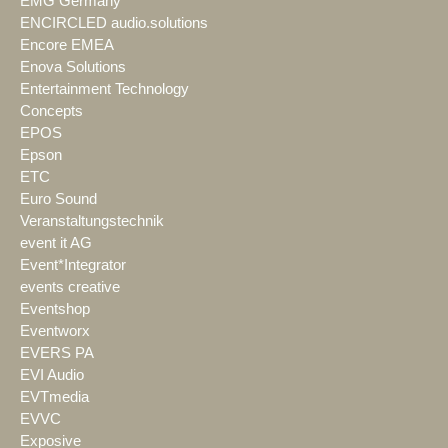
EMG Germany
ENCIRCLED audio.solutions
Encore EMEA
Enova Solutions
Entertainment Technology
Concepts
EPOS
Epson
ETC
Euro Sound
Veranstaltungstechnik
event it AG
Event*Integrator
events creative
Eventshop
Eventworx
EVERS PA
EVI Audio
EVTmedia
EVVC
Exposive