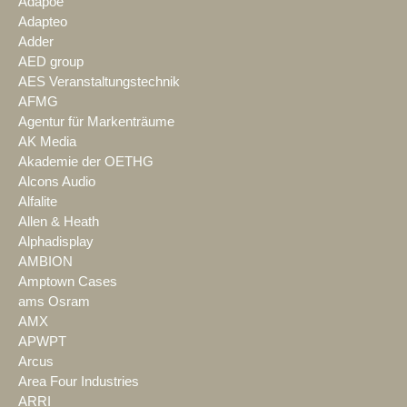
Adapoe
Adapteo
Adder
AED group
AES Veranstaltungstechnik
AFMG
Agentur für Markenträume
AK Media
Akademie der OETHG
Alcons Audio
Alfalite
Allen & Heath
Alphadisplay
AMBION
Amptown Cases
ams Osram
AMX
APWPT
Arcus
Area Four Industries
ARRI