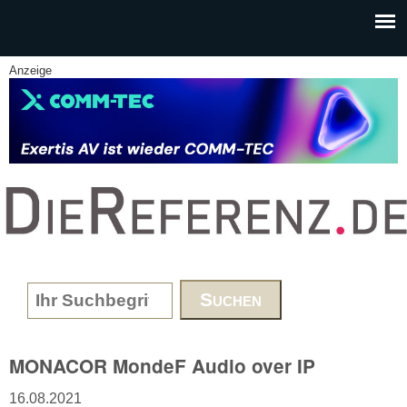
Skip to main content
Anzeige
www.DieReferenz.de
Search form
MONACOR MondeF Audio over IP
16.08.2021