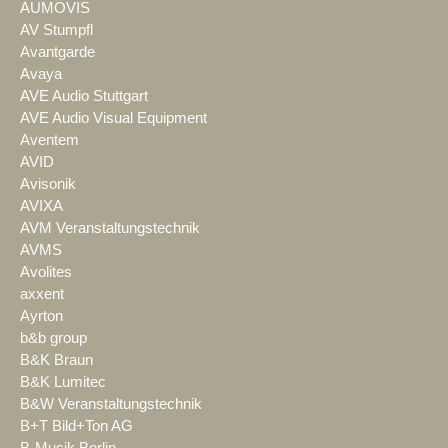
AUMOVIS
AV Stumpfl
Avantgarde
Avaya
AVE Audio Stuttgart
AVE Audio Visual Equipment
Aventem
AVID
Avisonik
AVIXA
AVM Veranstaltungstechnik
AVMS
Avolites
axxent
Ayrton
b&b group
B&K Braun
B&K Lumitec
B&W Veranstaltungstechnik
B+T Bild+Ton AG