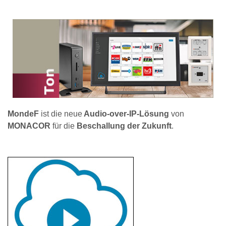
MondeF
ist die neue
Audio-over-IP-Lösung
von
MONACOR
für die
Beschallung der Zukunft
.