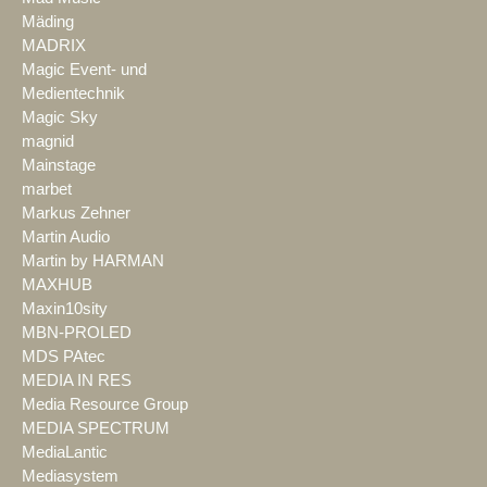
Mäding
MADRIX
Magic Event- und
Medientechnik
Magic Sky
magnid
Mainstage
marbet
Markus Zehner
Martin Audio
Martin by HARMAN
MAXHUB
Maxin10sity
MBN-PROLED
MDS PAtec
MEDIA IN RES
Media Resource Group
MEDIA SPECTRUM
MediaLantic
Mediasystem