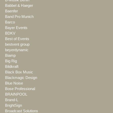
B-Musik Berlin
Babbel & Haeger
Baenfer
Band Pro Munich
Barco
Bayer Events
BDKV
Best of Events
bestvent group
beyerdynamic
Biamp
Big Rig
Bildkraft
Black Box Music
Blackmagic Design
Blue Noise
Bose Professional
BRAINPOOL
Brand-L
BrightSign
Broadcast Solutions