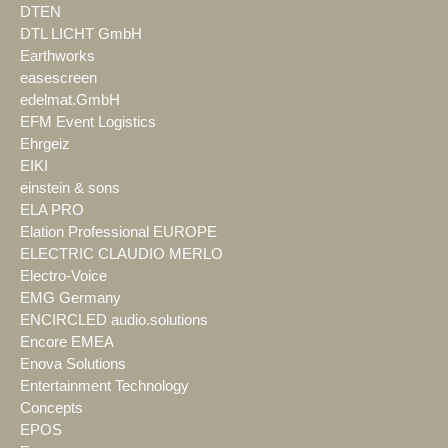
DTEN
DTL LICHT GmbH
Earthworks
easescreen
edelmat.GmbH
EFM Event Logistics
Ehrgeiz
EIKI
einstein & sons
ELA PRO
Elation Professional EUROPE
ELECTRIC CLAUDIO MERLO
Electro-Voice
EMG Germany
ENCIRCLED audio.solutions
Encore EMEA
Enova Solutions
Entertainment Technology
Concepts
EPOS