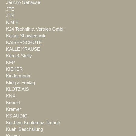
Jericho Gehäuse
JTE
JTS
K.M.E.
K24 Technik & Vertrieb GmbH
Kaiser Showtechnik
KAISERSCHOTE
KALLE KRAUSE
Kern & Stelly
KFP
KIEKER
Kindermann
Kling & Freitag
KLOTZ AIS
KNX
Kobold
Kramer
KS AUDIO
Kuchem Konferenz Technik
Kuehl Beschallung