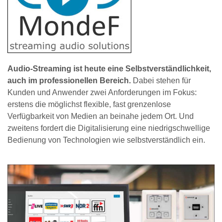
Audio-Streaming ist heute eine Selbstverständlichkeit,
auch im professionellen Bereich.
Dabei stehen für
Kunden und Anwender zwei Anforderungen im Fokus:
erstens die möglichst flexible, fast grenzenlose
Verfügbarkeit von Medien an beinahe jedem Ort. Und
zweitens fordert die Digitalisierung eine niedrigschwellige
Bedienung von Technologien wie selbstverständlich ein.