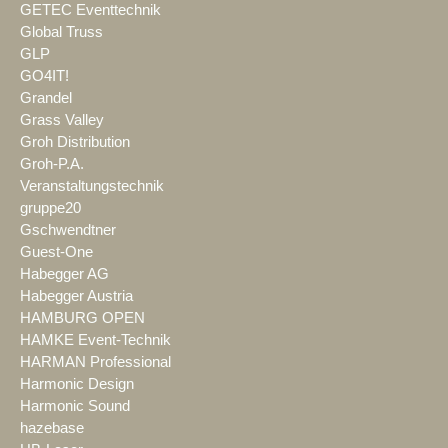
GETEC Eventtechnik
Global Truss
GLP
GO4IT!
Grandel
Grass Valley
Groh Distribution
Groh-P.A.
Veranstaltungstechnik
gruppe20
Gschwendtner
Guest-One
Habegger AG
Habegger Austria
HAMBURG OPEN
HAMKE Event-Technik
HARMAN Professional
Harmonic Design
Harmonic Sound
hazebase