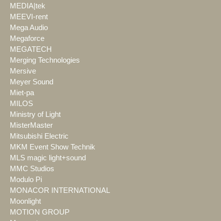
MEDIA|tek
MEEVI-rent
Mega Audio
Megaforce
MEGATECH
Merging Technologies
Mersive
Meyer Sound
Miet-pa
MILOS
Ministry of Light
MisterMaster
Mitsubishi Electric
MKM Event Show Technik
MLS magic light+sound
MMC Studios
Modulo Pi
MONACOR INTERNATIONAL
Moonlight
MOTION GROUP