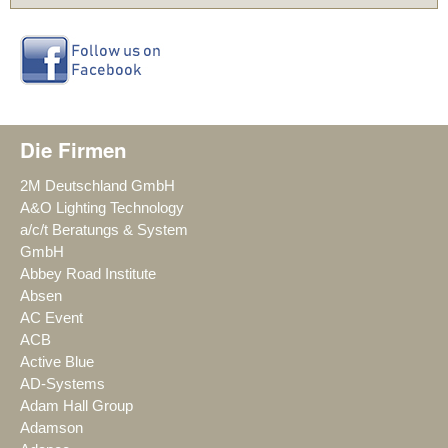
Die Firmen
2M Deutschland GmbH
A&O Lighting Technology
a/c/t Beratungs & System
GmbH
Abbey Road Institute
Absen
AC Event
ACB
Active Blue
AD-Systems
Adam Hall Group
Adamson