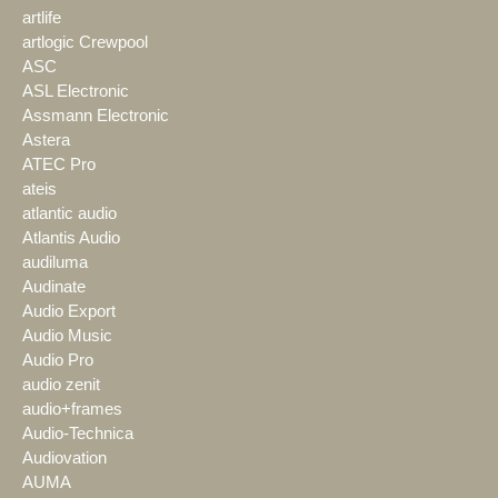
artlife
artlogic Crewpool
ASC
ASL Electronic
Assmann Electronic
Astera
ATEC Pro
ateis
atlantic audio
Atlantis Audio
audiluma
Audinate
Audio Export
Audio Music
Audio Pro
audio zenit
audio+frames
Audio-Technica
Audiovation
AUMA