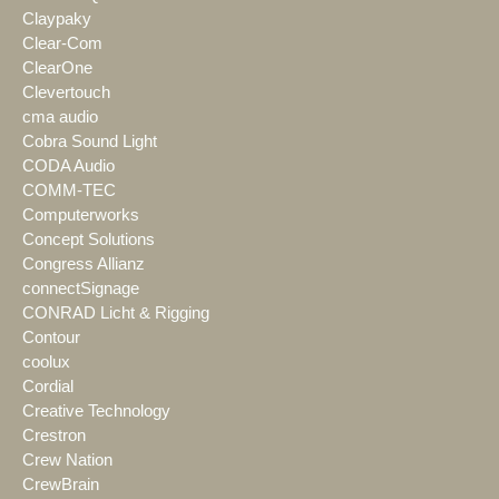
Claypaky
Clear-Com
ClearOne
Clevertouch
cma audio
Cobra Sound Light
CODA Audio
COMM-TEC
Computerworks
Concept Solutions
Congress Allianz
connectSignage
CONRAD Licht & Rigging
Contour
coolux
Cordial
Creative Technology
Crestron
Crew Nation
CrewBrain