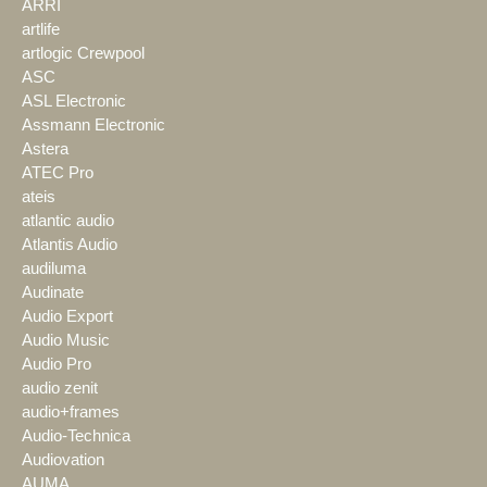
ARRI
artlife
artlogic Crewpool
ASC
ASL Electronic
Assmann Electronic
Astera
ATEC Pro
ateis
atlantic audio
Atlantis Audio
audiluma
Audinate
Audio Export
Audio Music
Audio Pro
audio zenit
audio+frames
Audio-Technica
Audiovation
AUMA