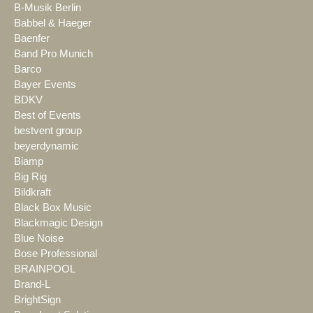
B-Musik Berlin
Babbel & Haeger
Baenfer
Band Pro Munich
Barco
Bayer Events
BDKV
Best of Events
bestvent group
beyerdynamic
Biamp
Big Rig
Bildkraft
Black Box Music
Blackmagic Design
Blue Noise
Bose Professional
BRAINPOOL
Brand-L
BrightSign