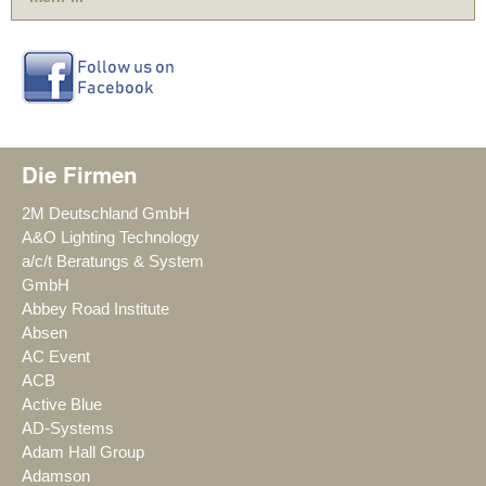
Die Firmen
2M Deutschland GmbH
A&O Lighting Technology
a/c/t Beratungs & System
GmbH
Abbey Road Institute
Absen
AC Event
ACB
Active Blue
AD-Systems
Adam Hall Group
Adamson