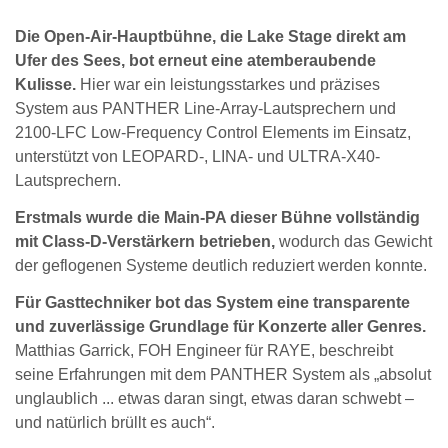
Die Open-Air-Hauptbühne, die Lake Stage direkt am
Ufer des Sees, bot erneut eine atemberaubende
Kulisse.
Hier war ein leistungsstarkes und präzises
System aus PANTHER Line-Array-Lautsprechern und
2100-LFC Low-Frequency Control Elements im Einsatz,
unterstützt von LEOPARD-, LINA- und ULTRA-X40-
Lautsprechern.
Erstmals wurde die Main-PA dieser Bühne vollständig
mit Class-D-Verstärkern betrieben,
wodurch das Gewicht
der geflogenen Systeme deutlich reduziert werden konnte.
Für Gasttechniker bot das System eine transparente
und zuverlässige Grundlage für Konzerte aller Genres.
Matthias Garrick, FOH Engineer für RAYE, beschreibt
seine Erfahrungen mit dem PANTHER System als „absolut
unglaublich ... etwas daran singt, etwas daran schwebt –
und natürlich brüllt es auch“.