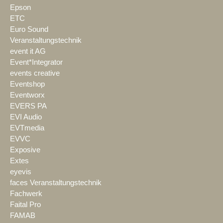
Epson
ETC
Euro Sound
Veranstaltungstechnik
event it AG
Event*Integrator
events creative
Eventshop
Eventworx
EVERS PA
EVI Audio
EVTmedia
EVVC
Exposive
Extes
eyevis
faces Veranstaltungstechnik
Fachwerk
Faital Pro
FAMAB