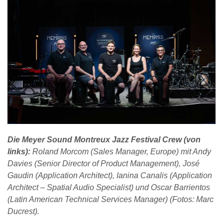
Die Meyer Sound Montreux Jazz Festival Crew (von
links):
Roland Morcom (Sales Manager, Europe) mit Andy
Davies (Senior Director of Product Management), José
Gaudin (Application Architect), Ianina Canalis (Application
Architect – Spatial Audio Specialist) und Oscar Barrientos
(Latin American Technical Services Manager) (Fotos: Marc
Ducrest).