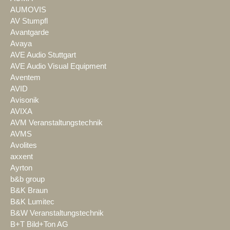
AUMOVIS
AV Stumpfl
Avantgarde
Avaya
AVE Audio Stuttgart
AVE Audio Visual Equipment
Aventem
AVID
Avisonik
AVIXA
AVM Veranstaltungstechnik
AVMS
Avolites
axxent
Ayrton
b&b group
B&K Braun
B&K Lumitec
B&W Veranstaltungstechnik
B+T Bild+Ton AG