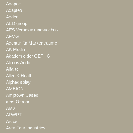
Adapoe
Adapteo
Adder
AED group
AES Veranstaltungstechnik
AFMG
Agentur für Markenträume
AK Media
Akademie der OETHG
Alcons Audio
Alfalite
Allen & Heath
Alphadisplay
AMBION
Amptown Cases
ams Osram
AMX
APWPT
Arcus
Area Four Industries