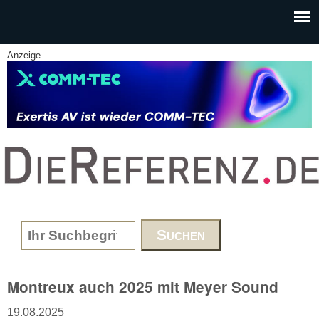
Skip to main content
Anzeige
www.DieReferenz.de
Search form
Montreux auch 2025 mit Meyer Sound
19.08.2025