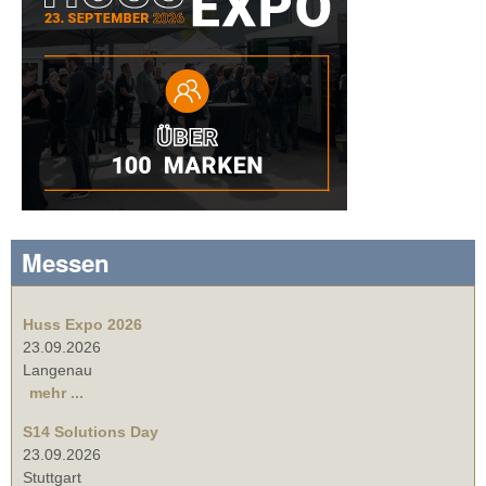
Messen
Huss Expo 2026
23.09.2026
Langenau
mehr ...
S14 Solutions Day
23.09.2026
Stuttgart