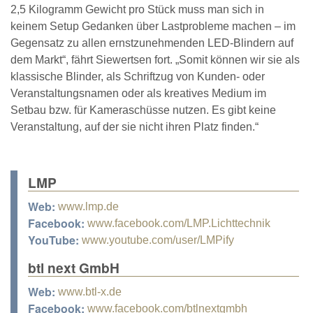
2,5 Kilogramm Gewicht pro Stück muss man sich in
keinem Setup Gedanken über Lastprobleme machen – im
Gegensatz zu allen ernstzunehmenden LED-Blindern auf
dem Markt“, fährt Siewertsen fort. „Somit können wir sie als
klassische Blinder, als Schriftzug von Kunden- oder
Veranstaltungsnamen oder als kreatives Medium im
Setbau bzw. für Kameraschüsse nutzen. Es gibt keine
Veranstaltung, auf der sie nicht ihren Platz finden.“
LMP
Web:
www.lmp.de
Facebook:
www.facebook.com/LMP.Lichttechnik
YouTube:
www.youtube.com/user/LMPify
btl next GmbH
Web:
www.btl-x.de
Facebook:
www.facebook.com/btlnextgmbh