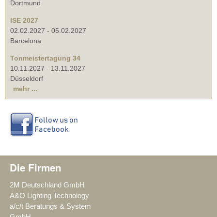
Dortmund
ISE 2027
02.02.2027
-
05.02.2027
Barcelona
Tonmeistertagung 34
10.11.2027
-
13.11.2027
Düsseldorf
mehr ...
Die Firmen
2M Deutschland GmbH
A&O Lighting Technology
a/c/t Beratungs & System