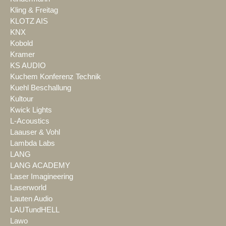
Kling & Freitag
KLOTZ AIS
KNX
Kobold
Kramer
KS AUDIO
Kuchem Konferenz Technik
Kuehl Beschallung
Kultour
Kwick Lights
L-Acoustics
Laauser & Vohl
Lambda Labs
LANG
LANG ACADEMY
Laser Imagineering
Laserworld
Lauten Audio
LAUTundHELL
Lawo