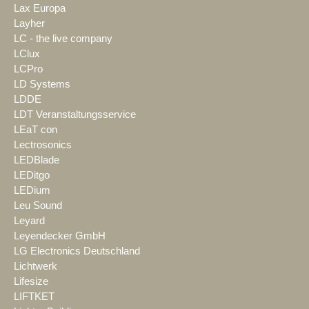
Lax Europa
Layher
LC - the live company
LClux
LCPro
LD Systems
LDDE
LDT Veranstaltungsservice
LEaT con
Lectrosonics
LEDBlade
LEDitgo
LEDium
Leu Sound
Leyard
Leyendecker GmbH
LG Electronics Deutschland
Lichtwerk
Lifesize
LIFTKET