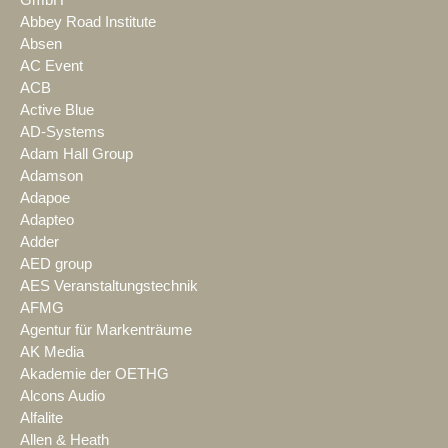
GmbH
Abbey Road Institute
Absen
AC Event
ACB
Active Blue
AD-Systems
Adam Hall Group
Adamson
Adapoe
Adapteo
Adder
AED group
AES Veranstaltungstechnik
AFMG
Agentur für Markenträume
AK Media
Akademie der OETHG
Alcons Audio
Alfalite
Allen & Heath