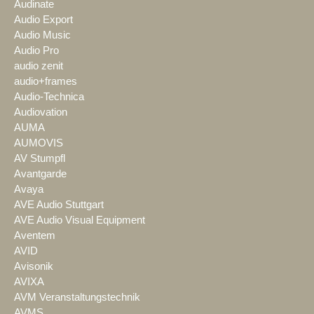
Audinate
Audio Export
Audio Music
Audio Pro
audio zenit
audio+frames
Audio-Technica
Audiovation
AUMA
AUMOVIS
AV Stumpfl
Avantgarde
Avaya
AVE Audio Stuttgart
AVE Audio Visual Equipment
Aventem
AVID
Avisonik
AVIXA
AVM Veranstaltungstechnik
AVMS