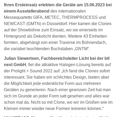
Ihren Ersteinsatz erlebten die Geräte am 15.06.2023 bei
einem Ausstellerabend
des internationalen
Messequartetts GIFA, METEC, THERMPROCESS und
NEWCAST (GMTN) in Düsseldorf. Hier kamen die Clones
auf der Showbühne zum Einsatz, wo sie einerseits im
Hintergrund als Dekolicht dienten. Weitere 43 Einheiten
formten, abgehängt von einer Traverse im Bühnendach,
die variabel leuchtenden Buchstaben „GNTM“.
Julian Siewertsen, Fachbereichsleiter Licht bei der btl
next GmbH
, fiel die attraktive Halogen-Lösung bereits auf
der Prolight + Sound 2022 auf: „Ich fand die Clones sofort
interessant. Sie haben ein schlichtes Design, bieten aber
die Möglichkeit jede erdenkliche Form aus mehreren
Geräten zu generieren. Nach einer gewissen Zeit hat man
sich im Grunde an jeder Form satt gesehen und alles war
schon mal da. Nicht so mit Clone, wo wir im Großen wie im
Kleinen immer wieder neue Formen kreieren können.“