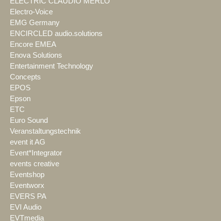
ELECTRIC CLAUDIO MERLO
Electro-Voice
EMG Germany
ENCIRCLED audio.solutions
Encore EMEA
Enova Solutions
Entertainment Technology
Concepts
EPOS
Epson
ETC
Euro Sound
Veranstaltungstechnik
event it AG
Event*Integrator
events creative
Eventshop
Eventworx
EVERS PA
EVI Audio
EVTmedia