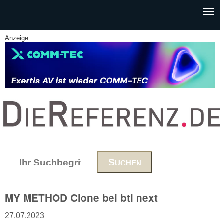
Skip to main content
Anzeige
www.DieReferenz.de
Search form
MY METHOD Clone bei btl next
27.07.2023