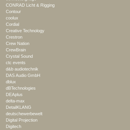
CONRAD Licht & Rigging
Contour
coolux
Cordial
Creative Technology
Crestron
Crew Nation
CrewBrain
Crystal Sound
ctc events
d&b audiotechnik
DAS Audio GmbH
dblux
dBTechnologies
DEAplus
delta-max
DetailKLANG
deutschewerbewelt
Digital Projection
Digitech