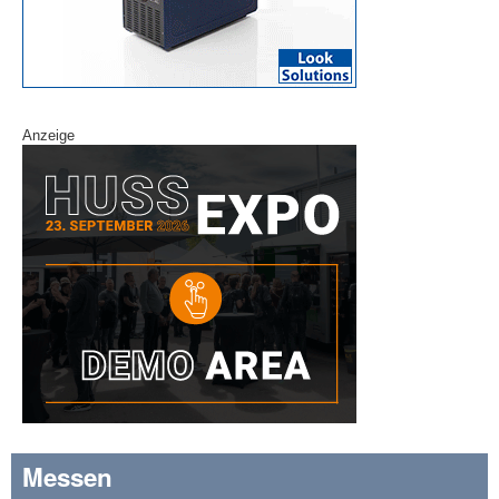
Anzeige
Messen