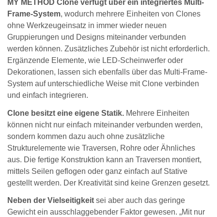
MY METHOD Clone verfügt über ein integriertes Multi-
Frame-System
, wodurch mehrere Einheiten von Clones
ohne Werkzeugeinsatz in immer wieder neuen
Gruppierungen und Designs miteinander verbunden
werden können. Zusätzliches Zubehör ist nicht erforderlich.
Ergänzende Elemente, wie LED-Scheinwerfer oder
Dekorationen, lassen sich ebenfalls über das Multi-Frame-
System auf unterschiedliche Weise mit Clone verbinden
und einfach integrieren.
Clone besitzt eine eigene Statik.
Mehrere Einheiten
können nicht nur einfach miteinander verbunden werden,
sondern kommen dazu auch ohne zusätzliche
Strukturelemente wie Traversen, Rohre oder Ähnliches
aus. Die fertige Konstruktion kann an Traversen montiert,
mittels Seilen geflogen oder ganz einfach auf Stative
gestellt werden. Der Kreativität sind keine Grenzen gesetzt.
Neben der Vielseitigkeit
sei aber auch das geringe
Gewicht ein ausschlaggebender Faktor gewesen. „Mit nur