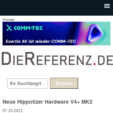
Skip to main content
Anzeige
www.DieReferenz.de
Search form
Neue Hippotizer Hardware V4+ MK2
07.10.2021