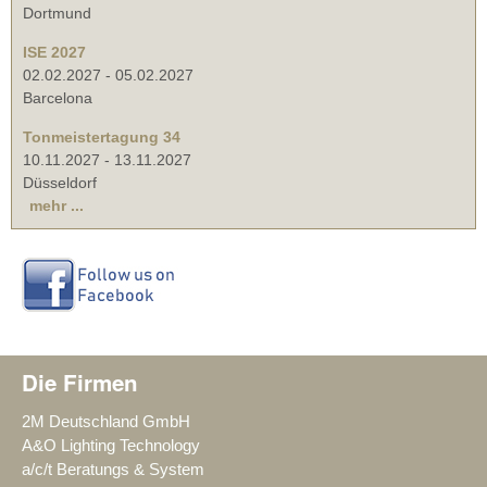
Dortmund
ISE 2027
02.02.2027
-
05.02.2027
Barcelona
Tonmeistertagung 34
10.11.2027
-
13.11.2027
Düsseldorf
mehr ...
Die Firmen
2M Deutschland GmbH
A&O Lighting Technology
a/c/t Beratungs & System