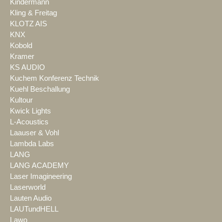
Kindermann
Kling & Freitag
KLOTZ AIS
KNX
Kobold
Kramer
KS AUDIO
Kuchem Konferenz Technik
Kuehl Beschallung
Kultour
Kwick Lights
L-Acoustics
Laauser & Vohl
Lambda Labs
LANG
LANG ACADEMY
Laser Imagineering
Laserworld
Lauten Audio
LAUTundHELL
Lawo