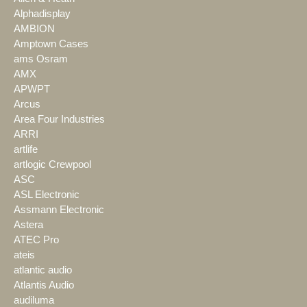
Alphadisplay
AMBION
Amptown Cases
ams Osram
AMX
APWPT
Arcus
Area Four Industries
ARRI
artlife
artlogic Crewpool
ASC
ASL Electronic
Assmann Electronic
Astera
ATEC Pro
ateis
atlantic audio
Atlantis Audio
audiluma