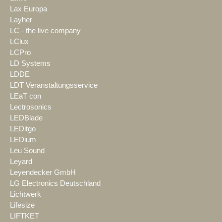
Lax Europa
Layher
LC - the live company
LClux
LCPro
LD Systems
LDDE
LDT Veranstaltungsservice
LEaT con
Lectrosonics
LEDBlade
LEDitgo
LEDium
Leu Sound
Leyard
Leyendecker GmbH
LG Electronics Deutschland
Lichtwerk
Lifesize
LIFTKET