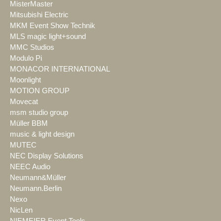
MisterMaster
Mitsubishi Electric
MKM Event Show Technik
MLS magic light+sound
MMC Studios
Modulo Pi
MONACOR INTERNATIONAL
Moonlight
MOTION GROUP
Movecat
msm studio group
Müller BBM
music & light design
MUTEC
NEC Display Solutions
NEEC Audio
Neumann&Müller
Neumann.Berlin
Nexo
NicLen