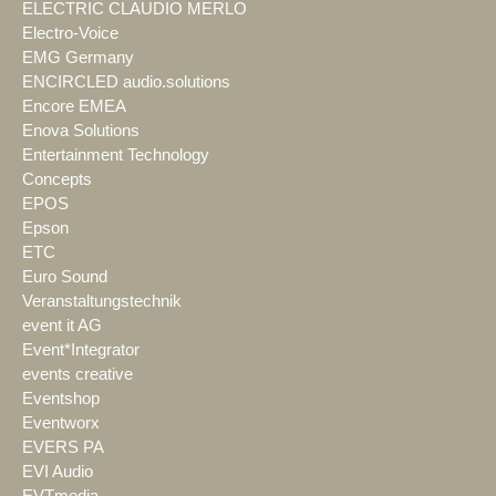
ELECTRIC CLAUDIO MERLO
Electro-Voice
EMG Germany
ENCIRCLED audio.solutions
Encore EMEA
Enova Solutions
Entertainment Technology
Concepts
EPOS
Epson
ETC
Euro Sound
Veranstaltungstechnik
event it AG
Event*Integrator
events creative
Eventshop
Eventworx
EVERS PA
EVI Audio