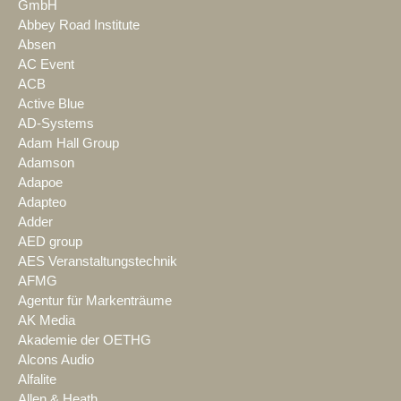
GmbH
Abbey Road Institute
Absen
AC Event
ACB
Active Blue
AD-Systems
Adam Hall Group
Adamson
Adapoe
Adapteo
Adder
AED group
AES Veranstaltungstechnik
AFMG
Agentur für Markenträume
AK Media
Akademie der OETHG
Alcons Audio
Alfalite
Allen & Heath