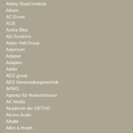
Abbey Road Institute
Absen
AC Event
ACB
Active Blue
AD-Systems
Adam Hall Group
Adamson
Adapoe
Adapteo
Adder
AED group
AES Veranstaltungstechnik
AFMG
Agentur für Markenträume
AK Media
Akademie der OETHG
Alcons Audio
Alfalite
Allen & Heath