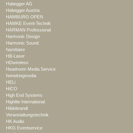
Habegger AG
Habegger Austria
HAMBURG OPEN
HAMKE Event-Technik
HARMAN Professional
Harmonic Design
Harmonic Sound
hazebase
HB-Laser
HDwireless
Headroom Media Service
heinekingmedia
HELi
HICO
High End Systems
Highlite International
Hildebrandt
Veranstaltungstechnik
HK Audio
HKG Eventservice