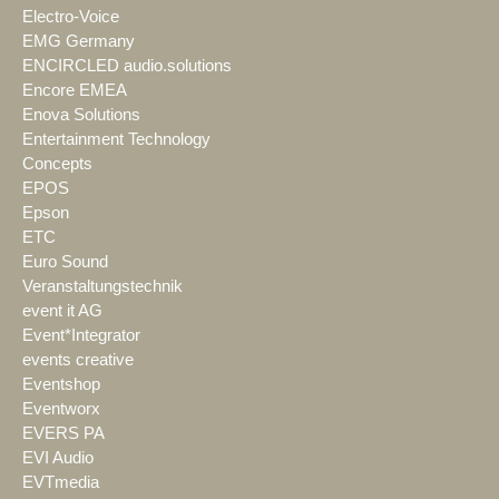
Electro-Voice
EMG Germany
ENCIRCLED audio.solutions
Encore EMEA
Enova Solutions
Entertainment Technology
Concepts
EPOS
Epson
ETC
Euro Sound
Veranstaltungstechnik
event it AG
Event*Integrator
events creative
Eventshop
Eventworx
EVERS PA
EVI Audio
EVTmedia