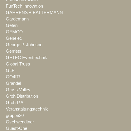
FunTech Innovation
GAHRENS + BATTERMANN
Gardemann
Gefen
GEMCO
Genelec
George P. Johnson
Gerriets
GETEC Eventtechnik
Global Truss
GLP
GO4IT!
Grandel
Grass Valley
Groh Distribution
Groh-P.A.
Veranstaltungstechnik
gruppe20
Gschwendtner
Guest-One