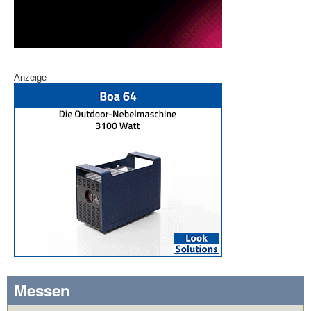
Anzeige
Messen