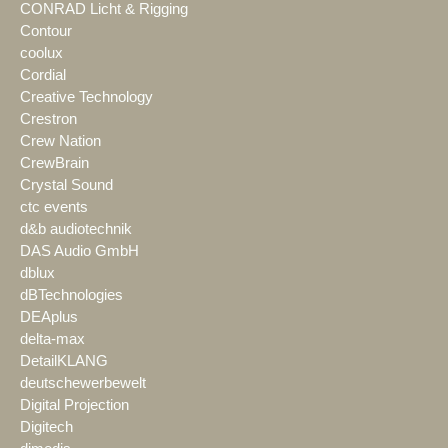
CONRAD Licht & Rigging
Contour
coolux
Cordial
Creative Technology
Crestron
Crew Nation
CrewBrain
Crystal Sound
ctc events
d&b audiotechnik
DAS Audio GmbH
dblux
dBTechnologies
DEAplus
delta-max
DetailKLANG
deutschewerbewelt
Digital Projection
Digitech