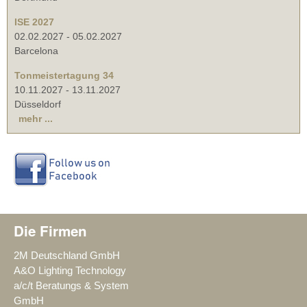
ISE 2027
02.02.2027
-
05.02.2027
Barcelona
Tonmeistertagung 34
10.11.2027
-
13.11.2027
Düsseldorf
mehr ...
Die Firmen
2M Deutschland GmbH
A&O Lighting Technology
a/c/t Beratungs & System
GmbH