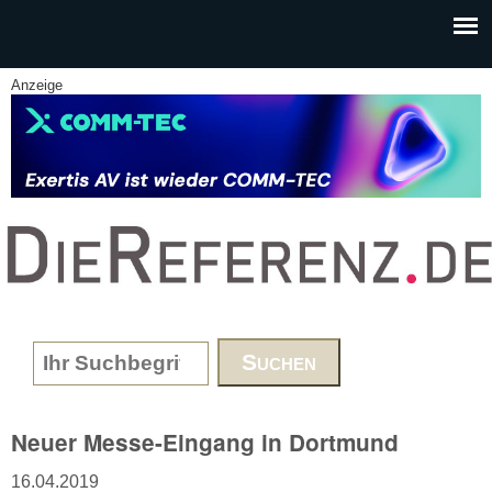
Skip to main content
Anzeige
www.DieReferenz.de
Search form
Neuer Messe-Eingang in Dortmund
16.04.2019