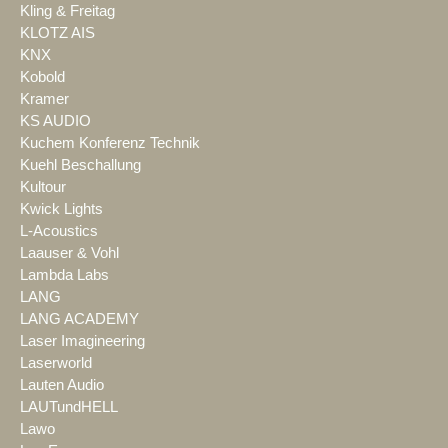
Kling & Freitag
KLOTZ AIS
KNX
Kobold
Kramer
KS AUDIO
Kuchem Konferenz Technik
Kuehl Beschallung
Kultour
Kwick Lights
L-Acoustics
Laauser & Vohl
Lambda Labs
LANG
LANG ACADEMY
Laser Imagineering
Laserworld
Lauten Audio
LAUTundHELL
Lawo