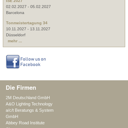
ISE 2027
02.02.2027
-
05.02.2027
Barcelona
Tonmeistertagung 34
10.11.2027
-
13.11.2027
Düsseldorf
mehr ...
Die Firmen
2M Deutschland GmbH
A&O Lighting Technology
a/c/t Beratungs & System
GmbH
Abbey Road Institute