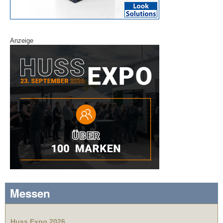
Anzeige
Messen
Huss Expo 2026