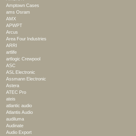
Amptown Cases
ams Osram
AMX
APWPT
Arcus
Area Four Industries
ARRI
artlife
artlogic Crewpool
ASC
ASL Electronic
Assmann Electronic
Astera
ATEC Pro
ateis
atlantic audio
Atlantis Audio
audiluma
Audinate
Audio Export