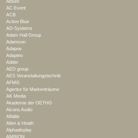
Absen
AC Event
ACB
Active Blue
AD-Systems
Adam Hall Group
Adamson
Adapoe
Adapteo
Adder
AED group
AES Veranstaltungstechnik
AFMG
Agentur für Markenträume
AK Media
Akademie der OETHG
Alcons Audio
Alfalite
Allen & Heath
Alphadisplay
AMBION