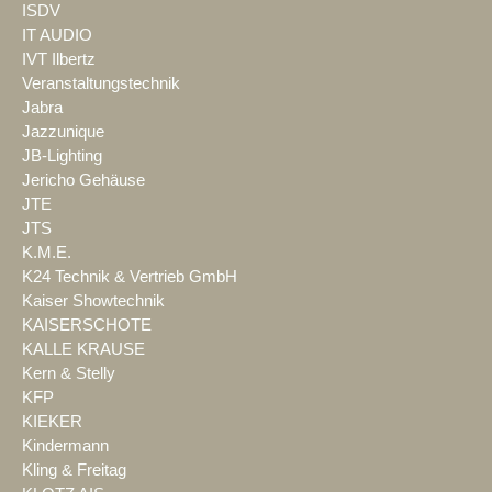
ISDV
IT AUDIO
IVT Ilbertz
Veranstaltungstechnik
Jabra
Jazzunique
JB-Lighting
Jericho Gehäuse
JTE
JTS
K.M.E.
K24 Technik & Vertrieb GmbH
Kaiser Showtechnik
KAISERSCHOTE
KALLE KRAUSE
Kern & Stelly
KFP
KIEKER
Kindermann
Kling & Freitag