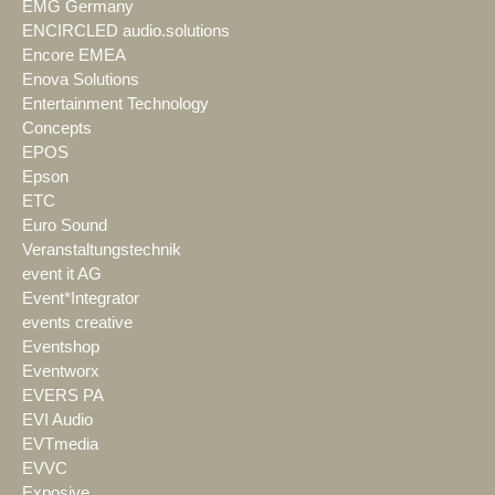
EMG Germany
ENCIRCLED audio.solutions
Encore EMEA
Enova Solutions
Entertainment Technology
Concepts
EPOS
Epson
ETC
Euro Sound
Veranstaltungstechnik
event it AG
Event*Integrator
events creative
Eventshop
Eventworx
EVERS PA
EVI Audio
EVTmedia
EVVC
Exposive