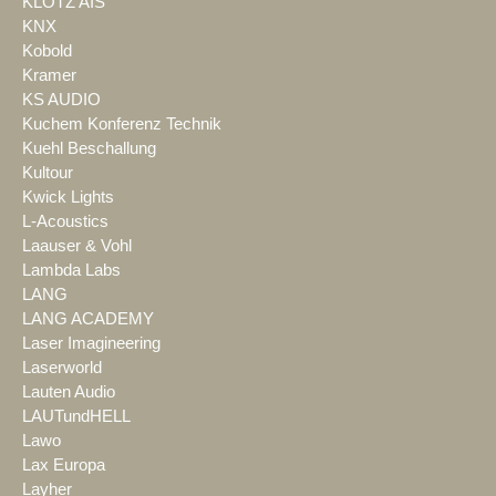
KLOTZ AIS
KNX
Kobold
Kramer
KS AUDIO
Kuchem Konferenz Technik
Kuehl Beschallung
Kultour
Kwick Lights
L-Acoustics
Laauser & Vohl
Lambda Labs
LANG
LANG ACADEMY
Laser Imagineering
Laserworld
Lauten Audio
LAUTundHELL
Lawo
Lax Europa
Layher