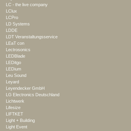
LC - the live company
LClux
LCPro
LD Systems
LDDE
LDT Veranstaltungsservice
LEaT con
Lectrosonics
LEDBlade
LEDitgo
LEDium
Leu Sound
Leyard
Leyendecker GmbH
LG Electronics Deutschland
Lichtwerk
Lifesize
LIFTKET
Light + Building
Light Event