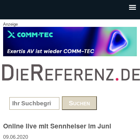
Skip to main content
Anzeige
www.DieReferenz.de
Search form
Online live mit Sennheiser im Juni
09.06.2020