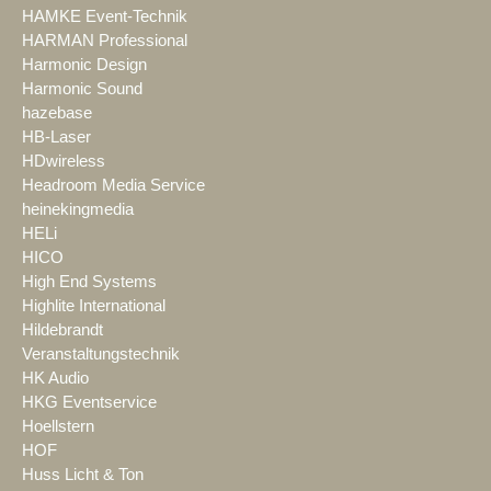
HAMKE Event-Technik
HARMAN Professional
Harmonic Design
Harmonic Sound
hazebase
HB-Laser
HDwireless
Headroom Media Service
heinekingmedia
HELi
HICO
High End Systems
Highlite International
Hildebrandt
Veranstaltungstechnik
HK Audio
HKG Eventservice
Hoellstern
HOF
Huss Licht & Ton