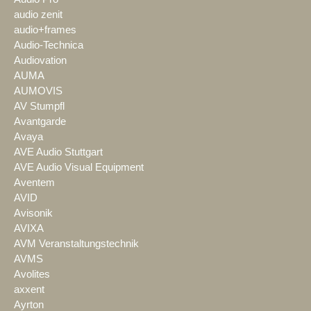
audio zenit
audio+frames
Audio-Technica
Audiovation
AUMA
AUMOVIS
AV Stumpfl
Avantgarde
Avaya
AVE Audio Stuttgart
AVE Audio Visual Equipment
Aventem
AVID
Avisonik
AVIXA
AVM Veranstaltungstechnik
AVMS
Avolites
axxent
Ayrton