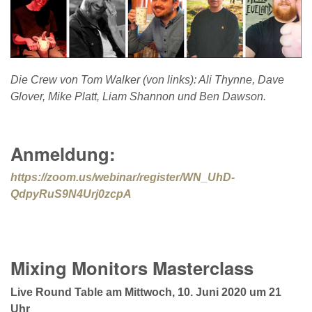
Die Crew von Tom Walker (von links): Ali Thynne, Dave
Glover, Mike Platt, Liam Shannon und Ben Dawson.
Anmeldung:
https://zoom.us/webinar/register/WN_UhD-
QdpyRuS9N4Urj0zcpA
Mixing Monitors Masterclass
Live Round Table am Mittwoch, 10. Juni 2020 um 21
Uhr