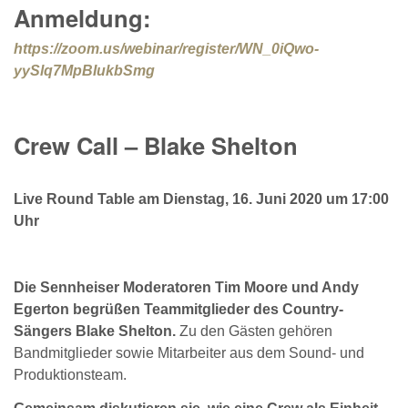
Anmeldung:
https://zoom.us/webinar/register/WN_0iQwo-
yySlq7MpBIukbSmg
Crew Call – Blake Shelton
Live Round Table am Dienstag, 16. Juni 2020 um 17:00
Uhr
Die Sennheiser Moderatoren Tim Moore und Andy
Egerton begrüßen Teammitglieder des Country-
Sängers Blake Shelton.
Zu den Gästen gehören
Bandmitglieder sowie Mitarbeiter aus dem Sound- und
Produktionsteam.