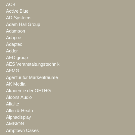
ACB
Active Blue
AD-Systems
Adam Hall Group
Adamson
Adapoe
Adapteo
Adder
AED group
AES Veranstaltungstechnik
AFMG
Agentur für Markenträume
AK Media
Akademie der OETHG
Alcons Audio
Alfalite
Allen & Heath
Alphadisplay
AMBION
Amptown Cases