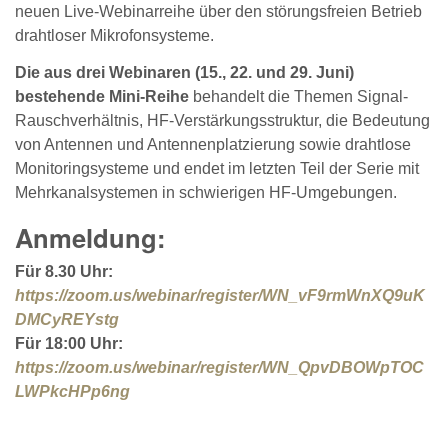
neuen Live-Webinarreihe über den störungsfreien Betrieb
drahtloser Mikrofonsysteme.
Die aus drei Webinaren (15., 22. und 29. Juni)
bestehende Mini-Reihe
behandelt die Themen Signal-
Rauschverhältnis, HF-Verstärkungsstruktur, die Bedeutung
von Antennen und Antennenplatzierung sowie drahtlose
Monitoringsysteme und endet im letzten Teil der Serie mit
Mehrkanalsystemen in schwierigen HF-Umgebungen.
Anmeldung:
Für 8.30 Uhr:
https://zoom.us/webinar/register/WN_vF9rmWnXQ9uK
DMCyREYstg
Für 18:00 Uhr:
https://zoom.us/webinar/register/WN_QpvDBOWpTOC
LWPkcHPp6ng