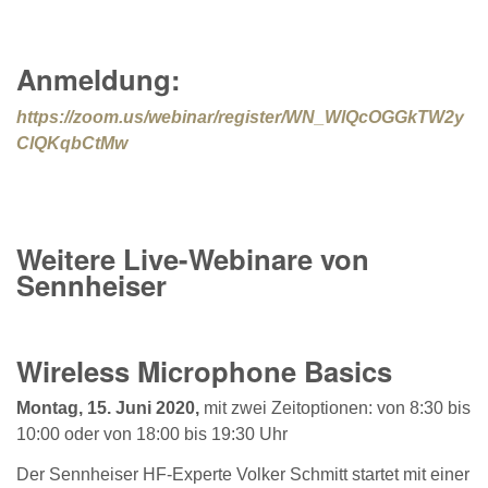
Anmeldung:
https://zoom.us/webinar/register/WN_WlQcOGGkTW2y
ClQKqbCtMw
Weitere Live-Webinare von
Sennheiser
Wireless Microphone Basics
Montag, 15. Juni 2020,
mit zwei Zeitoptionen: von 8:30 bis
10:00 oder von 18:00 bis 19:30 Uhr
Der Sennheiser HF-Experte Volker Schmitt startet mit einer