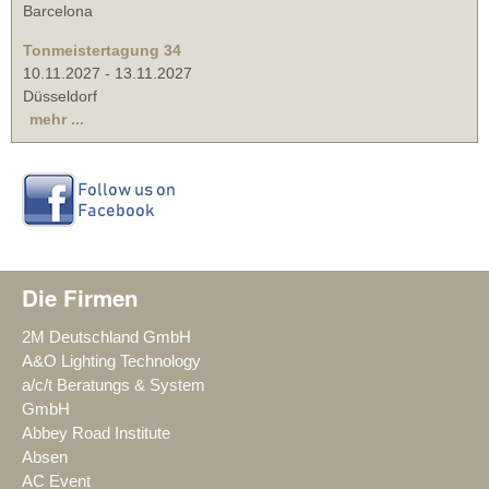
Barcelona
Tonmeistertagung 34
10.11.2027
-
13.11.2027
Düsseldorf
mehr ...
Die Firmen
2M Deutschland GmbH
A&O Lighting Technology
a/c/t Beratungs & System
GmbH
Abbey Road Institute
Absen
AC Event