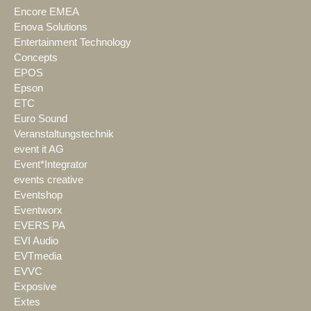
Encore EMEA
Enova Solutions
Entertainment Technology
Concepts
EPOS
Epson
ETC
Euro Sound
Veranstaltungstechnik
event it AG
Event*Integrator
events creative
Eventshop
Eventworx
EVERS PA
EVI Audio
EVTmedia
EVVC
Exposive
Extes