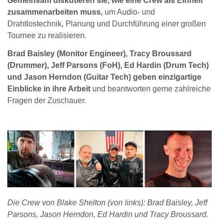
Gemeinsam diskutieren sie, wie eine Crew als Einheit
zusammenarbeiten muss,
um Audio- und
Drahtlostechnik, Planung und Durchführung einer großen
Tournee zu realisieren.
Brad Baisley (Monitor Engineer), Tracy Broussard
(Drummer), Jeff Parsons (FoH), Ed Hardin (Drum Tech)
und Jason Herndon (Guitar Tech) geben einzigartige
Einblicke in ihre Arbeit
und beantworten gerne zahlreiche
Fragen der Zuschauer.
Die Crew von Blake Shelton (von links): Brad Baisley, Jeff
Parsons, Jason Herndon, Ed Hardin und Tracy Broussard.