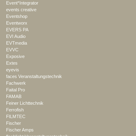
Event*Integrator
events creative
Eventshop
Eventworx
EVERS PA
EVI Audio
EVTmedia
EVVC
Exposive
Extes
eyevis
faces Veranstaltungstechnik
Fachwerk
Faital Pro
FAMAB
Feiner Lichttechnik
Ferrofish
FILMTEC
Fischer
Fischer Amps