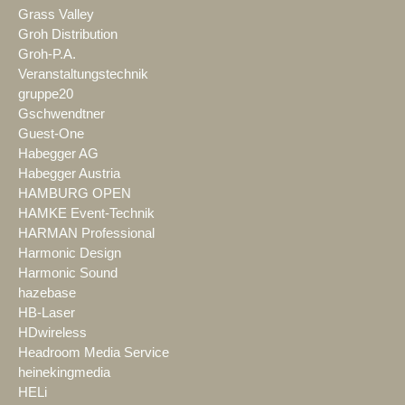
Grass Valley
Groh Distribution
Groh-P.A.
Veranstaltungstechnik
gruppe20
Gschwendtner
Guest-One
Habegger AG
Habegger Austria
HAMBURG OPEN
HAMKE Event-Technik
HARMAN Professional
Harmonic Design
Harmonic Sound
hazebase
HB-Laser
HDwireless
Headroom Media Service
heinekingmedia
HELi