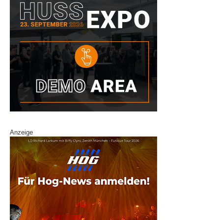
Anzeige