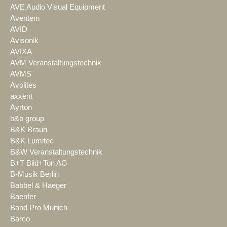
AVE Audio Visual Equipment
Aventem
AVID
Avisonik
AVIXA
AVM Veranstaltungstechnik
AVMS
Avolites
axxent
Ayrton
b&b group
B&K Braun
B&K Lumitec
B&W Veranstaltungstechnik
B+T Bild+Ton AG
B-Musik Berlin
Babbel & Haeger
Baenfer
Band Pro Munich
Barco