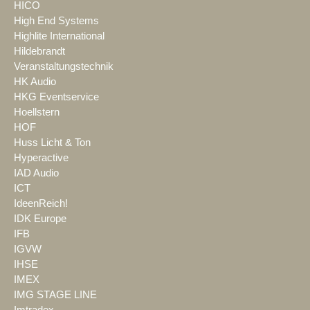
HICO
High End Systems
Highlite International
Hildebrandt
Veranstaltungstechnik
HK Audio
HKG Eventservice
Hoellstern
HOF
Huss Licht & Ton
Hyperactive
IAD Audio
ICT
IdeenReich!
IDK Europe
IFB
IGVW
IHSE
IMEX
IMG STAGE LINE