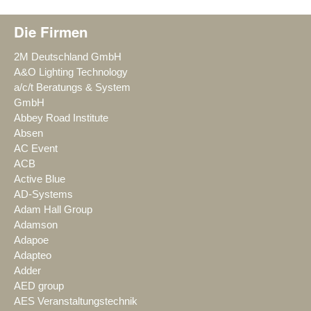
Die Firmen
2M Deutschland GmbH
A&O Lighting Technology
a/c/t Beratungs & System
GmbH
Abbey Road Institute
Absen
AC Event
ACB
Active Blue
AD-Systems
Adam Hall Group
Adamson
Adapoe
Adapteo
Adder
AED group
AES Veranstaltungstechnik