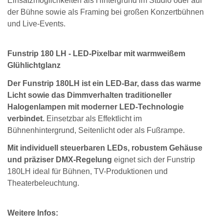
Einsatzmöglichkeiten als Hintergrund im Studio oder auf
der Bühne sowie als Framing bei großen Konzertbühnen
und Live-Events.
Funstrip 180 LH - LED-Pixelbar mit warmweißem
Glühlichtglanz
Der Funstrip 180LH ist ein LED-Bar, dass das warme
Licht sowie das Dimmverhalten traditioneller
Halogenlampen mit moderner LED-Technologie
verbindet.
Einsetzbar als Effektlicht im
Bühnenhintergrund, Seitenlicht oder als Fußrampe.
Mit individuell steuerbaren LEDs, robustem Gehäuse
und präziser DMX-Regelung
eignet sich der Funstrip
180LH ideal für Bühnen, TV-Produktionen und
Theaterbeleuchtung.
Weitere Infos: