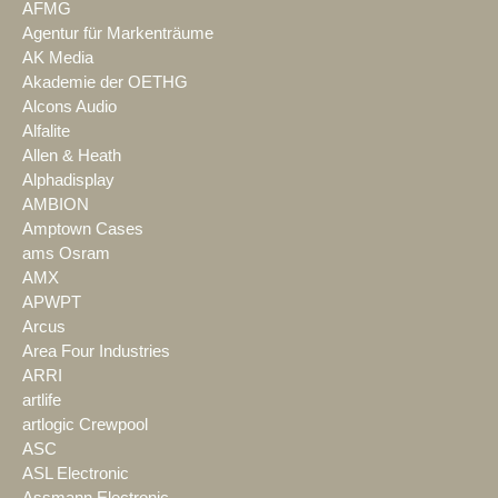
AFMG
Agentur für Markenträume
AK Media
Akademie der OETHG
Alcons Audio
Alfalite
Allen & Heath
Alphadisplay
AMBION
Amptown Cases
ams Osram
AMX
APWPT
Arcus
Area Four Industries
ARRI
artlife
artlogic Crewpool
ASC
ASL Electronic