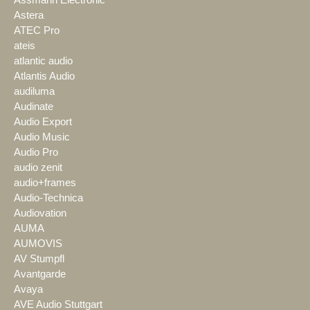
Assmann Electronic
Astera
ATEC Pro
ateis
atlantic audio
Atlantis Audio
audiluma
Audinate
Audio Export
Audio Music
Audio Pro
audio zenit
audio+frames
Audio-Technica
Audiovation
AUMA
AUMOVIS
AV Stumpfl
Avantgarde
Avaya
AVE Audio Stuttgart