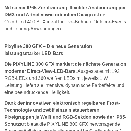
Mit seiner IP65-Zertifizierung, flexibler Ansteuerung per
DMX und Artnet sowie robustem Design
ist der
Colorblind 400 BFX ideal für Live-Bühnen, Outdoor-Events
und Touring-Anwendungen.
Pixyline 300 GFX – Die neue Generation
leistungsstarker LED-Bars
Die PIXYLINE 300 GFX markiert die nächste Generation
moderner Direct-View-LED-Bars.
Ausgestattet mit 192
RGB-LEDs und 360 weißen LEDs mit jeweils 1 W
Leistung, liefert sie intensive, dynamische Farbeffekte und
eine beeindruckende Helligkeit.
Dank der innovativen elektronisch regelbaren Frost-
Technologie und zwölf einzeln steuerbaren
Pixelgruppen je Weiß und RGB-Sektion sowie der IP65-
Schutzart
bietet die PIXYLINE 300 GFX hervorragende