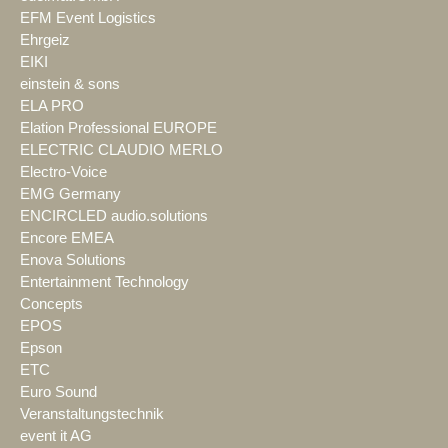
EFM Event Logistics
Ehrgeiz
EIKI
einstein & sons
ELA PRO
Elation Professional EUROPE
ELECTRIC CLAUDIO MERLO
Electro-Voice
EMG Germany
ENCIRCLED audio.solutions
Encore EMEA
Enova Solutions
Entertainment Technology
Concepts
EPOS
Epson
ETC
Euro Sound
Veranstaltungstechnik
event it AG