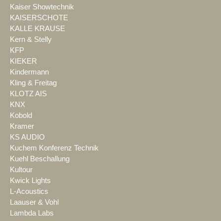
Kaiser Showtechnik
KAISERSCHOTE
KALLE KRAUSE
Kern & Stelly
KFP
KIEKER
Kindermann
Kling & Freitag
KLOTZ AIS
KNX
Kobold
Kramer
KS AUDIO
Kuchem Konferenz Technik
Kuehl Beschallung
Kultour
Kwick Lights
L-Acoustics
Laauser & Vohl
Lambda Labs