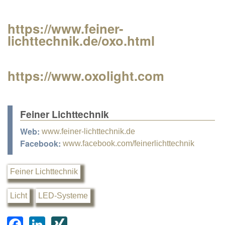
https://www.feiner-
lichttechnik.de/oxo.html
https://www.oxolight.com
Feiner Lichttechnik
Web:
www.feiner-lichttechnik.de
Facebook:
www.facebook.com/feinerlichttechnik
Feiner Lichttechnik
Licht
LED-Systeme
F
Li
XI