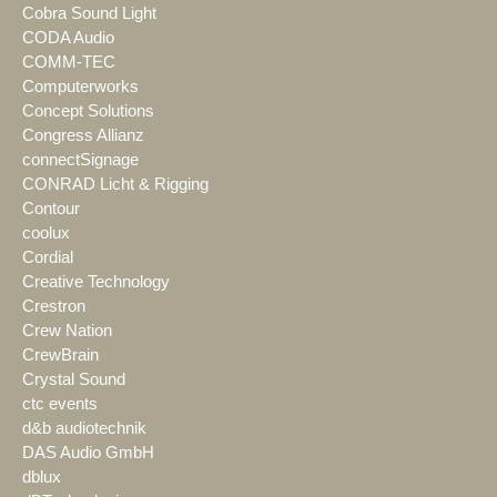
Cobra Sound Light
CODA Audio
COMM-TEC
Computerworks
Concept Solutions
Congress Allianz
connectSignage
CONRAD Licht & Rigging
Contour
coolux
Cordial
Creative Technology
Crestron
Crew Nation
CrewBrain
Crystal Sound
ctc events
d&b audiotechnik
DAS Audio GmbH
dblux