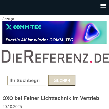
Skip to main content
Anzeige
www.DieReferenz.de
Search form
OXO bei Feiner Lichttechnik im Vertrieb
20.10.2025