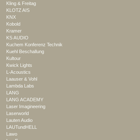
Kling & Freitag
KLOTZ AIS
KNX
Kobold
Kramer
KS AUDIO
Kuchem Konferenz Technik
Kuehl Beschallung
Kultour
Kwick Lights
L-Acoustics
Laauser & Vohl
Lambda Labs
LANG
LANG ACADEMY
Laser Imagineering
Laserworld
Lauten Audio
LAUTundHELL
Lawo