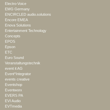
Electro-Voice
EMG Germany
ENCIRCLED audio.solutions
Encore EMEA
Enova Solutions
Entertainment Technology
Concepts
EPOS
Epson
ETC
Euro Sound
Veranstaltungstechnik
event it AG
Event*Integrator
events creative
Eventshop
Eventworx
EVERS PA
EVI Audio
EVTmedia