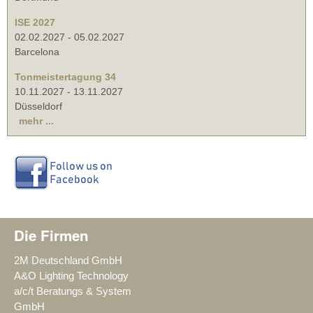
ISE 2027
02.02.2027
-
05.02.2027
Barcelona
Tonmeistertagung 34
10.11.2027
-
13.11.2027
Düsseldorf
mehr ...
Die Firmen
2M Deutschland GmbH
A&O Lighting Technology
a/c/t Beratungs & System
GmbH