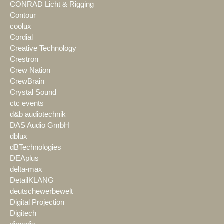
CONRAD Licht & Rigging
Contour
coolux
Cordial
Creative Technology
Crestron
Crew Nation
CrewBrain
Crystal Sound
ctc events
d&b audiotechnik
DAS Audio GmbH
dblux
dBTechnologies
DEAplus
delta-max
DetailKLANG
deutschewerbewelt
Digital Projection
Digitech