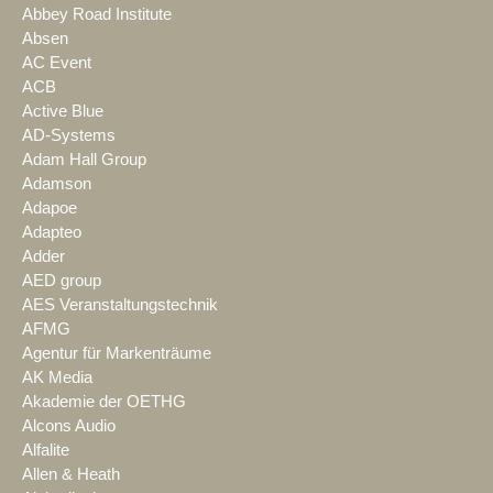
Abbey Road Institute
Absen
AC Event
ACB
Active Blue
AD-Systems
Adam Hall Group
Adamson
Adapoe
Adapteo
Adder
AED group
AES Veranstaltungstechnik
AFMG
Agentur für Markenträume
AK Media
Akademie der OETHG
Alcons Audio
Alfalite
Allen & Heath