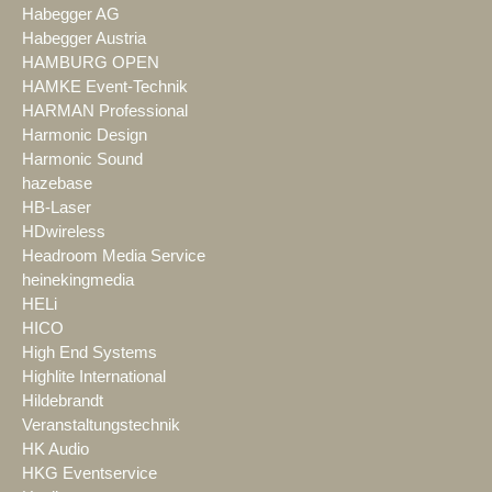
Habegger AG
Habegger Austria
HAMBURG OPEN
HAMKE Event-Technik
HARMAN Professional
Harmonic Design
Harmonic Sound
hazebase
HB-Laser
HDwireless
Headroom Media Service
heinekingmedia
HELi
HICO
High End Systems
Highlite International
Hildebrandt
Veranstaltungstechnik
HK Audio
HKG Eventservice