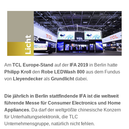
Am
TCL Europe-Stand
auf der
IFA 2019
in Berlin hatte
Philipp Kroll
den
Robe LEDWash 800
aus dem Fundus
von
Lleyendecker
als
Grundlicht
dabei.
Die jährlich in Berlin stattfindende IFA ist die weltweit
führende Messe für Consumer Electronics und Home
Appliances.
Da darf der weltgrößte chinesische Konzern
für Unterhaltungselektronik, die TLC
Unternehmensgruppe, natürlich nicht fehlen.