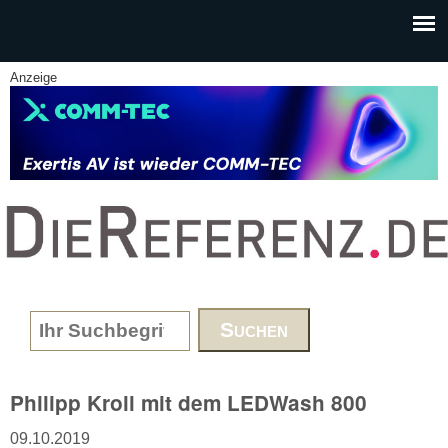
Skip to main content
Anzeige
www.DieReferenz.de
Search form
Philipp Kroll mit dem LEDWash 800
09.10.2019