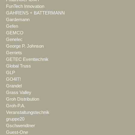
FunTech Innovation
GAHRENS + BATTERMANN
Gardemann
Gefen
GEMCO
Genelec
George P. Johnson
Gerriets
GETEC Eventtechnik
Global Truss
GLP
GO4IT!
Grandel
Grass Valley
Groh Distribution
Groh-P.A.
Veranstaltungstechnik
gruppe20
Gschwendtner
Guest-One