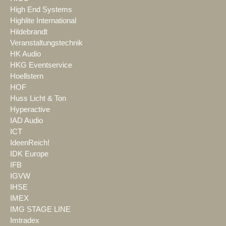
High End Systems
Highlite International
Hildebrandt
Veranstaltungstechnik
HK Audio
HKG Eventservice
Hoellstern
HOF
Huss Licht & Ton
Hyperactive
IAD Audio
ICT
IdeenReich!
IDK Europe
IFB
IGVW
IHSE
IMEX
IMG STAGE LINE
Imtradex