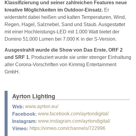
Klassifizierung und seiner zahlreichen Features neue
kreative Möglichkeiten im Outdoor-Einsatz.
Er
widersteht dabei heißen und kalten Temperaturen, Wind,
Regen, Hagel, Salznebel, Sand und Staub. Ausgestattet
mit einer Hochleistungs-LED mit 1.000 Watt bietet der
Domino 51.000 Lumen bei 7.000 K in der S-Version.
Ausgestrahlt wurde die Show von Das Erste, ORF 2
und SRF 1.
Produziert wurde sie unter strenger Einhaltung
aller Corona-Vorschriften von Kimmig Entertainment
GmbH.
Ayrton Lighting
Web:
www.ayrton.eu/
Facebook:
www.facebook.com/ayrtondigital/
Instagram:
www.instagram.com/ayrtondigital/
Vimeo:
https://vimeo.com/channels/722996