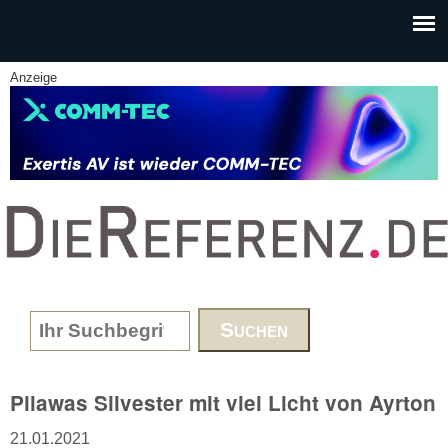
Skip to main content
Anzeige
www.DieReferenz.de
Search form
Pilawas Silvester mit viel Licht von Ayrton
21.01.2021