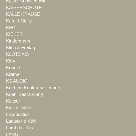
Kaiser Showtechnik
KAISERSCHOTE
KALLE KRAUSE
Kern & Stelly
KFP
KIEKER
Kindermann
Kling & Freitag
KLOTZ AIS
KNX
Kobold
Kramer
KS AUDIO
Kuchem Konferenz Technik
Kuehl Beschallung
Kultour
Kwick Lights
L-Acoustics
Laauser & Vohl
Lambda Labs
LANG