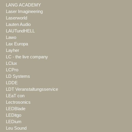
LANG ACADEMY
Laser Imagineering
Laserworld
Lauten Audio
LAUTundHELL
Lawo
Lax Europa
Layher
LC - the live company
LClux
LCPro
LD Systems
LDDE
LDT Veranstaltungsservice
LEaT con
Lectrosonics
LEDBlade
LEDitgo
LEDium
Leu Sound