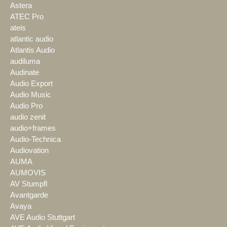
Astera
ATEC Pro
ateis
atlantic audio
Atlantis Audio
audiluma
Audinate
Audio Export
Audio Music
Audio Pro
audio zenit
audio+frames
Audio-Technica
Audiovation
AUMA
AUMOVIS
AV Stumpfl
Avantgarde
Avaya
AVE Audio Stuttgart