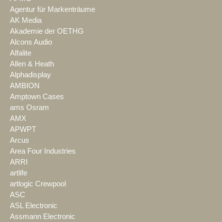
Agentur für Markenträume
AK Media
Akademie der OETHG
Alcons Audio
Alfalite
Allen & Heath
Alphadisplay
AMBION
Amptown Cases
ams Osram
AMX
APWPT
Arcus
Area Four Industries
ARRI
artlife
artlogic Crewpool
ASC
ASL Electronic
Assmann Electronic