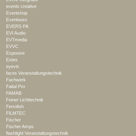
events creative
Eventshop
Eventworx
EVERS PA
EVI Audio
EVTmedia
EVVC
Exposive
Extes
eyevis
faces Veranstaltungstechnik
Fachwerk
Faital Pro
FAMAB
Feiner Lichttechnik
Ferrofish
FILMTEC
Fischer
Fischer Amps
flashlight Veranstaltungstechnik