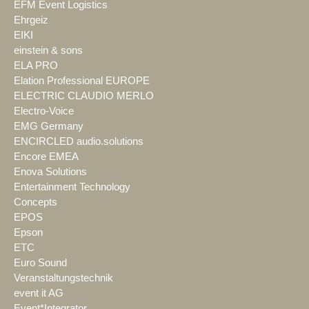
EFM Event Logistics
Ehrgeiz
EIKI
einstein & sons
ELA PRO
Elation Professional EUROPE
ELECTRIC CLAUDIO MERLO
Electro-Voice
EMG Germany
ENCIRCLED audio.solutions
Encore EMEA
Enova Solutions
Entertainment Technology
Concepts
EPOS
Epson
ETC
Euro Sound
Veranstaltungstechnik
event it AG
Event*Integrator