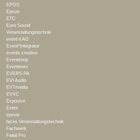
EPOS
Epson
ETC
Euro Sound
Veranstaltungstechnik
event it AG
Event*Integrator
events creative
Eventshop
Eventworx
EVERS PA
EVI Audio
EVTmedia
EVVC
Exposive
Extes
eyevis
faces Veranstaltungstechnik
Fachwerk
Faital Pro