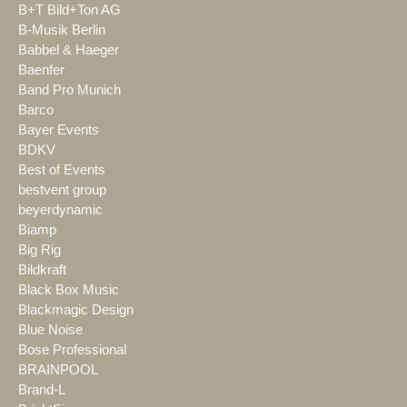
B+T Bild+Ton AG
B-Musik Berlin
Babbel & Haeger
Baenfer
Band Pro Munich
Barco
Bayer Events
BDKV
Best of Events
bestvent group
beyerdynamic
Biamp
Big Rig
Bildkraft
Black Box Music
Blackmagic Design
Blue Noise
Bose Professional
BRAINPOOL
Brand-L