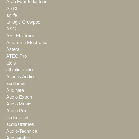
Area Four Industries
ARRI
artlife
artlogic Crewpool
ASC
ASL Electronic
Assmann Electronic
Astera
ATEC Pro
ateis
atlantic audio
Atlantis Audio
audiluma
Audinate
Audio Export
Audio Music
Audio Pro
audio zenit
audio+frames
Audio-Technica
Audiovation