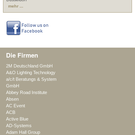
mehr ...
Die Firmen
2M Deutschland GmbH
A&O Lighting Technology
a/c/t Beratungs & System
GmbH
Abbey Road Institute
Absen
AC Event
ACB
Active Blue
AD-Systems
Adam Hall Group