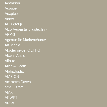
Adamson
Adapoe
Adapteo
Adder
AED group
AES Veranstaltungstechnik
AFMG
Agentur für Markenträume
AK Media
Akademie der OETHG
Alcons Audio
Alfalite
Allen & Heath
Alphadisplay
AMBION
Amptown Cases
ams Osram
AMX
APWPT
Arcus