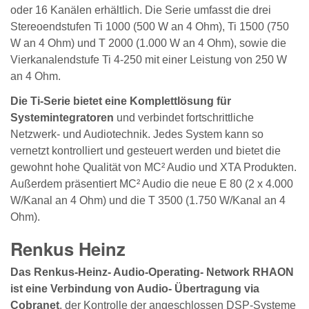
oder 16 Kanälen erhältlich. Die Serie umfasst die drei
Stereoendstufen Ti 1000 (500 W an 4 Ohm), Ti 1500 (750
W an 4 Ohm) und T 2000 (1.000 W an 4 Ohm), sowie die
Vierkanalendstufe Ti 4-250 mit einer Leistung von 250 W
an 4 Ohm.
Die Ti-Serie bietet eine Komplettlösung für
Systemintegratoren
und verbindet fortschrittliche
Netzwerk- und Audiotechnik. Jedes System kann so
vernetzt kontrolliert und gesteuert werden und bietet die
gewohnt hohe Qualität von MC² Audio und XTA Produkten.
Außerdem präsentiert MC² Audio die neue E 80 (2 x 4.000
W/Kanal an 4 Ohm) und die T 3500 (1.750 W/Kanal an 4
Ohm).
Renkus Heinz
Das Renkus-Heinz- Audio-Operating- Network RHAON
ist eine Verbindung von Audio- Übertragung via
Cobranet
, der Kontrolle der angeschlossen DSP-Systeme