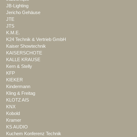
JB-Lighting
Jericho Gehäuse
JTE
JTS
K.M.E.
K24 Technik & Vertrieb GmbH
Kaiser Showtechnik
KAISERSCHOTE
KALLE KRAUSE
Kern & Stelly
KFP
KIEKER
Kindermann
Kling & Freitag
KLOTZ AIS
KNX
Kobold
Kramer
KS AUDIO
Kuchem Konferenz Technik