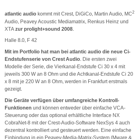
2
atlantic audio
kommt mit Crest, DiGiCo, Martin Audio, MC
Audio, Peavey Acoustic Mediamatrix, Renkus Heinz und
XTA
zur prolight+sound 2008
.
Halle 8.0, F 42
Mit im Portfolio hat man bei atlantic audio die neue Ci-
Endstufenserie von Crest Audio
. Die ersten zwei
Modelle der Serie, die Vierkanal-Endstufe Ci 30 x 4 mit
jeweils 300 W an 8 Ohm und die Achtkanal-Endstufe Ci 20
x 8 mit je 220 W an 8 Ohm, werden in Frankfurt erstmals
gezeigt.
Die Geräte verfügen über umfangreiche Kontroll-
Funktionen
und können entweder über einfache VCA-
Steuerung oder das optional erhältliche Interface NX
CobraNet-8 mit der Crest-Audio-Software NexSys 4 auch
dezentral kontrolliert und gesteuert werden. Eine einfache
Einbindung in ein Peavey-Media-Matrix-System (Mware &