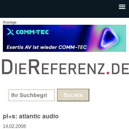
Skip to main content
Anzeige
www.DieReferenz.de
Search form
pl+s: atlantic audio
14.02.2008