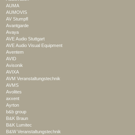
AUMA
AUMOVIS
AV Stumpfl
Avantgarde
Avaya
AVE Audio Stuttgart
AVE Audio Visual Equipment
Aventem
AVID
Avisonik
AVIXA
AVM Veranstaltungstechnik
AVMS
Avolites
axxent
Ayrton
b&b group
B&K Braun
B&K Lumitec
B&W Veranstaltungstechnik