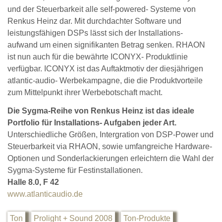
und der Steuerbarkeit alle self-powered- Systeme von
Renkus Heinz dar. Mit durchdachter Software und
leistungsfähigen DSPs lässt sich der Installations-
aufwand um einen signifikanten Betrag senken. RHAON
ist nun auch für die bewährte ICONYX- Produktlinie
verfügbar. ICONYX ist das Auftaktmotiv der diesjährigen
atlantic-audio- Werbekampagne, die die Produktvorteile
zum Mittelpunkt ihrer Werbebotschaft macht.
Die Sygma-Reihe von Renkus Heinz ist das ideale
Portfolio für Installations- Aufgaben jeder Art.
Unterschiedliche Größen, Intergration von DSP-Power und
Steuerbarkeit via RHAON, sowie umfangreiche Hardware-
Optionen und Sonderlackierungen erleichtern die Wahl der
Sygma-Systeme für Festinstallationen.
Halle 8.0, F 42
www.atlanticaudio.de
Ton
Prolight + Sound 2008
Ton-Produkte