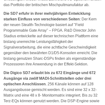
das Portfolio der britischen Mischpultmanufaktur ab.
Die SD7 erfuhr in ihrer mehrjährigen Entwicklung
starken Einfluss von verschiedenen Seiten
: Der Kern
der neuen Stealth-Technologie basiert auf "Field
Programmable Gate Array" – FPGA. R&D Director John
Stadius entwickelte auf dieser technischen Plattform eine
bislang unerreichte Leistungsfähigkeit der
Signalverarbeitung, die eine achtfache Geschwindigkeit
gegenüber den bewährten D1/D5-Konsolen erreicht. Die
bislang genutzen Sharc-DSPs finden als eigenständige
Prozessoren ihre Anwendung in der Effekt-Sektion.
Die Digico SD7 erlaubt bis zu 672 Eingänge und 672
Ausgänge via zwölf MADI-Schnittstellen oder drei
optischen Anschlüssen
. 256 Känale können auf 128
Ausgangsbusse gemischt werden. Es sind eine 32 x 32-
Matrix und eine 48 x 8- Monitormatrix integriert. Bis zu 32
Terz-EQs können genutzt werden. Die DSP-Engine sowie