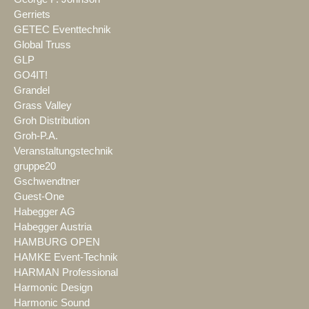
Gerriets
GETEC Eventtechnik
Global Truss
GLP
GO4IT!
Grandel
Grass Valley
Groh Distribution
Groh-P.A.
Veranstaltungstechnik
gruppe20
Gschwendtner
Guest-One
Habegger AG
Habegger Austria
HAMBURG OPEN
HAMKE Event-Technik
HARMAN Professional
Harmonic Design
Harmonic Sound