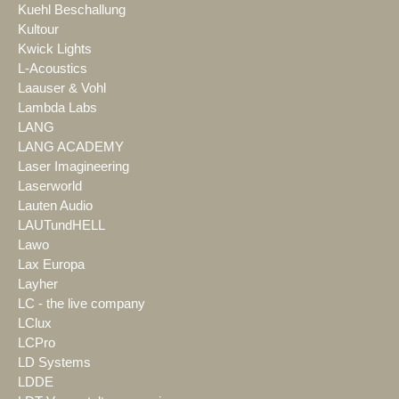
Kuehl Beschallung
Kultour
Kwick Lights
L-Acoustics
Laauser & Vohl
Lambda Labs
LANG
LANG ACADEMY
Laser Imagineering
Laserworld
Lauten Audio
LAUTundHELL
Lawo
Lax Europa
Layher
LC - the live company
LClux
LCPro
LD Systems
LDDE