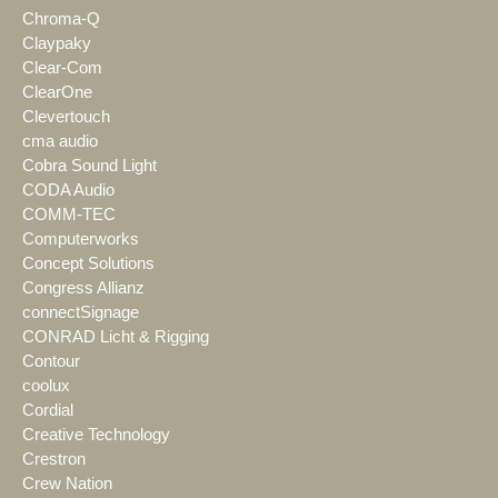
Chroma-Q
Claypaky
Clear-Com
ClearOne
Clevertouch
cma audio
Cobra Sound Light
CODA Audio
COMM-TEC
Computerworks
Concept Solutions
Congress Allianz
connectSignage
CONRAD Licht & Rigging
Contour
coolux
Cordial
Creative Technology
Crestron
Crew Nation