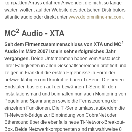
kompakten Arrays erfahren Anwender, die nicht so lange
warten wollen, auf der Website des deutschen Distributors
atlantic audio oder direkt unter
www.de.omniline-ma.com
.
2
MC
Audio - XTA
2
Seit dem Firmenzusammenschluss von XTA und MC
Audio im März 2007 ist ein sehr erfolgreiches Jahr
vergangen
. Beide Unternehmen haben vom Austausch
ihrer Fähigkeiten in allen Geschäftsbereichen profitiert und
zeigen in Frankfurt die ersten Ergebnisse in Form der
netzwerkfähigen und kontrollierbaren Ti-Serie. Die neuen
Endstufen basieren auf der bewährten T-Serie für den
Installationsmarkt und beinhalten nun auch Monitoring von
Pegeln und Spannungen sowie die Fernsteuerung der
einzelnen Funktionen. Die Ti-Serie umfasst außerdem die
Ti-Network-Bridge zur Einbindung von CobraNet oder
Ethersound über die ebenfalls neue Ti-Network-Breakout-
Box. Beide Netzwerkkomponenten sind mit wahlweise 8