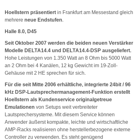
Hoellstern präsentiert
in Frankfurt am Messestand gleich
mehrere
neue Endstufen
.
Halle 8.0, D45
Seit Oktober 2007 werden die beiden neuen Verstärker
Modelle DELTA14.4 und DELTA14.4-DSP ausgeliefert.
Hohe Leistungen von 1.350 Watt an 8 Ohm bis 5000 Watt
an 2 Ohm bei 4 Kanälen, 12 kg Gewicht im 19-Zoll-
Gehäuse mit 2 HE sprechen für sich.
Für die seit Mitte 2006 erhältliche, integrierte 24bit / 96
kHz DSP-Lautsprechermanagement-Funktion erstellt
Hoellstern als Kundenservice originalgetreue
Emulationen
von Setups weit verbreiteter
Lautsprechersysteme. Mit diesem Service können
Anwender äußerst kompakte, leichte und wirtschaftliche
AMP-Racks realisieren ohne herstellerbezogene externe
Controller zu verwenden. Es steht genügend