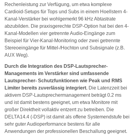
Rechenleistung zur Verfügung, um etwa komplexe
Cardioid-Setups für Tops und Subs in einem Hoellstern 4-
Kanal-Verstärker bei wohlgemerkt 96 kHz Abtastrate
abzubilden. Die praxisgerechte DSP-Option hat bei den 4-
Kanal-Modellen vier getrennte Audio-Eingänge zum
Beispiel für Vier-Kanal-Monitoring oder zwei getrennte
Stereoeingänge für Mittel-/Hochton und Subsignale (z.B.
AUX Weg).
Durch die Integration des DSP-Lautsprecher-
Managements im Verstärker sind umfassende
Lautsprecher- Schutzfunktionen wie Peak und RMS
Limiter bereits zuverlässig integriert.
Die Latenzzeit bei
aktivem DSP-Lautsprechermanagement beträgt 0.2 ms
und ist damit bestens geeignet, um etwa Monitore mit
großer Direktheit voll­aktiv entzerrt zu betreiben. Die
DELTA14.4 (-DSP) ist damit als offene Systemendstufe bei
sehr guter Audioperformance bestens für alle
Anwendungen der professionellen Beschallung geeignet.