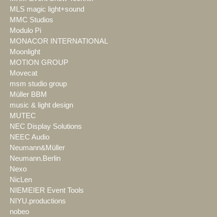
MLS magic light+sound
MMC Studios
Modulo Pi
MONACOR INTERNATIONAL
Moonlight
MOTION GROUP
Movecat
msm studio group
Müller BBM
music & light design
MUTEC
NEC Display Solutions
NEEC Audio
Neumann&Müller
Neumann.Berlin
Nexo
NicLen
NIEMEIER Event Tools
NIYU.productions
nobeo