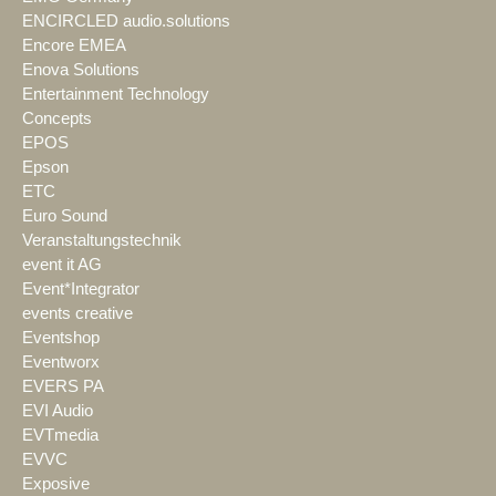
ENCIRCLED audio.solutions
Encore EMEA
Enova Solutions
Entertainment Technology
Concepts
EPOS
Epson
ETC
Euro Sound
Veranstaltungstechnik
event it AG
Event*Integrator
events creative
Eventshop
Eventworx
EVERS PA
EVI Audio
EVTmedia
EVVC
Exposive