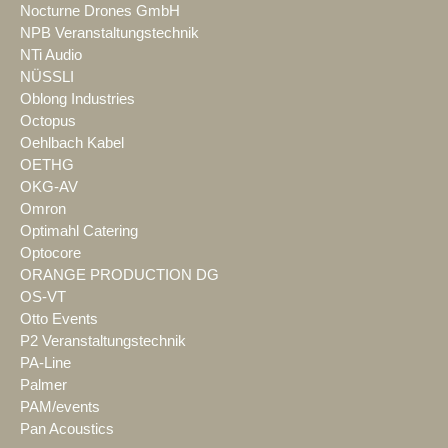
Nocturne Drones GmbH
NPB Veranstaltungstechnik
NTi Audio
NÜSSLI
Oblong Industries
Octopus
Oehlbach Kabel
OETHG
OKG-AV
Omron
Optimahl Catering
Optocore
ORANGE PRODUCTION DG
OS-VT
Otto Events
P2 Veranstaltungstechnik
PA-Line
Palmer
PAM/events
Pan Acoustics