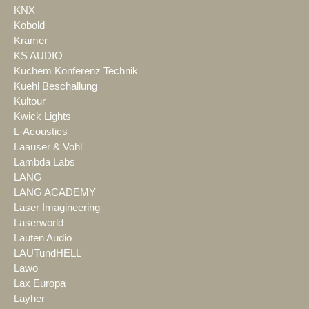
KNX
Kobold
Kramer
KS AUDIO
Kuchem Konferenz Technik
Kuehl Beschallung
Kultour
Kwick Lights
L-Acoustics
Laauser & Vohl
Lambda Labs
LANG
LANG ACADEMY
Laser Imagineering
Laserworld
Lauten Audio
LAUTundHELL
Lawo
Lax Europa
Layher