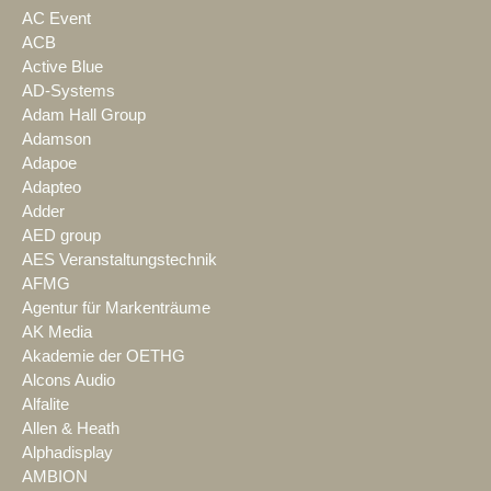
AC Event
ACB
Active Blue
AD-Systems
Adam Hall Group
Adamson
Adapoe
Adapteo
Adder
AED group
AES Veranstaltungstechnik
AFMG
Agentur für Markenträume
AK Media
Akademie der OETHG
Alcons Audio
Alfalite
Allen & Heath
Alphadisplay
AMBION