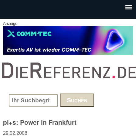
Skip to main content
Anzeige
www.DieReferenz.de
Search form
pl+s: Power in Frankfurt
29.02.2008