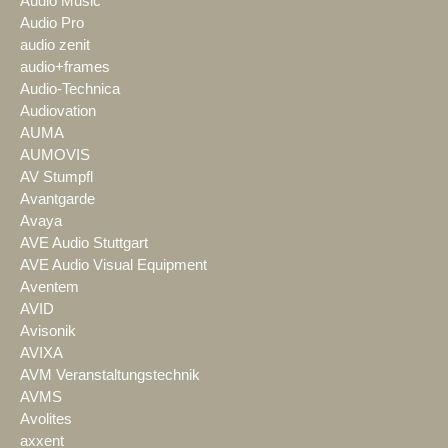
Audio Music
Audio Pro
audio zenit
audio+frames
Audio-Technica
Audiovation
AUMA
AUMOVIS
AV Stumpfl
Avantgarde
Avaya
AVE Audio Stuttgart
AVE Audio Visual Equipment
Aventem
AVID
Avisonik
AVIXA
AVM Veranstaltungstechnik
AVMS
Avolites
axxent