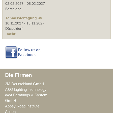
02.02.2027
-
05.02.2027
Barcelona
Tonmeistertagung 34
10.11.2027
-
13.11.2027
Düsseldorf
mehr ...
Die Firmen
2M Deutschland GmbH
A&O Lighting Technology
a/c/t Beratungs & System
GmbH
Abbey Road Institute
Absen