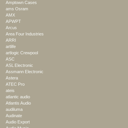
Amptown Cases
ams Osram
AMX
APWPT
Arcus
Area Four Industries
ARRI
artlife
artlogic Crewpool
ASC
ASL Electronic
Assmann Electronic
Astera
ATEC Pro
ateis
atlantic audio
Atlantis Audio
audiluma
Audinate
Audio Export