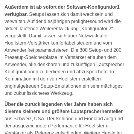
Außerdem ist ab sofort der Software-Konfigurator1
verfügbar
. Setups lassen sich damit wechseln und
verwalten. Auf der diesjährigen prolight+sound wird die
aktuell laufende Weiterentwicklung „Konfigurator 2“
vorgestellt. Damit lassen sich über Netzwerk alle
Hoellstern-Verstärker komfortabel steuern und vom
Anwender frei parametrisieren. Die 300 Setup- und 200
Presetup-Speicherplätze im Verstärker erlauben dem
Anwender, alle denkbaren und zukünftigen Lautsprecher
Konfigurationen zu bedienen und abzuspeichern. In
Kombination mit den von Hoellstern erstellten
originalgetreuen Setup-Emulationen ein sehr mächtiges
und zukunftssicheres Werkzeug.
Über die zurückliegenden vier Jahre haben sich
diverse kleinere und größere Lautsprecherhersteller
aus Schweiz, USA, Deutschland und Finnland aufgrund
der ausgezeichneten Performance für Hoellstern-
Verstärker als Referenz entschieden. Weitere Hersteller