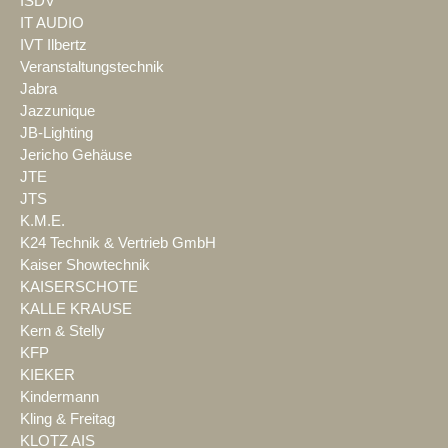
ISDV
IT AUDIO
IVT Ilbertz
Veranstaltungstechnik
Jabra
Jazzunique
JB-Lighting
Jericho Gehäuse
JTE
JTS
K.M.E.
K24 Technik & Vertrieb GmbH
Kaiser Showtechnik
KAISERSCHOTE
KALLE KRAUSE
Kern & Stelly
KFP
KIEKER
Kindermann
Kling & Freitag
KLOTZ AIS