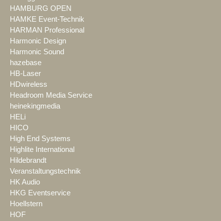
HAMBURG OPEN
HAMKE Event-Technik
HARMAN Professional
Harmonic Design
Harmonic Sound
hazebase
HB-Laser
HDwireless
Headroom Media Service
heinekingmedia
HELi
HICO
High End Systems
Highlite International
Hildebrandt
Veranstaltungstechnik
HK Audio
HKG Eventservice
Hoellstern
HOF