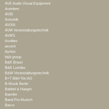
AVE Audio Visual Equipment
Aventem
AVID
Avisonik
AVIXA
AVM Veranstaltungstechnik
AVMS
Avolites
axxent
Ayrton
b&b group
B&K Braun
B&K Lumitec
B&W Veranstaltungstechnik
B+T Bild+Ton AG
B-Musik Berlin
Babbel & Haeger
Baenfer
Band Pro Munich
Barco