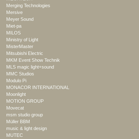
Merging Technologies
Mersive
Meyer Sound
Miet-pa
MILOS
Ministry of Light
MisterMaster
Mitsubishi Electric
MKM Event Show Technik
MLS magic light+sound
MMC Studios
Modulo Pi
MONACOR INTERNATIONAL
Moonlight
MOTION GROUP
Movecat
msm studio group
Müller BBM
music & light design
MUTEC