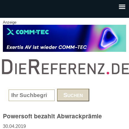
Skip to main content
Anzeige
www.DieReferenz.de
Search form
Powersoft bezahlt Abwrackprämie
30.04.2019