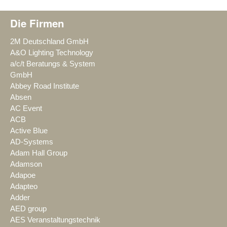
Die Firmen
2M Deutschland GmbH
A&O Lighting Technology
a/c/t Beratungs & System
GmbH
Abbey Road Institute
Absen
AC Event
ACB
Active Blue
AD-Systems
Adam Hall Group
Adamson
Adapoe
Adapteo
Adder
AED group
AES Veranstaltungstechnik