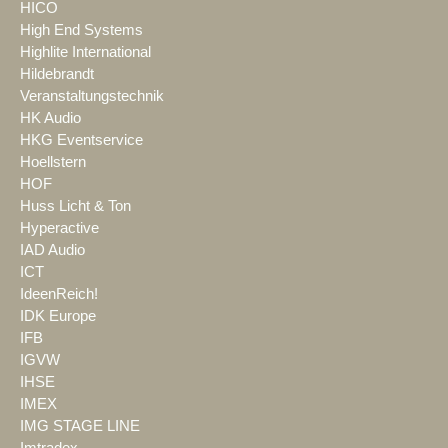
HICO
High End Systems
Highlite International
Hildebrandt
Veranstaltungstechnik
HK Audio
HKG Eventservice
Hoellstern
HOF
Huss Licht & Ton
Hyperactive
IAD Audio
ICT
IdeenReich!
IDK Europe
IFB
IGVW
IHSE
IMEX
IMG STAGE LINE