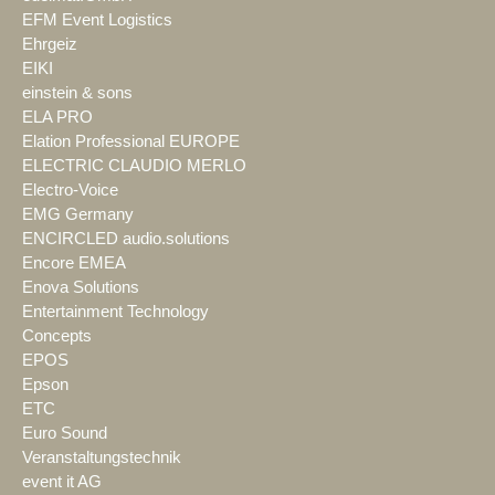
EFM Event Logistics
Ehrgeiz
EIKI
einstein & sons
ELA PRO
Elation Professional EUROPE
ELECTRIC CLAUDIO MERLO
Electro-Voice
EMG Germany
ENCIRCLED audio.solutions
Encore EMEA
Enova Solutions
Entertainment Technology
Concepts
EPOS
Epson
ETC
Euro Sound
Veranstaltungstechnik
event it AG