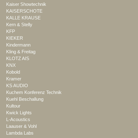
Kaiser Showtechnik
KAISERSCHOTE
KALLE KRAUSE
Kern & Stelly
KFP
KIEKER
Kindermann
Kling & Freitag
KLOTZ AIS
KNX
Kobold
Kramer
KS AUDIO
Kuchem Konferenz Technik
Kuehl Beschallung
Kultour
Kwick Lights
L-Acoustics
Laauser & Vohl
Lambda Labs