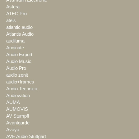
Assmann Electronic
Astera
ATEC Pro
ateis
atlantic audio
Atlantis Audio
audiluma
Audinate
Audio Export
Audio Music
Audio Pro
audio zenit
audio+frames
Audio-Technica
Audiovation
AUMA
AUMOVIS
AV Stumpfl
Avantgarde
Avaya
AVE Audio Stuttgart