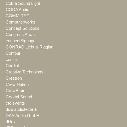
Cobra Sound Light
CODA Audio
COMM-TEC
Computerworks
Concept Solutions
Congress Allianz
connectSignage
CONRAD Licht & Rigging
Contour
coolux
Cordial
Creative Technology
Crestron
Crew Nation
CrewBrain
Crystal Sound
ctc events
d&b audiotechnik
DAS Audio GmbH
dblux