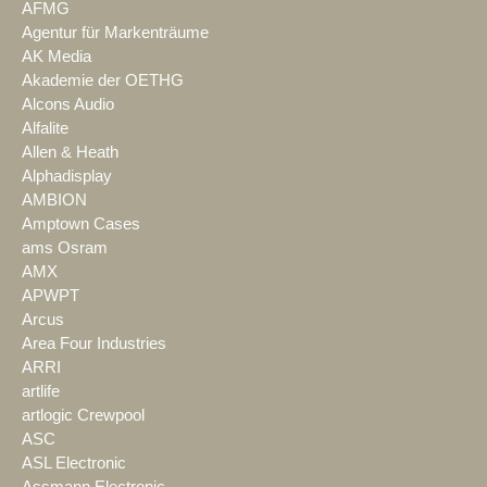
AFMG
Agentur für Markenträume
AK Media
Akademie der OETHG
Alcons Audio
Alfalite
Allen & Heath
Alphadisplay
AMBION
Amptown Cases
ams Osram
AMX
APWPT
Arcus
Area Four Industries
ARRI
artlife
artlogic Crewpool
ASC
ASL Electronic