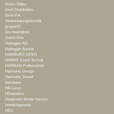
Grass Valley
Groh Distribution
Groh-P.A.
Veranstaltungstechnik
gruppe20
Gschwendtner
Guest-One
Habegger AG
Habegger Austria
HAMBURG OPEN
HAMKE Event-Technik
HARMAN Professional
Harmonic Design
Harmonic Sound
hazebase
HB-Laser
HDwireless
Headroom Media Service
heinekingmedia
HELi