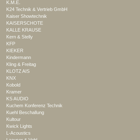
K.M.E.
K24 Technik & Vertrieb GmbH
Kaiser Showtechnik
KAISERSCHOTE
KALLE KRAUSE
Kern & Stelly
KFP
KIEKER
Kindermann
Kling & Freitag
KLOTZ AIS
KNX
Kobold
Kramer
KS AUDIO
Kuchem Konferenz Technik
Kuehl Beschallung
Kultour
Kwick Lights
L-Acoustics
Laauser & Vohl