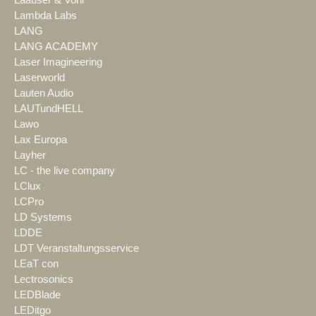
Lambda Labs
LANG
LANG ACADEMY
Laser Imagineering
Laserworld
Lauten Audio
LAUTundHELL
Lawo
Lax Europa
Layher
LC - the live company
LClux
LCPro
LD Systems
LDDE
LDT Veranstaltungsservice
LEaT con
Lectrosonics
LEDBlade
LEDitgo