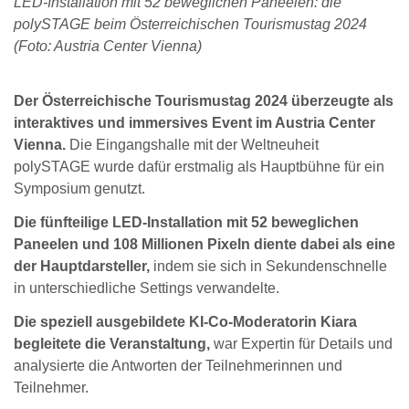
LED-Installation mit 52 beweglichen Paneelen: die
polySTAGE beim Österreichischen Tourismustag 2024
(Foto: Austria Center Vienna)
Der Österreichische Tourismustag 2024 überzeugte als
interaktives und immersives Event im Austria Center
Vienna.
Die Eingangshalle mit der Weltneuheit
polySTAGE wurde dafür erstmalig als Hauptbühne für ein
Symposium genutzt.
Die fünfteilige LED-Installation mit 52 beweglichen
Paneelen und 108 Millionen Pixeln diente dabei als eine
der Hauptdarsteller,
indem sie sich in Sekundenschnelle
in unterschiedliche Settings verwandelte.
Die speziell ausgebildete KI-Co-Moderatorin Kiara
begleitete die Veranstaltung,
war Expertin für Details und
analysierte die Antworten der Teilnehmerinnen und
Teilnehmer.