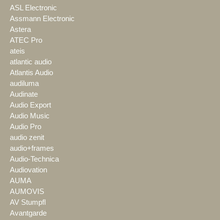
ASL Electronic
Assmann Electronic
Astera
ATEC Pro
ateis
atlantic audio
Atlantis Audio
audiluma
Audinate
Audio Export
Audio Music
Audio Pro
audio zenit
audio+frames
Audio-Technica
Audiovation
AUMA
AUMOVIS
AV Stumpfl
Avantgarde