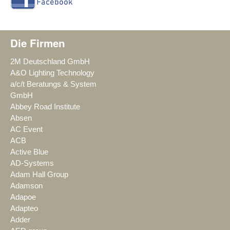
Die Firmen
2M Deutschland GmbH
A&O Lighting Technology
a/c/t Beratungs & System
GmbH
Abbey Road Institute
Absen
AC Event
ACB
Active Blue
AD-Systems
Adam Hall Group
Adamson
Adapoe
Adapteo
Adder