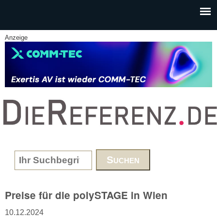
Skip to main content
Anzeige
www.DieReferenz.de
Search form
Preise für die polySTAGE in Wien
10.12.2024