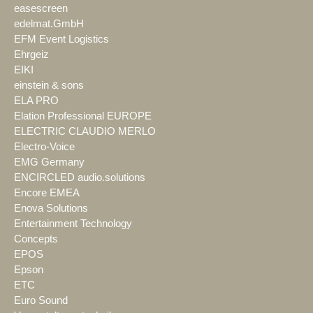
easescreen
edelmat.GmbH
EFM Event Logistics
Ehrgeiz
EIKI
einstein & sons
ELA PRO
Elation Professional EUROPE
ELECTRIC CLAUDIO MERLO
Electro-Voice
EMG Germany
ENCIRCLED audio.solutions
Encore EMEA
Enova Solutions
Entertainment Technology
Concepts
EPOS
Epson
ETC
Euro Sound