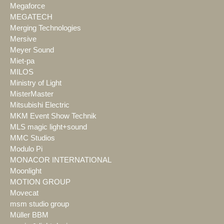
Megaforce
MEGATECH
Merging Technologies
Mersive
Meyer Sound
Miet-pa
MILOS
Ministry of Light
MisterMaster
Mitsubishi Electric
MKM Event Show Technik
MLS magic light+sound
MMC Studios
Modulo Pi
MONACOR INTERNATIONAL
Moonlight
MOTION GROUP
Movecat
msm studio group
Müller BBM