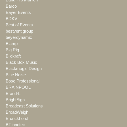
Barco
Bayer Events
BDKV
Best of Events
bestvent group
beyerdynamic
Biamp
Big Rig
Bildkraft
Black Box Music
Blackmagic Design
Blue Noise
Bose Professional
BRAINPOOL
Brand-L
BrightSign
Broadcast Solutions
BroadWeigh
Brunckhorst
BT.innotec