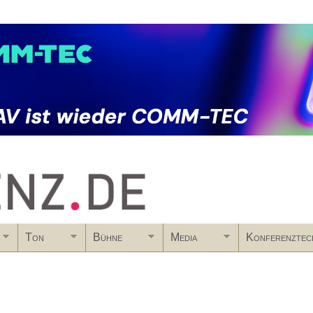
Skip to main content
Ton
Bühne
Media
Konferenztec