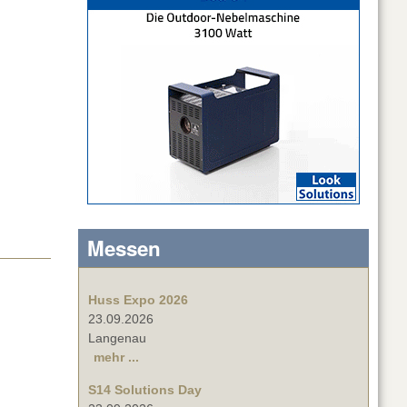
Messen
Huss Expo 2026
23.09.2026
Langenau
mehr ...
S14 Solutions Day