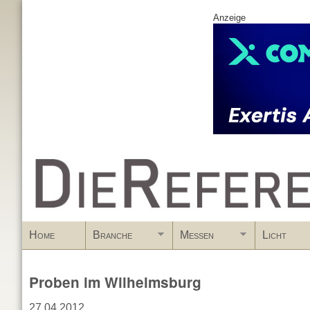
Anzeige
www.DieReferenz.de
Home
Branche
Messen
Licht
Proben im Wilhelmsburg
27.04.2012