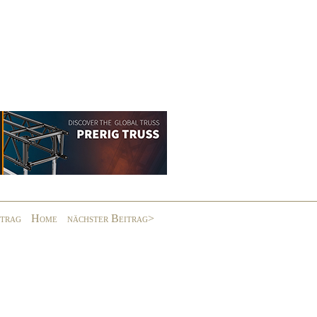
itrag
Home
nächster Beitrag>