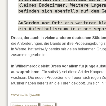
kleines Badezimmer. Weitere Lager
befinden sich ebenfalls auf dem G
Außerdem vor Ort:
ein weiterer kl
ein Aufenthaltsraum in einem sepa
Drees, der auch in vielen anderen deutschen Städte
die Anforderungen, die Bands an ihre Probeumgebung st
in Werne, hat satis&fy bereits mit vielen bekannten Gr
zusammengearbeitet.
In Wilhelmsrock sieht Drees vor allem für junge auf
auszuprobieren.
Für satis&fy sei diese Art der Koopera
wachsen. Die neuen Proberäume erfreuen sich regen Zul
Musiker haben bereits an die Türen geklopft, um sich in
www.satis-fy.com