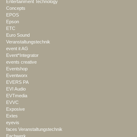
Entertainment Technology
Concepts
EPOS
Epson
ETC
Euro Sound
Veranstaltungstechnik
event it AG
Event*Integrator
events creative
Eventshop
Eventworx
EVERS PA
EVI Audio
EVTmedia
EVVC
Exposive
Extes
eyevis
faces Veranstaltungstechnik
Fachwerk