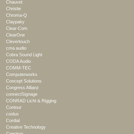
Chauvet
Christie
Chroma-Q
Claypaky
Clear-Com
ClearOne
Clevertouch
cma audio
Cobra Sound Light
CODA Audio
COMM-TEC
Computerworks
Concept Solutions
Congress Allianz
connectSignage
CONRAD Licht & Rigging
Contour
coolux
Cordial
Creative Technology
Crestron