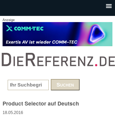
Skip to main content
Anzeige
www.DieReferenz.de
Search form
Product Selector auf Deutsch
18.05.2016