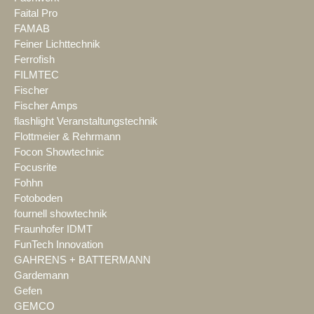
Faital Pro
FAMAB
Feiner Lichttechnik
Ferrofish
FILMTEC
Fischer
Fischer Amps
flashlight Veranstaltungstechnik
Flottmeier & Rehrmann
Focon Showtechnic
Focusrite
Fohhn
Fotoboden
fournell showtechnik
Fraunhofer IDMT
FunTech Innovation
GAHRENS + BATTERMANN
Gardemann
Gefen
GEMCO