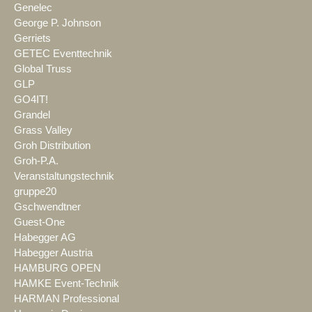
Genelec
George P. Johnson
Gerriets
GETEC Eventtechnik
Global Truss
GLP
GO4IT!
Grandel
Grass Valley
Groh Distribution
Groh-P.A.
Veranstaltungstechnik
gruppe20
Gschwendtner
Guest-One
Habegger AG
Habegger Austria
HAMBURG OPEN
HAMKE Event-Technik
HARMAN Professional