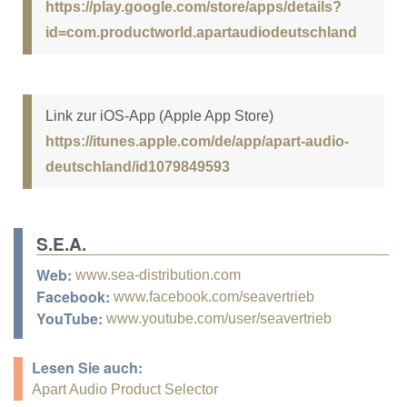
https://play.google.com/store/apps/details?
id=com.productworld.apartaudiodeutschland
Link zur iOS-App (Apple App Store)
https://itunes.apple.com/de/app/apart-audio-
deutschland/id1079849593
S.E.A.
Web:
www.sea-distribution.com
Facebook:
www.facebook.com/seavertrieb
YouTube:
www.youtube.com/user/seavertrieb
Lesen Sie auch:
Apart Audio Product Selector