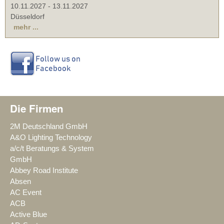
10.11.2027
-
13.11.2027
Düsseldorf
mehr ...
Die Firmen
2M Deutschland GmbH
A&O Lighting Technology
a/c/t Beratungs & System
GmbH
Abbey Road Institute
Absen
AC Event
ACB
Active Blue