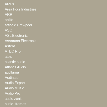
Arcus
Area Four Industries
ARRI
artlife
artlogic Crewpool
ASC
ASL Electronic
Assmann Electronic
Astera
ATEC Pro
ateis
atlantic audio
Atlantis Audio
audiluma
Audinate
Audio Export
Audio Music
Audio Pro
audio zenit
audio+frames