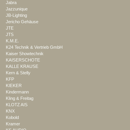
Jabra
Jazzunique
JB-Lighting
Jericho Gehäuse
JTE
JTS
K.M.E.
K24 Technik & Vertrieb GmbH
Kaiser Showtechnik
KAISERSCHOTE
KALLE KRAUSE
Kern & Stelly
KFP
KIEKER
Kindermann
Kling & Freitag
KLOTZ AIS
KNX
Kobold
Kramer