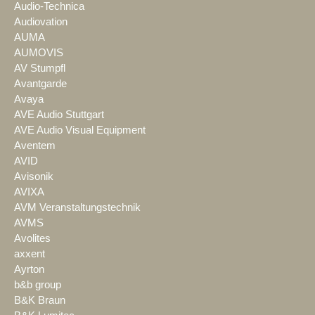
Audio-Technica
Audiovation
AUMA
AUMOVIS
AV Stumpfl
Avantgarde
Avaya
AVE Audio Stuttgart
AVE Audio Visual Equipment
Aventem
AVID
Avisonik
AVIXA
AVM Veranstaltungstechnik
AVMS
Avolites
axxent
Ayrton
b&b group
B&K Braun