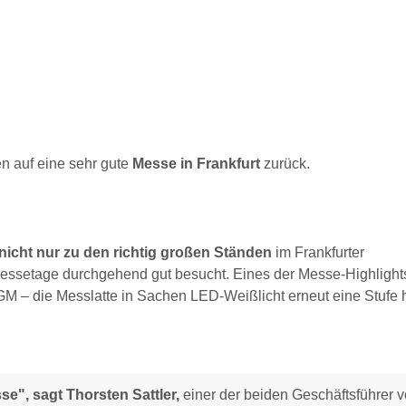
n auf eine sehr gute
Messe in Frankfurt
zurück.
nicht nur zu den richtig großen Ständen
im Frankfurter
ssetage durchgehend gut besucht. Eines der Messe-Highlight
SGM – die Messlatte in Sachen LED-Weißlicht erneut eine Stufe 
se", sagt Thorsten Sattler,
einer der beiden Geschäftsführer 