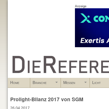
Anzeige
www.DieReferenz.de
Home
Branche
Messen
Licht
Prolight-Bilanz 2017 von SGM
26.04.2017