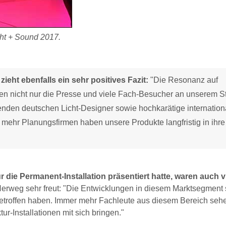
ght + Sound 2017.
ieht ebenfalls ein sehr positives Fazit:
"Die Resonanz auf
en nicht nur die Presse und viele Fach-Besucher an unserem S
enden deutschen Licht-Designer sowie hochkarätige internation
ehr Planungsfirmen haben unsere Produkte langfristig in ihre
ie Permanent-Installation präsentiert hatte, waren auch v
erweg sehr freut: "Die Entwicklungen in diesem Marktsegment
 getroffen haben. Immer mehr Fachleute aus diesem Bereich seh
ur-Installationen mit sich bringen."