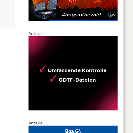
Anzeige
Anzeige