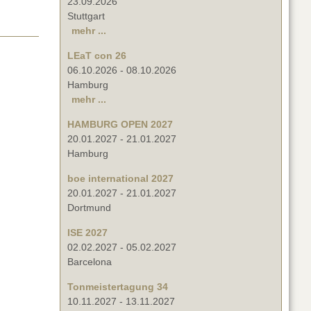
23.09.2026
Stuttgart
mehr ...
LEaT con 26
06.10.2026
-
08.10.2026
Hamburg
mehr ...
HAMBURG OPEN 2027
20.01.2027
-
21.01.2027
Hamburg
boe international 2027
20.01.2027
-
21.01.2027
Dortmund
ISE 2027
02.02.2027
-
05.02.2027
Barcelona
Tonmeistertagung 34
10.11.2027
-
13.11.2027