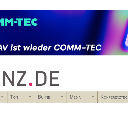
Skip to main content
Ton
Bühne
Media
Konferenztec