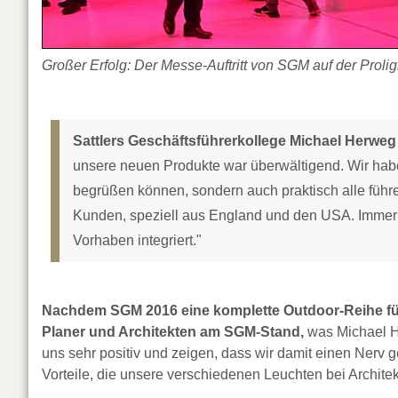
Großer Erfolg: Der Messe-Auftritt von SGM auf der Proli
Sattlers Geschäftsführerkollege Michael Herweg z
unsere neuen Produkte war überwältigend. Wir hab
begrüßen können, sondern auch praktisch alle führ
Kunden, speziell aus England und den USA. Immer m
Vorhaben integriert."
Nachdem SGM 2016 eine komplette Outdoor-Reihe für d
Planer und Architekten am SGM-Stand,
was Michael H
uns sehr positiv und zeigen, dass wir damit einen Nerv
Vorteile, die unsere verschiedenen Leuchten bei Architekt