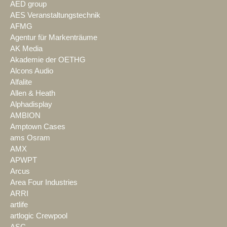
AED group
AES Veranstaltungstechnik
AFMG
Agentur für Markenträume
AK Media
Akademie der OETHG
Alcons Audio
Alfalite
Allen & Heath
Alphadisplay
AMBION
Amptown Cases
ams Osram
AMX
APWPT
Arcus
Area Four Industries
ARRI
artlife
artlogic Crewpool