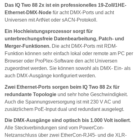
Das IQ Two 88 2x ist ein professionelles 19-Zoll/1HE-
Ethernet-DMX-Node
für acht DMX-Ports und acht
Universen mit ArtNet oder sACN-Protokoll.
Ein Hochleistungsprozessor sorgt für
unterbrechungsfreie Datenbearbeitung, Patch- und
Merger-Funktionen.
Die acht DMX-Ports mit RDM-
Funktion können sehr einfach lokal oder remote am PC per
Browser oder ProPlex-Software den acht Universen
zugeordnet werden. Sie können sowohl als DMX- Ein- als
auch DMX-Ausgänge konfiguriert werden.
Zwei Ethernet-Ports sorgen beim IQ Two 88 2x für
redundante Topologie
und sehr hohe Geschwindigkeit.
Auch die Spannungsversorgung ist mit 230 V AC und
zusätzlichem PoE-Input dual und redundant ausgelegt.
Die DMX-Ausgänge sind optisch bis 1.000 Volt isoliert
.
Alle Steckverbindungen sind vom PowerCon-
Netzanschluss über zwei EtherCon-RJ45- und die XLR-