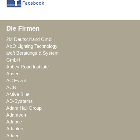
Die Firmen
2M Deutschland GmbH
A&O Lighting Technology
a/c/t Beratungs & System
GmbH
Abbey Road Institute
Absen
AC Event
ACB
Active Blue
AD-Systems
Adam Hall Group
Adamson
Adapoe
Adapteo
Adder