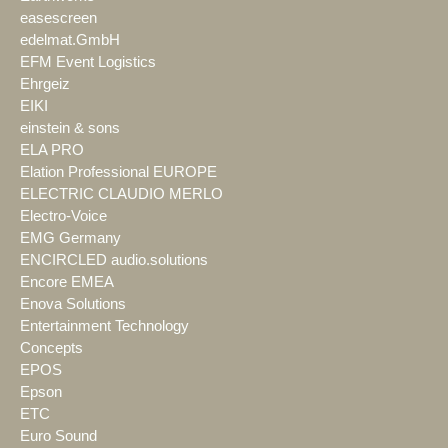
easescreen
edelmat.GmbH
EFM Event Logistics
Ehrgeiz
EIKI
einstein & sons
ELA PRO
Elation Professional EUROPE
ELECTRIC CLAUDIO MERLO
Electro-Voice
EMG Germany
ENCIRCLED audio.solutions
Encore EMEA
Enova Solutions
Entertainment Technology
Concepts
EPOS
Epson
ETC
Euro Sound