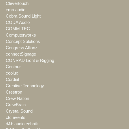
Clevertouch
cma audio
Cobra Sound Light
CODA Audio
COMM-TEC
Computerworks
Concept Solutions
Congress Allianz
connectSignage
CONRAD Licht & Rigging
Contour
coolux
Cordial
Creative Technology
Crestron
Crew Nation
CrewBrain
Crystal Sound
ctc events
d&b audiotechnik