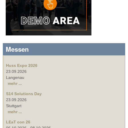
Messen
Huss Expo 2026
23.09.2026
Langenau
mehr ...
S14 Solutions Day
23.09.2026
Stuttgart
mehr ...
LEaT con 26
06.10.2026
-
08.10.2026