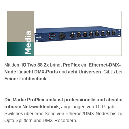
Mit dem
IQ Two 88 2x
bringt
ProPlex
ein
Ethernet-DMX-
Node
für
acht DMX-Ports
und
acht Universen
. Gibt's bei
Feiner Lichttechnik
.
Die Marke ProPlex umfasst professionelle und absolut
robuste Netzwerktechnik,
angefangen von 10-Gigabit-
Switches über eine Serie von Ethernet/DMX-Nodes bis zu
Opto-Splittern und DMX-Recordern.