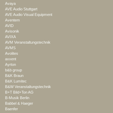
Avaya
AVE Audio Stuttgart
AVE Audio Visual Equipment
Aventem
AVID
Avisonik
AVIXA
AVM Veranstaltungstechnik
AVMS
Avolites
axxent
Ayrton
b&b group
B&K Braun
B&K Lumitec
B&W Veranstaltungstechnik
B+T Bild+Ton AG
B-Musik Berlin
Babbel & Haeger
Baenfer