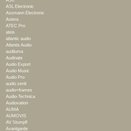
ASC
ASL Electronic
Assmann Electronic
Astera
ATEC Pro
ateis
atlantic audio
Atlantis Audio
audiluma
Audinate
Audio Export
Audio Music
Audio Pro
audio zenit
audio+frames
Audio-Technica
Audiovation
AUMA
AUMOVIS
AV Stumpfl
Avantgarde