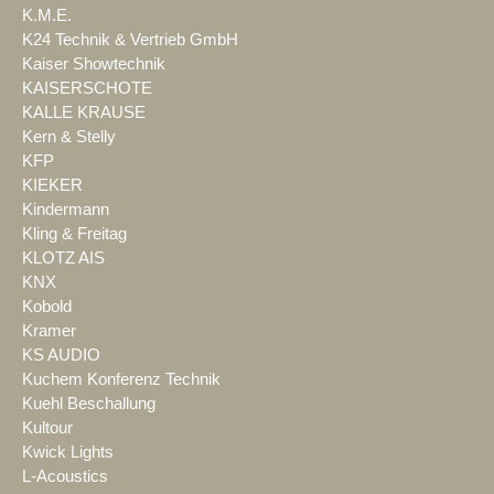
K.M.E.
K24 Technik & Vertrieb GmbH
Kaiser Showtechnik
KAISERSCHOTE
KALLE KRAUSE
Kern & Stelly
KFP
KIEKER
Kindermann
Kling & Freitag
KLOTZ AIS
KNX
Kobold
Kramer
KS AUDIO
Kuchem Konferenz Technik
Kuehl Beschallung
Kultour
Kwick Lights
L-Acoustics