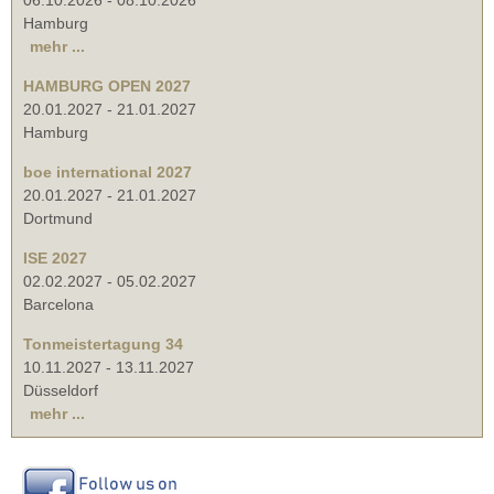
Hamburg
mehr ...
HAMBURG OPEN 2027
20.01.2027
-
21.01.2027
Hamburg
boe international 2027
20.01.2027
-
21.01.2027
Dortmund
ISE 2027
02.02.2027
-
05.02.2027
Barcelona
Tonmeistertagung 34
10.11.2027
-
13.11.2027
Düsseldorf
mehr ...