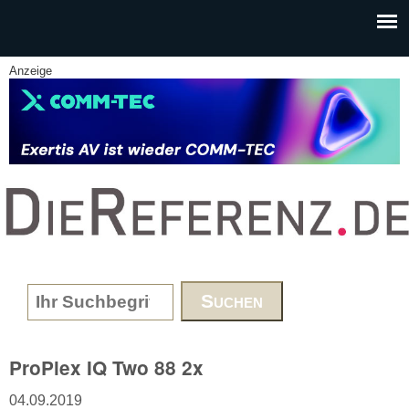
Skip to main content
Anzeige
www.DieReferenz.de
Search form
ProPlex IQ Two 88 2x
04.09.2019