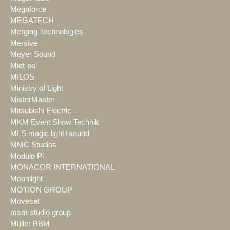
Megaforce
MEGATECH
Merging Technologies
Mersive
Meyer Sound
Miet-pa
MILOS
Ministry of Light
MisterMaster
Mitsubishi Electric
MKM Event Show Technik
MLS magic light+sound
MMC Studios
Modulo Pi
MONACOR INTERNATIONAL
Moonlight
MOTION GROUP
Movecat
msm studio group
Müller BBM