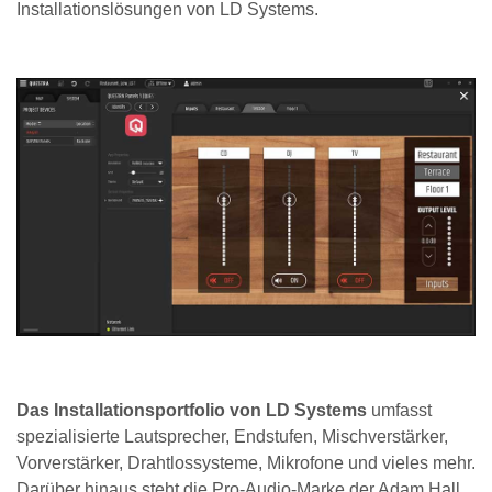
Installationslösungen von LD Systems.
Das Installationsportfolio von LD Systems
umfasst
spezialisierte Lautsprecher, Endstufen, Mischverstärker,
Vorverstärker, Drahtlossysteme, Mikrofone und vieles mehr.
Darüber hinaus steht die Pro-Audio-Marke der Adam Hall