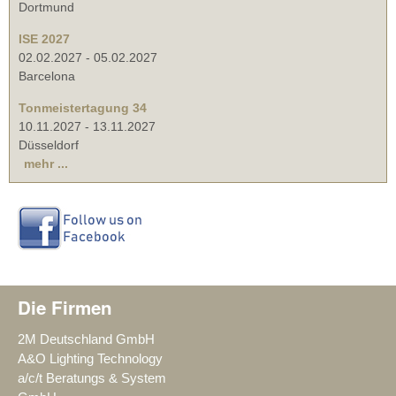
Dortmund
ISE 2027
02.02.2027
-
05.02.2027
Barcelona
Tonmeistertagung 34
10.11.2027
-
13.11.2027
Düsseldorf
mehr ...
Die Firmen
2M Deutschland GmbH
A&O Lighting Technology
a/c/t Beratungs & System