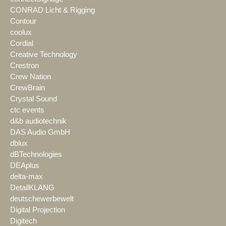
CONRAD Licht & Rigging
Contour
coolux
Cordial
Creative Technology
Crestron
Crew Nation
CrewBrain
Crystal Sound
ctc events
d&b audiotechnik
DAS Audio GmbH
dblux
dBTechnologies
DEAplus
delta-max
DetailKLANG
deutschewerbewelt
Digital Projection
Digitech