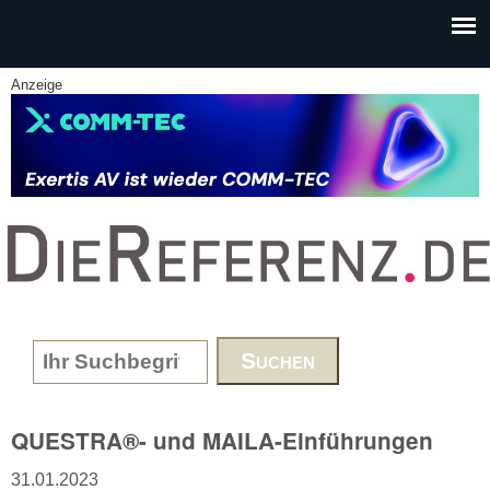
Skip to main content
Anzeige
www.DieReferenz.de
Search form
QUESTRA®- und MAILA-Einführungen
31.01.2023