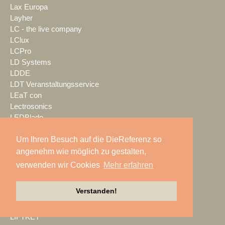
Lax Europa
Layher
LC - the live company
LClux
LCPro
LD Systems
LDDE
LDT Veranstaltungsservice
LEaT con
Lectrosonics
LEDBlade
LEDitgo
Um Ihren Besuch auf die DieReferenz so
LEDium
Leu Sound
angenehm wie möglich zu gestalten,
Leyard
verwenden wir Cookies
Mehr erfahren
Leyendecker GmbH
LG Electronics Deutschland
Verstanden!
Lichtwerk
Lifesize
LIFTKET