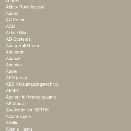
GmbH
Abbey Road Institute
Absen
AC Event
ACB
Active Blue
AD-Systems
Adam Hall Group
Adamson
Adapoe
Adapteo
Adder
AED group
AES Veranstaltungstechnik
AFMG
Agentur für Markenträume
AK Media
Akademie der OETHG
Alcons Audio
Alfalite
Allen & Heath