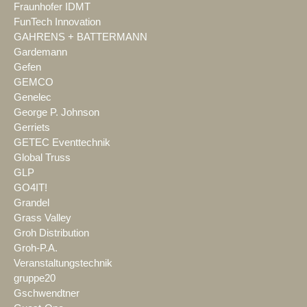
Fraunhofer IDMT
FunTech Innovation
GAHRENS + BATTERMANN
Gardemann
Gefen
GEMCO
Genelec
George P. Johnson
Gerriets
GETEC Eventtechnik
Global Truss
GLP
GO4IT!
Grandel
Grass Valley
Groh Distribution
Groh-P.A.
Veranstaltungstechnik
gruppe20
Gschwendtner