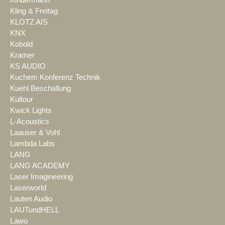
Kindermann
Kling & Freitag
KLOTZ AIS
KNX
Kobold
Kramer
KS AUDIO
Kuchem Konferenz Technik
Kuehl Beschallung
Kultour
Kwick Lights
L-Acoustics
Laauser & Vohl
Lambda Labs
LANG
LANG ACADEMY
Laser Imagineering
Laserworld
Lauten Audio
LAUTundHELL
Lawo