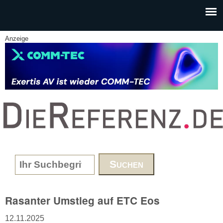
Skip to main content
Anzeige
www.DieReferenz.de
Search form
Rasanter Umstieg auf ETC Eos
12.11.2025