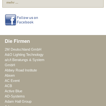
mehr ...
Die Firmen
2M Deutschland GmbH
A&O Lighting Technology
a/c/t Beratungs & System
GmbH
Abbey Road Institute
Absen
AC Event
ACB
Active Blue
AD-Systems
Adam Hall Group