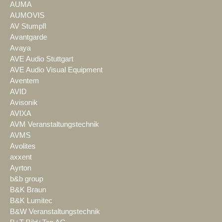
AUMA
AUMOVIS
AV Stumpfl
Avantgarde
Avaya
AVE Audio Stuttgart
AVE Audio Visual Equipment
Aventem
AVID
Avisonik
AVIXA
AVM Veranstaltungstechnik
AVMS
Avolites
axxent
Ayrton
b&b group
B&K Braun
B&K Lumitec
B&W Veranstaltungstechnik