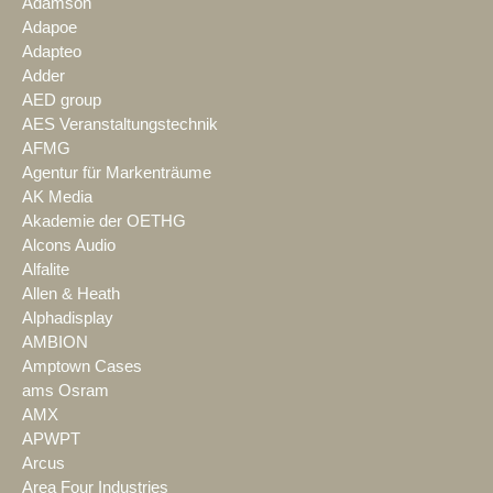
Adamson
Adapoe
Adapteo
Adder
AED group
AES Veranstaltungstechnik
AFMG
Agentur für Markenträume
AK Media
Akademie der OETHG
Alcons Audio
Alfalite
Allen & Heath
Alphadisplay
AMBION
Amptown Cases
ams Osram
AMX
APWPT
Arcus
Area Four Industries