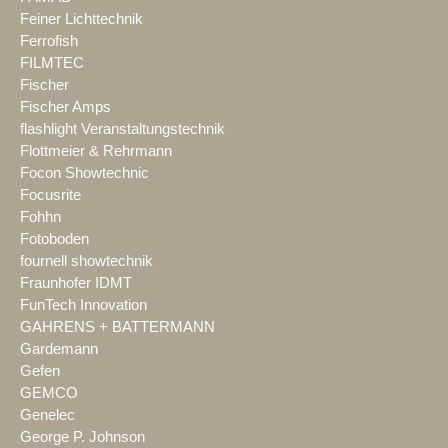
Feiner Lichttechnik
Ferrofish
FILMTEC
Fischer
Fischer Amps
flashlight Veranstaltungstechnik
Flottmeier & Rehrmann
Focon Showtechnic
Focusrite
Fohhn
Fotoboden
fournell showtechnik
Fraunhofer IDMT
FunTech Innovation
GAHRENS + BATTERMANN
Gardemann
Gefen
GEMCO
Genelec
George P. Johnson