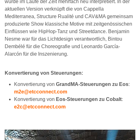
wurde im Laufe der Zeit mehrfach neu interpretiert. In der
aktuellen Version verknüpft die von Cappella
Mediterranea, Structure Rualité und CAV&MA gemeinsam
produzierte Show klassische Motive mit zeitgenössischen
Einflüssen wie HipHop-Tanz und Streetdance. Benjamin
Nesme war für das Lichtdesign verantwortlich, Bintou
Dembélé für die Choreografie und Leonardo García-
Alarcón für die Inszenierung.
Konvertierung von Steuerungen:
Konvertierung von
GrandMA-Steuerungen zu Eos
:
m2e@etcconnect.com
Konvertierung von
Eos-Steuerungen zu Cobalt
:
e2c@etcconnect.com