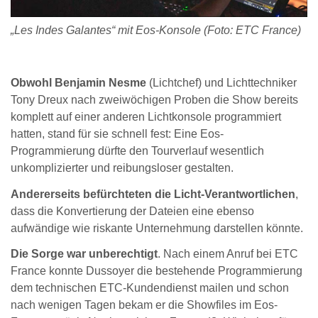
„Les Indes Galantes“ mit Eos-Konsole (Foto: ETC France)
Obwohl Benjamin Nesme
(Lichtchef) und Lichttechniker
Tony Dreux nach zweiwöchigen Proben die Show bereits
komplett auf einer anderen Lichtkonsole programmiert
hatten, stand für sie schnell fest: Eine Eos-
Programmierung dürfte den Tourverlauf wesentlich
unkomplizierter und reibungsloser gestalten.
Andererseits befürchteten die Licht-Verantwortlichen
,
dass die Konvertierung der Dateien eine ebenso
aufwändige wie riskante Unternehmung darstellen könnte.
Die Sorge war unberechtigt
. Nach einem Anruf bei ETC
France konnte Dussoyer die bestehende Programmierung
dem technischen ETC-Kundendienst mailen und schon
nach wenigen Tagen bekam er die Showfiles im Eos-