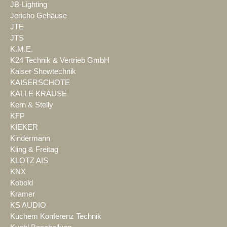
JB-Lighting
Jericho Gehäuse
JTE
JTS
K.M.E.
K24 Technik & Vertrieb GmbH
Kaiser Showtechnik
KAISERSCHOTE
KALLE KRAUSE
Kern & Stelly
KFP
KIEKER
Kindermann
Kling & Freitag
KLOTZ AIS
KNX
Kobold
Kramer
KS AUDIO
Kuchem Konferenz Technik