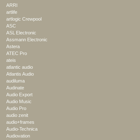
ARRI
artlife
artlogic Crewpool
ASC
ASL Electronic
Assmann Electronic
Astera
ATEC Pro
ateis
atlantic audio
Atlantis Audio
audiluma
Audinate
Audio Export
Audio Music
Audio Pro
audio zenit
audio+frames
Audio-Technica
Audiovation