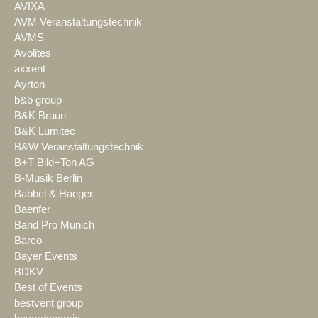
AVIXA
AVM Veranstaltungstechnik
AVMS
Avolites
axxent
Ayrton
b&b group
B&K Braun
B&K Lumitec
B&W Veranstaltungstechnik
B+T Bild+Ton AG
B-Musik Berlin
Babbel & Haeger
Baenfer
Band Pro Munich
Barco
Bayer Events
BDKV
Best of Events
bestvent group