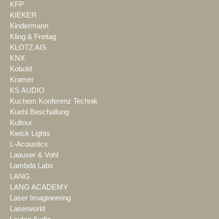
KFP
KIEKER
Kindermann
Kling & Freitag
KLOTZ AIS
KNX
Kobold
Kramer
KS AUDIO
Kuchem Konferenz Technik
Kuehl Beschallung
Kultour
Kwick Lights
L-Acoustics
Laauser & Vohl
Lambda Labs
LANG
LANG ACADEMY
Laser Imagineering
Laserworld