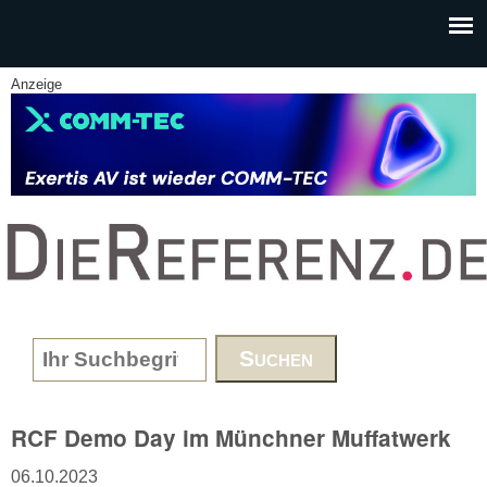
Skip to main content
Anzeige
www.DieReferenz.de
Search form
RCF Demo Day im Münchner Muffatwerk
06.10.2023