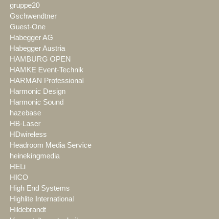
gruppe20
Gschwendtner
Guest-One
Habegger AG
Habegger Austria
HAMBURG OPEN
HAMKE Event-Technik
HARMAN Professional
Harmonic Design
Harmonic Sound
hazebase
HB-Laser
HDwireless
Headroom Media Service
heinekingmedia
HELi
HICO
High End Systems
Highlite International
Hildebrandt