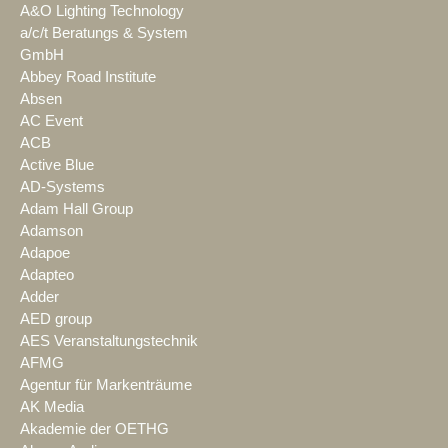
A&O Lighting Technology
a/c/t Beratungs & System
GmbH
Abbey Road Institute
Absen
AC Event
ACB
Active Blue
AD-Systems
Adam Hall Group
Adamson
Adapoe
Adapteo
Adder
AED group
AES Veranstaltungstechnik
AFMG
Agentur für Markenträume
AK Media
Akademie der OETHG