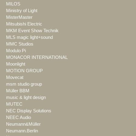
MILOS
Ministry of Light
MisterMaster
Mitsubishi Electric
MKM Event Show Technik
MLS magic light+sound
MMC Studios
Modulo Pi
MONACOR INTERNATIONAL
Moonlight
MOTION GROUP
Movecat
msm studio group
Müller BBM
music & light design
MUTEC
NEC Display Solutions
NEEC Audio
Neumann&Müller
Neumann.Berlin