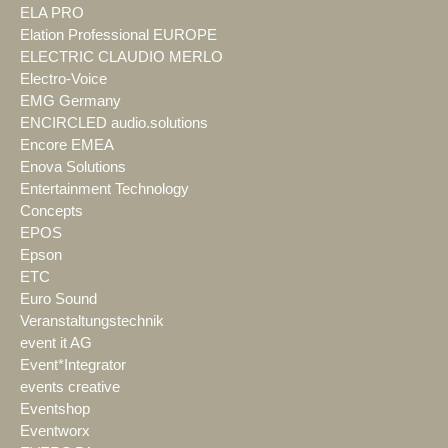
ELA PRO
Elation Professional EUROPE
ELECTRIC CLAUDIO MERLO
Electro-Voice
EMG Germany
ENCIRCLED audio.solutions
Encore EMEA
Enova Solutions
Entertainment Technology
Concepts
EPOS
Epson
ETC
Euro Sound
Veranstaltungstechnik
event it AG
Event*Integrator
events creative
Eventshop
Eventworx