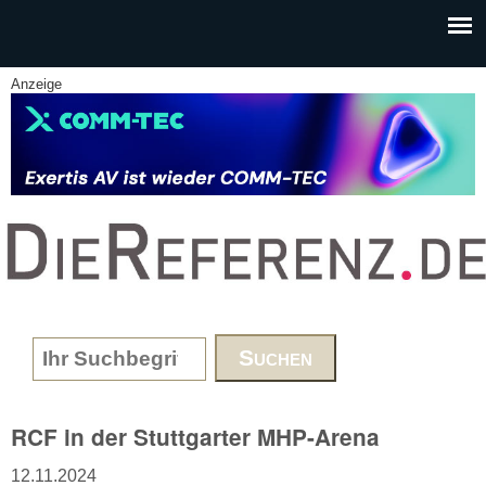
Skip to main content
Anzeige
www.DieReferenz.de
Search form
RCF in der Stuttgarter MHP-Arena
12.11.2024