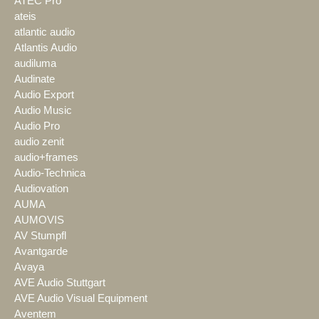
ATEC Pro
ateis
atlantic audio
Atlantis Audio
audiluma
Audinate
Audio Export
Audio Music
Audio Pro
audio zenit
audio+frames
Audio-Technica
Audiovation
AUMA
AUMOVIS
AV Stumpfl
Avantgarde
Avaya
AVE Audio Stuttgart
AVE Audio Visual Equipment
Aventem