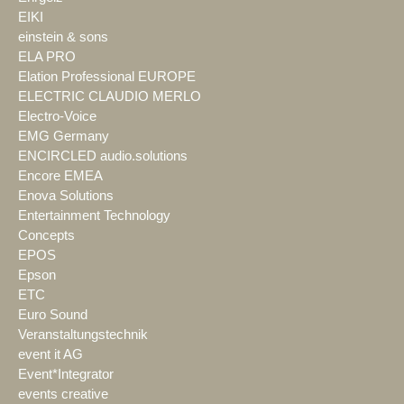
EIKI
einstein & sons
ELA PRO
Elation Professional EUROPE
ELECTRIC CLAUDIO MERLO
Electro-Voice
EMG Germany
ENCIRCLED audio.solutions
Encore EMEA
Enova Solutions
Entertainment Technology
Concepts
EPOS
Epson
ETC
Euro Sound
Veranstaltungstechnik
event it AG
Event*Integrator
events creative