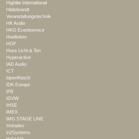
Highlite International
Hildebrandt
Veranstaltungstechnik
HK Audio
HKG Eventservice
Hoellstern
HOF
Huss Licht & Ton
Hyperactive
IAD Audio
ICT
IdeenReich!
IDK Europe
IFB
IGVW
IHSE
IMEX
IMG STAGE LINE
Imtradex
in2Systems