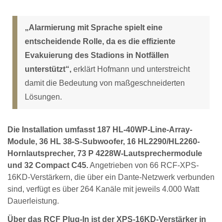
„Alarmierung mit Sprache spielt eine
entscheidende Rolle, da es die effiziente
Evakuierung des Stadions in Notfällen
unterstützt“,
erklärt Hofmann und unterstreicht
damit die Bedeutung von maßgeschneiderten
Lösungen.
Die Installation umfasst 187 HL-40WP-Line-Array-
Module, 36 HL 38-S-Subwoofer, 16 HL2290/HL2260-
Hornlautsprecher, 73 P 4228W-Lautsprechermodule
und 32 Compact C45.
Angetrieben von 66 RCF-XPS-
16KD-Verstärkern, die über ein Dante-Netzwerk verbunden
sind, verfügt es über 264 Kanäle mit jeweils 4.000 Watt
Dauerleistung.
Über das RCF Plug-In ist der XPS-16KD-Verstärker in