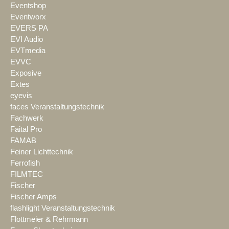
Eventshop
Eventworx
EVERS PA
EVI Audio
EVTmedia
EVVC
Exposive
Extes
eyevis
faces Veranstaltungstechnik
Fachwerk
Faital Pro
FAMAB
Feiner Lichttechnik
Ferrofish
FILMTEC
Fischer
Fischer Amps
flashlight Veranstaltungstechnik
Flottmeier & Rehrmann