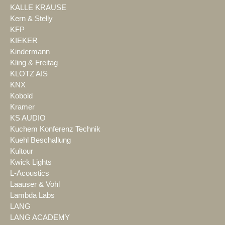
KALLE KRAUSE
Kern & Stelly
KFP
KIEKER
Kindermann
Kling & Freitag
KLOTZ AIS
KNX
Kobold
Kramer
KS AUDIO
Kuchem Konferenz Technik
Kuehl Beschallung
Kultour
Kwick Lights
L-Acoustics
Laauser & Vohl
Lambda Labs
LANG
LANG ACADEMY