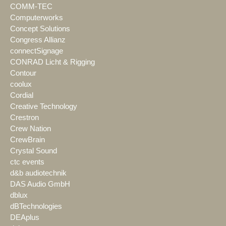
COMM-TEC
Computerworks
Concept Solutions
Congress Allianz
connectSignage
CONRAD Licht & Rigging
Contour
coolux
Cordial
Creative Technology
Crestron
Crew Nation
CrewBrain
Crystal Sound
ctc events
d&b audiotechnik
DAS Audio GmbH
dblux
dBTechnologies
DEAplus