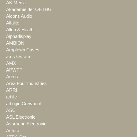
AK Media
Akademie der OETHG
Alcons Audio
Alfalite
Allen & Heath
Alphadisplay
AMBION
Amptown Cases
ams Osram
AMX
APWPT
Arcus
Area Four Industries
ARRI
artlife
artlogic Crewpool
ASC
ASL Electronic
Assmann Electronic
Astera