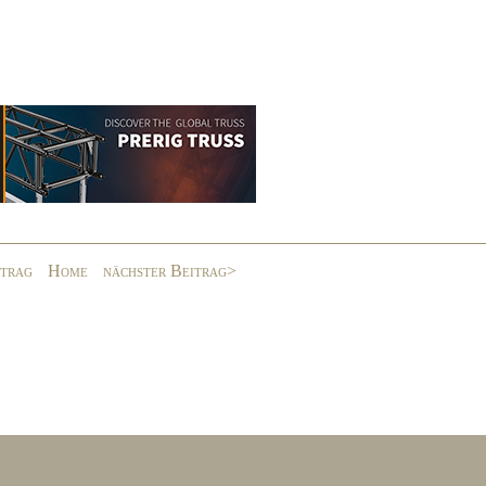
itrag
Home
nächster Beitrag>