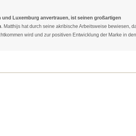
en und Luxemburg anvertrauen, ist seinen großartigen
n
. Matthijs hat durch seine akribische Arbeitsweise bewiesen, d
rechtkommen wird und zur positiven Entwicklung der Marke in de