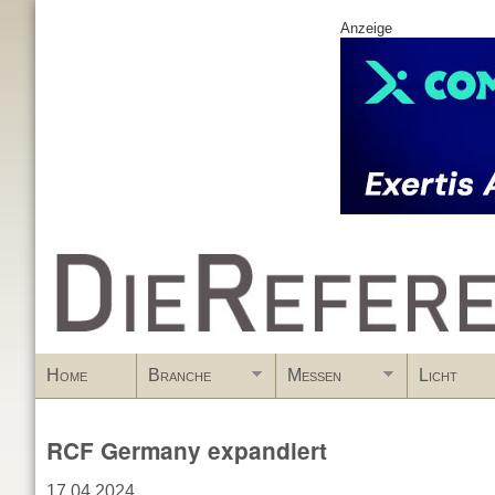
Anzeige
www.DieReferenz.de
Home
Branche
Messen
Licht
RCF Germany expandiert
17.04.2024