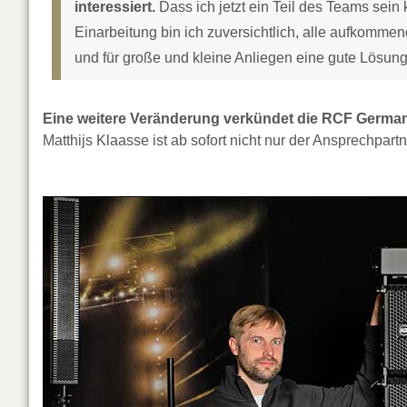
interessiert.
Dass ich jetzt ein Teil des Teams sein
Einarbeitung bin ich zuversichtlich, alle aufkomm
und für große und kleine Anliegen eine gute Lösung 
Eine weitere Veränderung verkündet die RCF German
Matthijs Klaasse ist ab sofort nicht nur der Ansprechpar