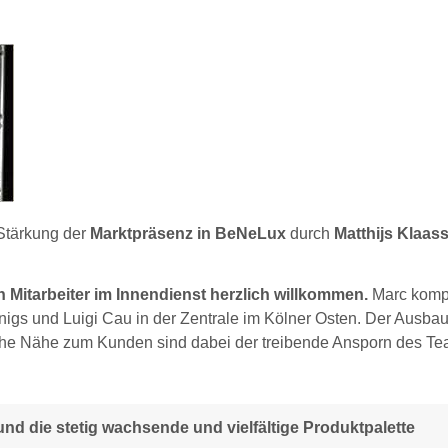
tärkung der
Marktpräsenz in BeNeLux
durch
Matthijs Klaas
itarbeiter im Innendienst herzlich willkommen.
Marc kompl
igs und Luigi Cau in der Zentrale im Kölner Osten. Der Ausbau
iche Nähe zum Kunden sind dabei der treibende Ansporn des Te
nd die stetig wachsende und vielfältige Produktpalette