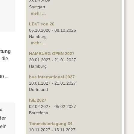
23.09.2026
Stuttgart
mehr ...
LEaT con 26
06.10.2026
-
08.10.2026
Hamburg
mehr ...
stung
HAMBURG OPEN 2027
 die
20.01.2027
-
21.01.2027
Hamburg
00 –
boe international 2027
20.01.2027
-
21.01.2027
Dortmund
ISE 2027
02.02.2027
-
05.02.2027
x-
Barcelona
der
Tonmeistertagung 34
sein
10.11.2027
-
13.11.2027