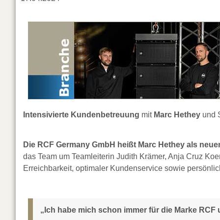
Intensivierte Kundenbetreuung
mit
Marc Hethey
und S
Die RCF Germany GmbH heißt Marc Hethey als neuen M
das Team um Teamleiterin Judith Krämer, Anja Cruz Koen
Erreichbarkeit, optimaler Kundenservice sowie persönl
„Ich habe mich schon immer für die Marke RCF u