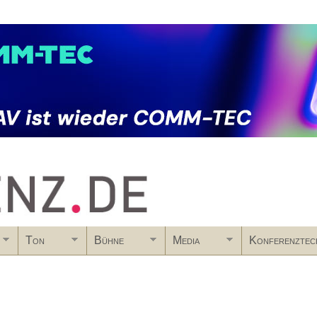
Skip to main content
Ton
Bühne
Media
Konferenztec