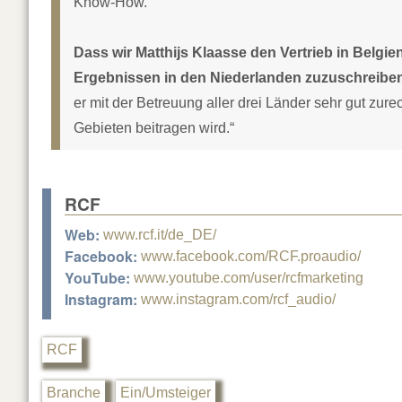
Know-How.
Dass wir Matthijs Klaasse den Vertrieb in Belgi
Ergebnissen in den Niederlanden zuzuschreibe
er mit der Betreuung aller drei Länder sehr gut zu
Gebieten beitragen wird.“
RCF
Web:
www.rcf.it/de_DE/
Facebook:
www.facebook.com/RCF.proaudio/
YouTube:
www.youtube.com/user/rcfmarketing
Instagram:
www.instagram.com/rcf_audio/
RCF
Branche
Ein/Umsteiger