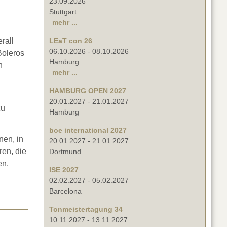
23.09.2026
Stuttgart
mehr ...
rall
LEaT con 26
06.10.2026
-
08.10.2026
Boleros
Hamburg
n
mehr ...
HAMBURG OPEN 2027
20.01.2027
-
21.01.2027
zu
Hamburg
boe international 2027
en, in
20.01.2027
-
21.01.2027
en, die
Dortmund
en.
ISE 2027
02.02.2027
-
05.02.2027
Barcelona
Tonmeistertagung 34
10.11.2027
-
13.11.2027