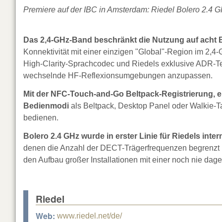
Premiere auf der IBC in Amsterdam: Riedel Bolero 2.4 GH
Das 2,4-GHz-Band beschränkt die Nutzung auf acht B
Konnektivität mit einer einzigen "Global"-Region im 2,
High-Clarity-Sprachcodec und Riedels exklusive ADR-Tec
wechselnde HF-Reflexionsumgebungen anzupassen.
Mit der NFC-Touch-and-Go Beltpack-Registrierung, 
Bedienmodi
als Beltpack, Desktop Panel oder Walkie-Tal
bedienen.
Bolero 2.4 GHz wurde in erster Linie für Riedels inte
denen die Anzahl der DECT-Trägerfrequenzen begrenzt i
den Aufbau großer Installationen mit einer noch nie d
Riedel
Web:
www.riedel.net/de/