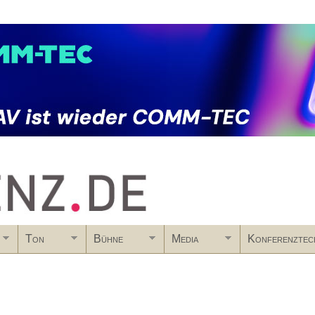
Skip to main content
Ton
Bühne
Media
Konferenztec