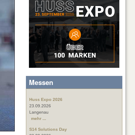
Messen
Huss Expo 2026
23.09.2026
Langenau
mehr ...
S14 Solutions Day