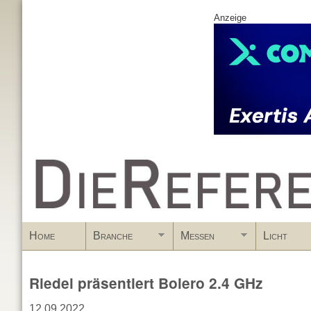
Anzeige
www.DieReferenz.de
Home
Branche
Messen
Licht
Riedel präsentiert Bolero 2.4 GHz
12.09.2022