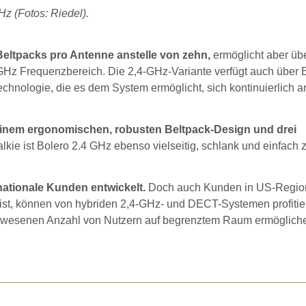
z (Fotos: Riedel).
eltpacks pro Antenne anstelle von zehn,
ermöglicht aber übe
4-GHz Frequenzbereich. Die 2,4-GHz-Variante verfügt auch über 
hnologie, die es dem System ermöglicht, sich kontinuierlich a
einem ergonomischen, robusten Beltpack-Design und drei
kie ist Bolero 2.4 GHz ebenso vielseitig, schlank und einfach 
rnationale Kunden entwickelt.
Doch auch Kunden in US-Region
st, können von hybriden 2,4-GHz- und DECT-Systemen profitier
agewesenen Anzahl von Nutzern auf begrenztem Raum ermöglich