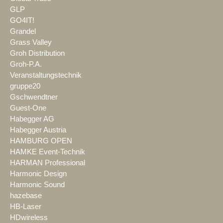
GLP
GO4IT!
Grandel
Grass Valley
Groh Distribution
Groh-P.A.
Veranstaltungstechnik
gruppe20
Gschwendtner
Guest-One
Habegger AG
Habegger Austria
HAMBURG OPEN
HAMKE Event-Technik
HARMAN Professional
Harmonic Design
Harmonic Sound
hazebase
HB-Laser
HDwireless