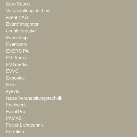
Euro Sound
Veranstaltungstechnik
event it AG
Event*Integrator
events creative
Eventshop
Eventworx
EVERS PA
EVI Audio
EVTmedia
EVVC
Exposive
Extes
eyevis
faces Veranstaltungstechnik
Fachwerk
Faital Pro
FAMAB
Feiner Lichttechnik
Ferrofish