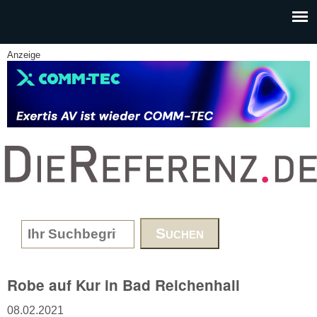
Skip to main content
Anzeige
www.DieReferenz.de
Search form
Robe auf Kur in Bad Reichenhall
08.02.2021