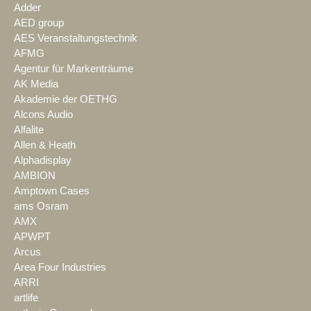
Adder
AED group
AES Veranstaltungstechnik
AFMG
Agentur für Markenträume
AK Media
Akademie der OETHG
Alcons Audio
Alfalite
Allen & Heath
Alphadisplay
AMBION
Amptown Cases
ams Osram
AMX
APWPT
Arcus
Area Four Industries
ARRI
artlife