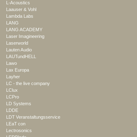
L-Acoustics
Laauser & Vohl
Lambda Labs
LANG
LANG ACADEMY
Laser Imagineering
Laserworld
Lauten Audio
LAUTundHELL
Lawo
Lax Europa
Layher
LC - the live company
LClux
LCPro
LD Systems
LDDE
LDT Veranstaltungsservice
LEaT con
Lectrosonics