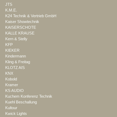
JTS
K.M.E.
K24 Technik & Vertrieb GmbH
Kaiser Showtechnik
KAISERSCHOTE
KALLE KRAUSE
Kern & Stelly
KFP
KIEKER
Kindermann
Kling & Freitag
KLOTZ AIS
KNX
Kobold
Kramer
KS AUDIO
Kuchem Konferenz Technik
Kuehl Beschallung
Kultour
Kwick Lights