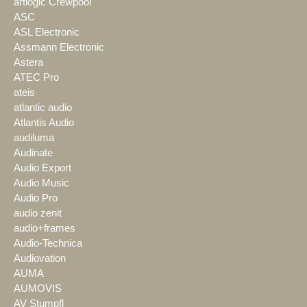
artlogic Crewpool
ASC
ASL Electronic
Assmann Electronic
Astera
ATEC Pro
ateis
atlantic audio
Atlantis Audio
audiluma
Audinate
Audio Export
Audio Music
Audio Pro
audio zenit
audio+frames
Audio-Technica
Audiovation
AUMA
AUMOVIS
AV Stumpfl