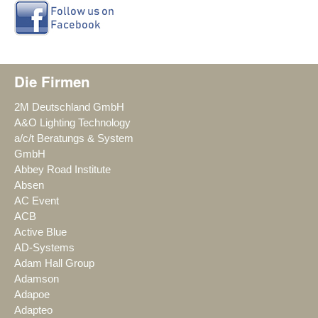
Die Firmen
2M Deutschland GmbH
A&O Lighting Technology
a/c/t Beratungs & System
GmbH
Abbey Road Institute
Absen
AC Event
ACB
Active Blue
AD-Systems
Adam Hall Group
Adamson
Adapoe
Adapteo