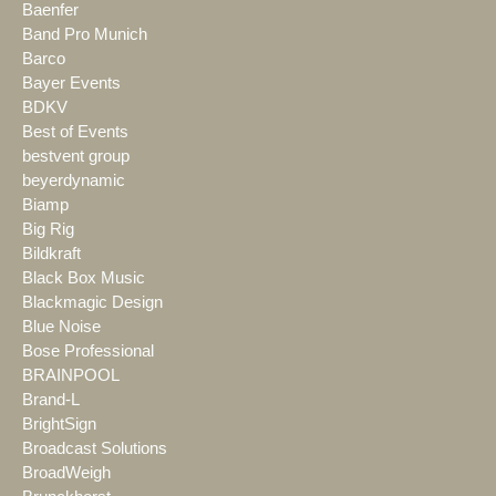
Baenfer
Band Pro Munich
Barco
Bayer Events
BDKV
Best of Events
bestvent group
beyerdynamic
Biamp
Big Rig
Bildkraft
Black Box Music
Blackmagic Design
Blue Noise
Bose Professional
BRAINPOOL
Brand-L
BrightSign
Broadcast Solutions
BroadWeigh