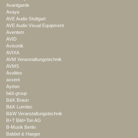
Avantgarde
Avaya
AVE Audio Stuttgart
AVE Audio Visual Equipment
Aventem
AVID
Avisonik
AVIXA
AVM Veranstaltungstechnik
AVMS
Avolites
axxent
Ayrton
b&b group
B&K Braun
B&K Lumitec
B&W Veranstaltungstechnik
B+T Bild+Ton AG
B-Musik Berlin
Babbel & Haeger