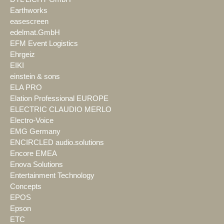
Earthworks
easescreen
edelmat.GmbH
EFM Event Logistics
Ehrgeiz
EIKI
einstein & sons
ELA PRO
Elation Professional EUROPE
ELECTRIC CLAUDIO MERLO
Electro-Voice
EMG Germany
ENCIRCLED audio.solutions
Encore EMEA
Enova Solutions
Entertainment Technology
Concepts
EPOS
Epson
ETC