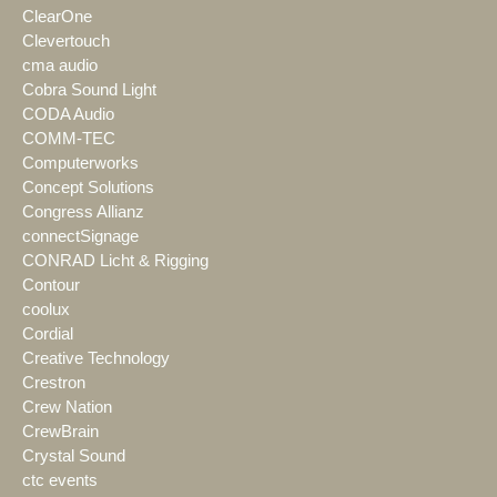
ClearOne
Clevertouch
cma audio
Cobra Sound Light
CODA Audio
COMM-TEC
Computerworks
Concept Solutions
Congress Allianz
connectSignage
CONRAD Licht & Rigging
Contour
coolux
Cordial
Creative Technology
Crestron
Crew Nation
CrewBrain
Crystal Sound
ctc events