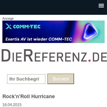
Skip to main content
Anzeige
www.DieReferenz.de
Search form
Rock'n'Roll Hurricane
16.04.2015