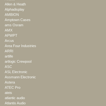
Allen & Heath
Alphadisplay
AMBION
Amptown Cases
ams Osram
AMX
APWPT
Arcus
Area Four Industries
ARRI
artlife
artlogic Crewpool
ASC
ASL Electronic
Assmann Electronic
Astera
ATEC Pro
ateis
atlantic audio
Atlantis Audio