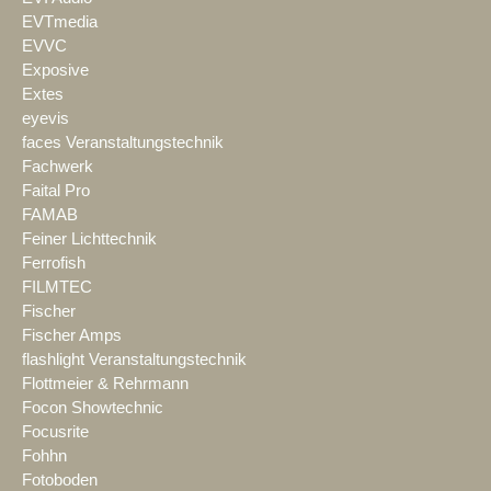
EVTmedia
EVVC
Exposive
Extes
eyevis
faces Veranstaltungstechnik
Fachwerk
Faital Pro
FAMAB
Feiner Lichttechnik
Ferrofish
FILMTEC
Fischer
Fischer Amps
flashlight Veranstaltungstechnik
Flottmeier & Rehrmann
Focon Showtechnic
Focusrite
Fohhn
Fotoboden