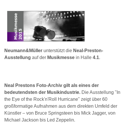
Neumann&Müller
unterstützt die
Neal-Preston-
Ausstellung
auf der
Musikmesse
in Halle
4.1
.
Neal Prestons Foto-Archiv gilt als eines der
bedeutendsten der Musikindustrie.
Die Ausstellung "In
the Eye of the Rock'n'Roll Hurricane" zeigt über 60
großformatige Aufnahmen aus dem direkten Umfeld der
Künstler – von Bruce Springsteen bis Mick Jagger, von
Michael Jackson bis Led Zeppelin.