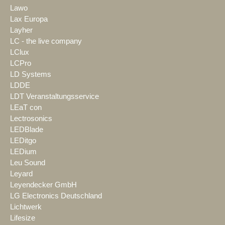
Lawo
Lax Europa
Layher
LC - the live company
LClux
LCPro
LD Systems
LDDE
LDT Veranstaltungsservice
LEaT con
Lectrosonics
LEDBlade
LEDitgo
LEDium
Leu Sound
Leyard
Leyendecker GmbH
LG Electronics Deutschland
Lichtwerk
Lifesize