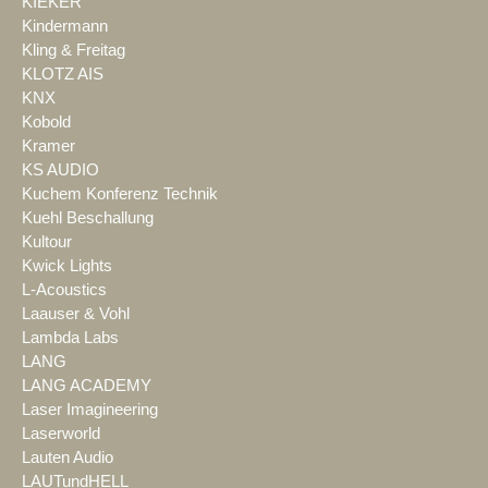
KIEKER
Kindermann
Kling & Freitag
KLOTZ AIS
KNX
Kobold
Kramer
KS AUDIO
Kuchem Konferenz Technik
Kuehl Beschallung
Kultour
Kwick Lights
L-Acoustics
Laauser & Vohl
Lambda Labs
LANG
LANG ACADEMY
Laser Imagineering
Laserworld
Lauten Audio
LAUTundHELL