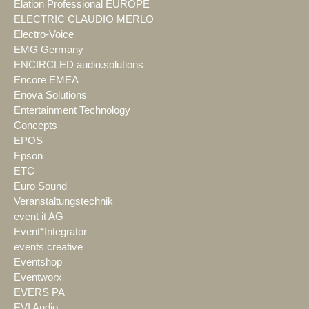
Elation Professional EUROPE
ELECTRIC CLAUDIO MERLO
Electro-Voice
EMG Germany
ENCIRCLED audio.solutions
Encore EMEA
Enova Solutions
Entertainment Technology
Concepts
EPOS
Epson
ETC
Euro Sound
Veranstaltungstechnik
event it AG
Event*Integrator
events creative
Eventshop
Eventworx
EVERS PA
EVI Audio