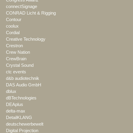
connectSignage
CONRAD Licht & Rigging
Contour
coolux
Cordial
Creative Technology
Crestron
Crew Nation
CrewBrain
Crystal Sound
ctc events
d&b audiotechnik
DAS Audio GmbH
dblux
dBTechnologies
DEAplus
delta-max
DetailKLANG
deutschewerbewelt
Digital Projection