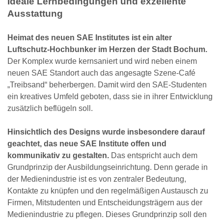
Ideale Lernbedingungen und exzellente
Ausstattung
Heimat des neuen SAE Institutes ist ein alter
Luftschutz-Hochbunker im Herzen der Stadt Bochum.
Der Komplex wurde kernsaniert und wird neben einem
neuen SAE Standort auch das angesagte Szene-Café
„Treibsand“ beherbergen. Damit wird den SAE-Studenten
ein kreatives Umfeld geboten, dass sie in ihrer Entwicklung
zusätzlich beflügeln soll.
Hinsichtlich des Designs wurde insbesondere darauf
geachtet, das neue SAE Institute offen und
kommunikativ zu gestalten.
Das entspricht auch dem
Grundprinzip der Ausbildungseinrichtung. Denn gerade in
der Medienindustrie ist es von zentraler Bedeutung,
Kontakte zu knüpfen und den regelmäßigen Austausch zu
Firmen, Mitstudenten und Entscheidungsträgern aus der
Medienindustrie zu pflegen. Dieses Grundprinzip soll den