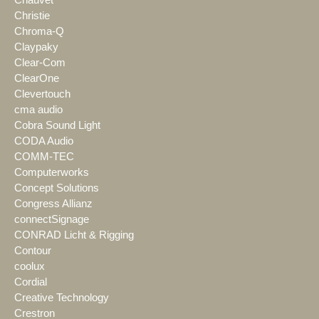
Christie
Chroma-Q
Claypaky
Clear-Com
ClearOne
Clevertouch
cma audio
Cobra Sound Light
CODA Audio
COMM-TEC
Computerworks
Concept Solutions
Congress Allianz
connectSignage
CONRAD Licht & Rigging
Contour
coolux
Cordial
Creative Technology
Crestron