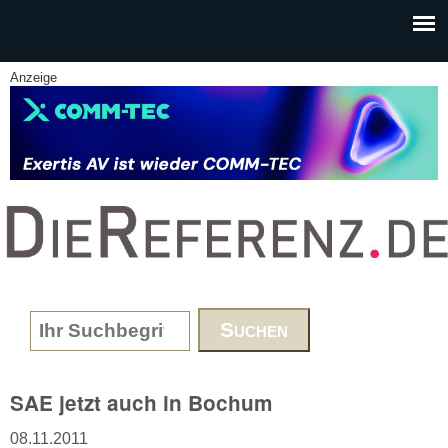
Skip to main content
Anzeige
www.DieReferenz.de
Search form
SAE jetzt auch in Bochum
08.11.2011