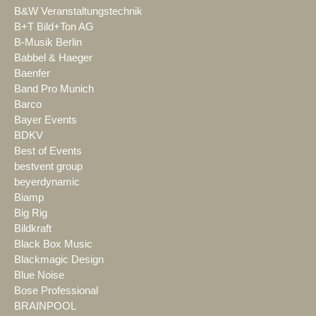
B&W Veranstaltungstechnik
B+T Bild+Ton AG
B-Musik Berlin
Babbel & Haeger
Baenfer
Band Pro Munich
Barco
Bayer Events
BDKV
Best of Events
bestvent group
beyerdynamic
Biamp
Big Rig
Bildkraft
Black Box Music
Blackmagic Design
Blue Noise
Bose Professional
BRAINPOOL