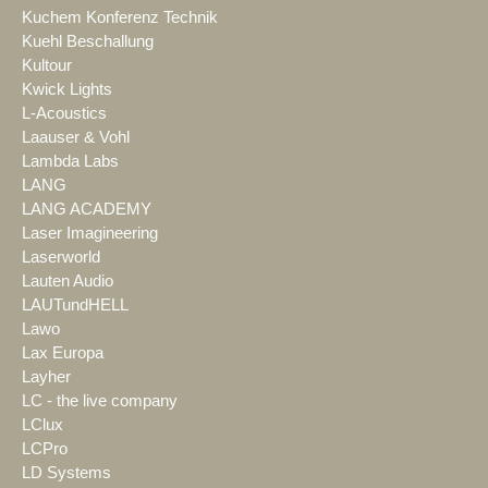
Kuchem Konferenz Technik
Kuehl Beschallung
Kultour
Kwick Lights
L-Acoustics
Laauser & Vohl
Lambda Labs
LANG
LANG ACADEMY
Laser Imagineering
Laserworld
Lauten Audio
LAUTundHELL
Lawo
Lax Europa
Layher
LC - the live company
LClux
LCPro
LD Systems