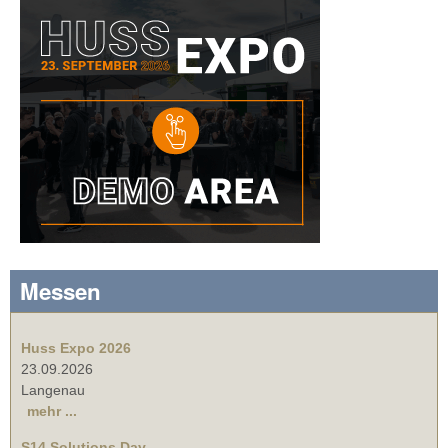
Messen
Huss Expo 2026
23.09.2026
Langenau
mehr ...
S14 Solutions Day