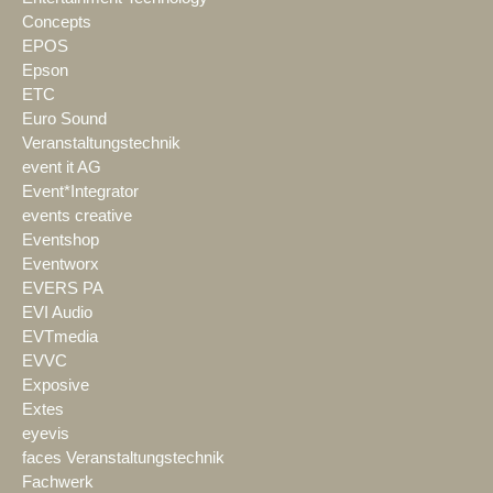
Concepts
EPOS
Epson
ETC
Euro Sound
Veranstaltungstechnik
event it AG
Event*Integrator
events creative
Eventshop
Eventworx
EVERS PA
EVI Audio
EVTmedia
EVVC
Exposive
Extes
eyevis
faces Veranstaltungstechnik
Fachwerk