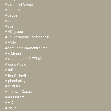
Adam Hall Group
Adamson
Adapoe
Adapteo
Adder
AED group
AES Veranstaltungstechnik
AFMG
Agentur für Markenträume
AK Media
Akademie der OETHG
Alcons Audio
Alfalite
Allen & Heath
Alphadisplay
AMBION
Amptown Cases
ams Osram
AMX
APWPT