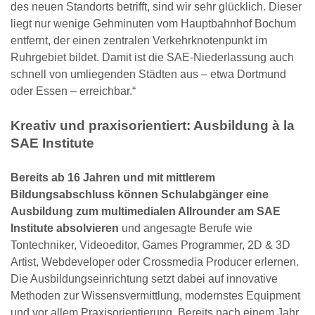
des neuen Standorts betrifft, sind wir sehr glücklich. Dieser
liegt nur wenige Gehminuten vom Hauptbahnhof Bochum
entfernt, der einen zentralen Verkehrknotenpunkt im
Ruhrgebiet bildet. Damit ist die SAE-Niederlassung auch
schnell von umliegenden Städten aus – etwa Dortmund
oder Essen – erreichbar.“
Kreativ und praxisorientiert: Ausbildung à la
SAE Institute
Bereits ab 16 Jahren und mit mittlerem
Bildungsabschluss können Schulabgänger eine
Ausbildung zum multimedialen Allrounder am SAE
Institute absolvieren
und angesagte Berufe wie
Tontechniker, Videoeditor, Games Programmer, 2D & 3D
Artist, Webdeveloper oder Crossmedia Producer erlernen.
Die Ausbildungseinrichtung setzt dabei auf innovative
Methoden zur Wissensvermittlung, modernstes Equipment
und vor allem Praxisorientierung. Bereits nach einem Jahr