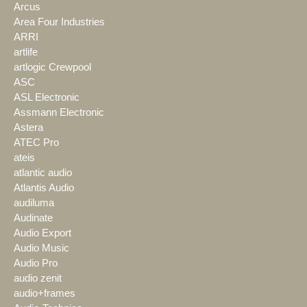
Arcus
Area Four Industries
ARRI
artlife
artlogic Crewpool
ASC
ASL Electronic
Assmann Electronic
Astera
ATEC Pro
ateis
atlantic audio
Atlantis Audio
audiluma
Audinate
Audio Export
Audio Music
Audio Pro
audio zenit
audio+frames