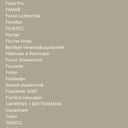
Faital Pro
FAMAB
Feiner Lichttechnik
Ferrofish
FILMTEC
Fischer
Fischer Amps
flashlight Veranstaltungstechnik
Flottmeier & Rehrmann
Focon Showtechnic
Focusrite
Fohhn
Fotoboden
fournell showtechnik
Fraunhofer IDMT
FunTech Innovation
GAHRENS + BATTERMANN
Gardemann
Gefen
GEMCO