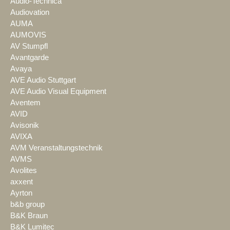
Audio-Technica
Audiovation
AUMA
AUMOVIS
AV Stumpfl
Avantgarde
Avaya
AVE Audio Stuttgart
AVE Audio Visual Equipment
Aventem
AVID
Avisonik
AVIXA
AVM Veranstaltungstechnik
AVMS
Avolites
axxent
Ayrton
b&b group
B&K Braun
B&K Lumitec