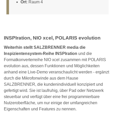
Ort
: Raum 4
INSPIration, NIO xcel, POLARIS evolution
Weiterhin stellt SALZBRENNER media die
Inspizientensystem-Reihe INSPIration
und die
Formatkonverterreihe NIO xcel zusammen mit POLARIS
evolution aus, dessen Funktionen und Möglichkeiten
anhand eine Live-Demo veranschaulicht werden - ergänzt
durch die Mikrofonwinde aus dem Hause
SALZBRENNER, die kundenindividuell konzipiert und
gefertigt wird. Sie ist laufruhig, über Pad oder Netzwerk
steuerbar und verfügt über eine frei programmierbare
Nutzeroberfläche, um nur einige der umfangreichen
Eigenschaften und Features zu nennen.