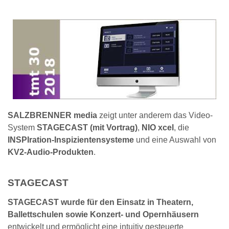
SALZBRENNER media
zeigt unter anderem das Video-
System
STAGECAST (mit Vortrag)
,
NIO xcel
, die
INSPIration-Inspizientensysteme
und eine Auswahl von
KV2-Audio-Produkten
.
STAGECAST
STAGECAST wurde für den Einsatz in Theatern,
Ballettschulen sowie Konzert- und Opernhäusern
entwickelt und ermöglicht eine intuitiv gesteuerte