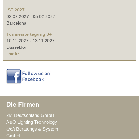
ISE 2027
02.02.2027
-
05.02.2027
Barcelona
Tonmeistertagung 34
10.11.2027
-
13.11.2027
Düsseldorf
mehr ...
Die Firmen
2M Deutschland GmbH
A&O Lighting Technology
a/c/t Beratungs & System
GmbH