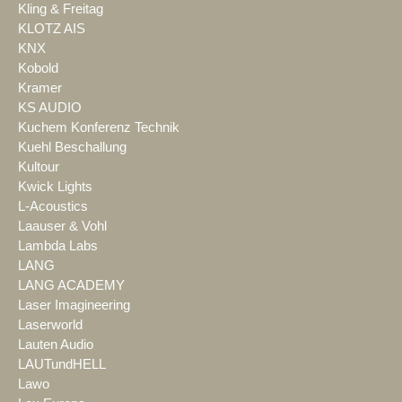
Kling & Freitag
KLOTZ AIS
KNX
Kobold
Kramer
KS AUDIO
Kuchem Konferenz Technik
Kuehl Beschallung
Kultour
Kwick Lights
L-Acoustics
Laauser & Vohl
Lambda Labs
LANG
LANG ACADEMY
Laser Imagineering
Laserworld
Lauten Audio
LAUTundHELL
Lawo