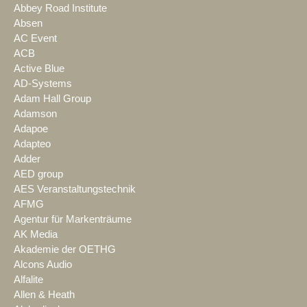
Abbey Road Institute
Absen
AC Event
ACB
Active Blue
AD-Systems
Adam Hall Group
Adamson
Adapoe
Adapteo
Adder
AED group
AES Veranstaltungstechnik
AFMG
Agentur für Markenträume
AK Media
Akademie der OETHG
Alcons Audio
Alfalite
Allen & Heath