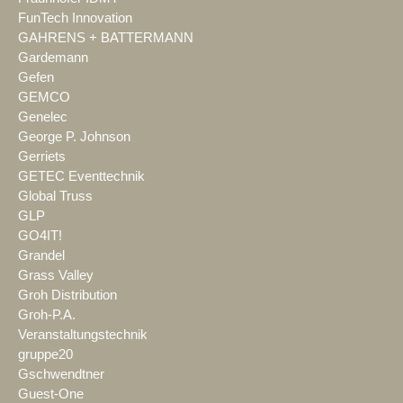
FunTech Innovation
GAHRENS + BATTERMANN
Gardemann
Gefen
GEMCO
Genelec
George P. Johnson
Gerriets
GETEC Eventtechnik
Global Truss
GLP
GO4IT!
Grandel
Grass Valley
Groh Distribution
Groh-P.A.
Veranstaltungstechnik
gruppe20
Gschwendtner
Guest-One