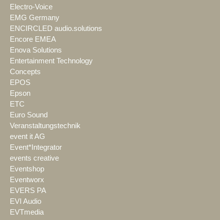
Electro-Voice
EMG Germany
ENCIRCLED audio.solutions
Encore EMEA
Enova Solutions
Entertainment Technology
Concepts
EPOS
Epson
ETC
Euro Sound
Veranstaltungstechnik
event it AG
Event*Integrator
events creative
Eventshop
Eventworx
EVERS PA
EVI Audio
EVTmedia