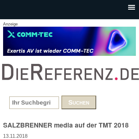
Skip to main content
Anzeige
www.DieReferenz.de
Search form
SALZBRENNER media auf der TMT 2018
13.11.2018