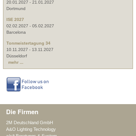
20.01.2027
-
21.01.2027
Dortmund
ISE 2027
02.02.2027
-
05.02.2027
Barcelona
Tonmeistertagung 34
10.11.2027
-
13.11.2027
Düsseldorf
mehr ...
Die Firmen
2M Deutschland GmbH
A&O Lighting Technology
a/c/t Beratungs & System