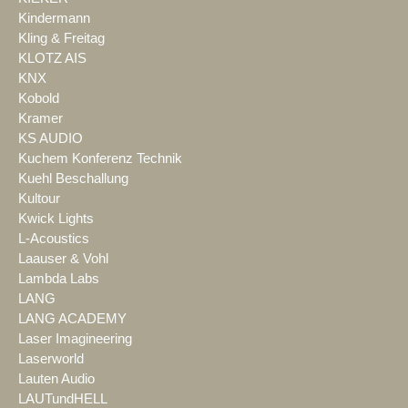
Kindermann
Kling & Freitag
KLOTZ AIS
KNX
Kobold
Kramer
KS AUDIO
Kuchem Konferenz Technik
Kuehl Beschallung
Kultour
Kwick Lights
L-Acoustics
Laauser & Vohl
Lambda Labs
LANG
LANG ACADEMY
Laser Imagineering
Laserworld
Lauten Audio
LAUTundHELL