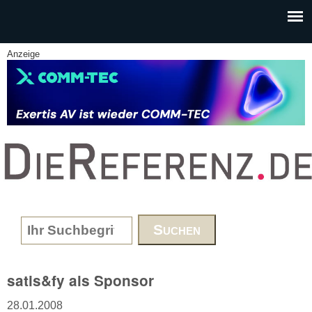
Skip to main content
Anzeige
www.DieReferenz.de
Search form
satis&fy als Sponsor
28.01.2008