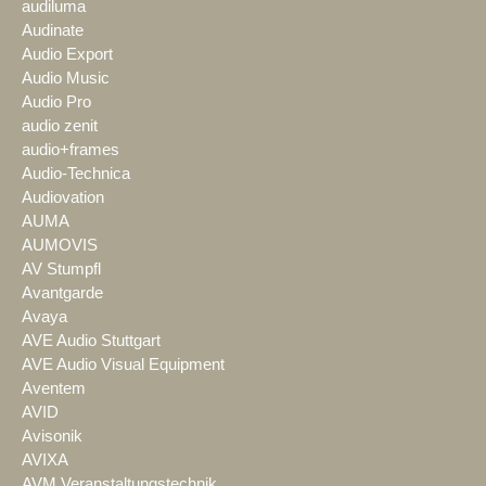
audiluma
Audinate
Audio Export
Audio Music
Audio Pro
audio zenit
audio+frames
Audio-Technica
Audiovation
AUMA
AUMOVIS
AV Stumpfl
Avantgarde
Avaya
AVE Audio Stuttgart
AVE Audio Visual Equipment
Aventem
AVID
Avisonik
AVIXA
AVM Veranstaltungstechnik