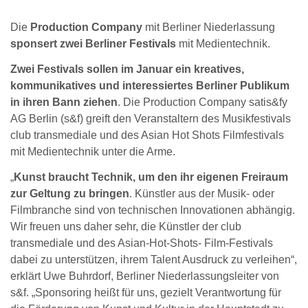
Die
Production Company
mit Berliner Niederlassung
sponsert zwei Berliner Festivals
mit Medientechnik.
Zwei Festivals sollen im Januar ein kreatives,
kommunikatives und interessiertes Berliner Publikum
in ihren Bann ziehen
. Die Production Company satis&fy
AG Berlin (s&f) greift den Veranstaltern des Musikfestivals
club transmediale und des Asian Hot Shots Filmfestivals
mit Medientechnik unter die Arme.
„
Kunst braucht Technik, um den ihr eigenen Freiraum
zur Geltung zu bringen
. Künstler aus der Musik- oder
Filmbranche sind von technischen Innovationen abhängig.
Wir freuen uns daher sehr, die Künstler der club
transmediale und des Asian-Hot-Shots- Film-Festivals
dabei zu unterstützen, ihrem Talent Ausdruck zu verleihen“,
erklärt Uwe Buhrdorf, Berliner Niederlassungsleiter von
s&f. „Sponsoring heißt für uns, gezielt Verantwortung für