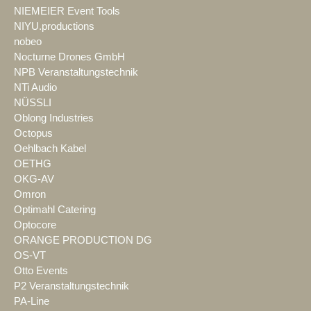
NIEMEIER Event Tools
NIYU.productions
nobeo
Nocturne Drones GmbH
NPB Veranstaltungstechnik
NTi Audio
NÜSSLI
Oblong Industries
Octopus
Oehlbach Kabel
OETHG
OKG-AV
Omron
Optimahl Catering
Optocore
ORANGE PRODUCTION DG
OS-VT
Otto Events
P2 Veranstaltungstechnik
PA-Line