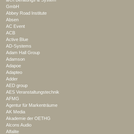
GmbH
Abbey Road Institute
Absen
AC Event
ACB
Active Blue
AD-Systems
Adam Hall Group
Adamson
Adapoe
Adapteo
Adder
AED group
AES Veranstaltungstechnik
AFMG
Agentur für Markenträume
AK Media
Akademie der OETHG
Alcons Audio
Alfalite