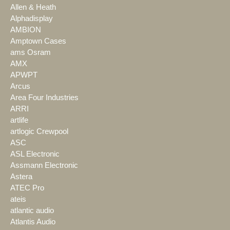
Allen & Heath
Alphadisplay
AMBION
Amptown Cases
ams Osram
AMX
APWPT
Arcus
Area Four Industries
ARRI
artlife
artlogic Crewpool
ASC
ASL Electronic
Assmann Electronic
Astera
ATEC Pro
ateis
atlantic audio
Atlantis Audio