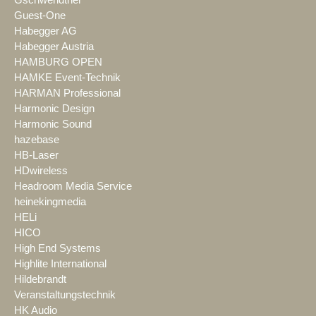
Guest-One
Habegger AG
Habegger Austria
HAMBURG OPEN
HAMKE Event-Technik
HARMAN Professional
Harmonic Design
Harmonic Sound
hazebase
HB-Laser
HDwireless
Headroom Media Service
heinekingmedia
HELi
HICO
High End Systems
Highlite International
Hildebrandt
Veranstaltungstechnik
HK Audio