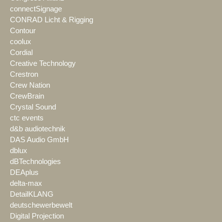
connectSignage
CONRAD Licht & Rigging
Contour
coolux
Cordial
Creative Technology
Crestron
Crew Nation
CrewBrain
Crystal Sound
ctc events
d&b audiotechnik
DAS Audio GmbH
dblux
dBTechnologies
DEAplus
delta-max
DetailKLANG
deutschewerbewelt
Digital Projection