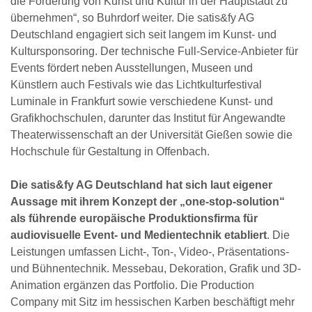
die Förderung von Kunst und Kultur in der Hauptstadt zu
übernehmen“, so Buhrdorf weiter. Die satis&fy AG
Deutschland engagiert sich seit langem im Kunst- und
Kultursponsoring. Der technische Full-Service-Anbieter für
Events fördert neben Ausstellungen, Museen und
Künstlern auch Festivals wie das Lichtkulturfestival
Luminale in Frankfurt sowie verschiedene Kunst- und
Grafikhochschulen, darunter das Institut für Angewandte
Theaterwissenschaft an der Universität Gießen sowie die
Hochschule für Gestaltung in Offenbach.
Die satis&fy AG Deutschland hat sich laut eigener
Aussage mit ihrem Konzept der „one-stop-solution“
als führende europäische Produktionsfirma für
audiovisuelle Event- und Medientechnik etabliert
. Die
Leistungen umfassen Licht-, Ton-, Video-, Präsentations-
und Bühnentechnik. Messebau, Dekoration, Grafik und 3D-
Animation ergänzen das Portfolio. Die Production
Company mit Sitz im hessischen Karben beschäftigt mehr