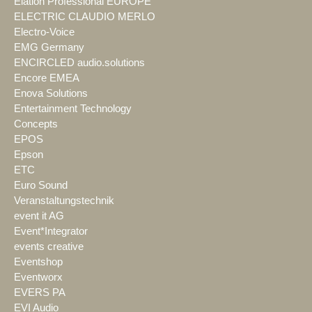
Elation Professional EUROPE
ELECTRIC CLAUDIO MERLO
Electro-Voice
EMG Germany
ENCIRCLED audio.solutions
Encore EMEA
Enova Solutions
Entertainment Technology
Concepts
EPOS
Epson
ETC
Euro Sound
Veranstaltungstechnik
event it AG
Event*Integrator
events creative
Eventshop
Eventworx
EVERS PA
EVI Audio