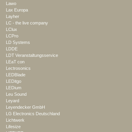
Lawo
Lax Europa
Layher
LC - the live company
LClux
LCPro
LD Systems
LDDE
LDT Veranstaltungsservice
LEaT con
Lectrosonics
LEDBlade
LEDitgo
LEDium
Leu Sound
Leyard
Leyendecker GmbH
LG Electronics Deutschland
Lichtwerk
Lifesize