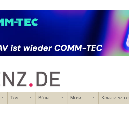
Skip to main content
Ton
Bühne
Media
Konferenztec