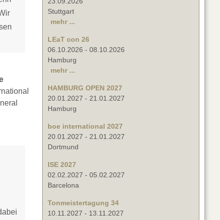
23.09.2026
Stuttgart
Wir
mehr ...
ssen
LEaT con 26
06.10.2026
-
08.10.2026
Hamburg
mehr ...
e
HAMBURG OPEN 2027
rnational
20.01.2027
-
21.01.2027
neral
Hamburg
boe international 2027
20.01.2027
-
21.01.2027
Dortmund
ISE 2027
02.02.2027
-
05.02.2027
Barcelona
Tonmeistertagung 34
dabei
10.11.2027
-
13.11.2027