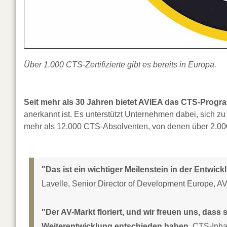
Über 1.000 CTS-Zertifizierte gibt es bereits in Europa.
Seit mehr als 30 Jahren bietet AVIEA das CTS-Progr
anerkannt ist. Es unterstützt Unternehmen dabei, sich z
mehr als 12.000 CTS-Absolventen, von denen über 2.00
"Das ist ein wichtiger Meilenstein in der Entwi
Lavelle, Senior Director of Development Europe, A
"Der AV-Markt floriert, und wir freuen uns, dass 
Weiterentwicklung entschieden haben
. CTS-Inha