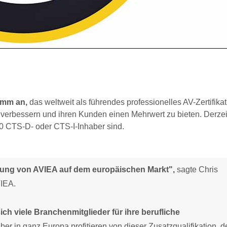
amm an,
das weltweit als führendes professionelles AV-Zertifikat
u verbessern und ihren Kunden einen Mehrwert zu bieten. Derzeit
0 CTS-D- oder CTS-I-Inhaber sind.
cklung von AVIEA auf dem europäischen Markt",
sagte Chris
VIEA.
sich viele Branchenmitglieder für ihre berufliche
ber in ganz Europa profitieren von dieser Zusatzqualifikation, 