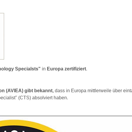
nology Specialsts"
in
Europa
zertifiziert
.
on (AVIEA) gibt bekannt,
dass in Europa mittlerweile über ein
ecialist" (CTS) absolviert haben.