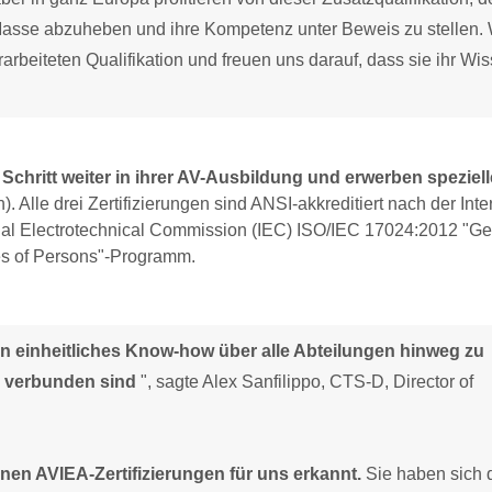
 Masse abzuheben und ihre Kompetenz unter Beweis zu stellen. 
rarbeiteten Qualifikation und freuen uns darauf, dass sie ihr Wi
chritt weiter in ihrer AV-Ausbildung und erwerben speziell
. Alle drei Zertifizierungen sind ANSI-akkreditiert nach der Inte
ional Electrotechnical Commission (IEC) ISO/IEC 17024:2012 "Ge
es of Persons"-Programm.
, ein einheitliches Know-how über alle Abteilungen hinweg zu
r verbunden sind
", sagte Alex Sanfilippo, CTS-D, Director of
en AVIEA-Zertifizierungen für uns erkannt.
Sie haben sich 