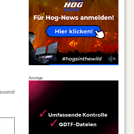
Anzeige
tausend