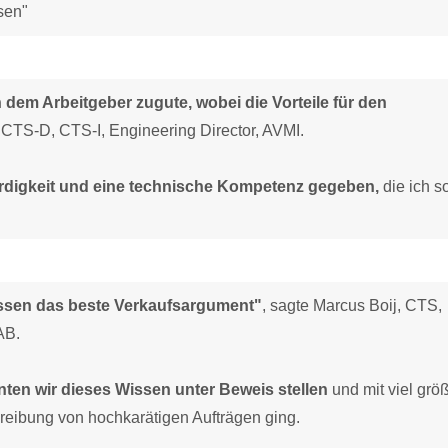
sen"
em Arbeitgeber zugute, wobei die Vorteile für den
 CTS-D, CTS-I, Engineering Director, AVMI.
würdigkeit und eine technische Kompetenz gegeben,
die ich s
issen das beste Verkaufsargument"
, sagte Marcus Boij, CTS,
AB.
nnten wir dieses Wissen unter Beweis stellen
und mit viel grö
eibung von hochkarätigen Aufträgen ging.