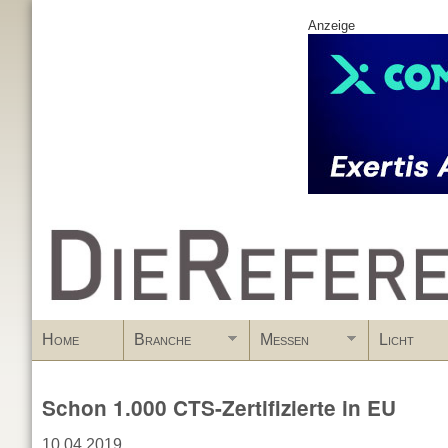
Anzeige
www.DieReferenz.de
Home
Branche
Messen
Licht
Schon 1.000 CTS-Zertifizierte in EU
10.04.2019