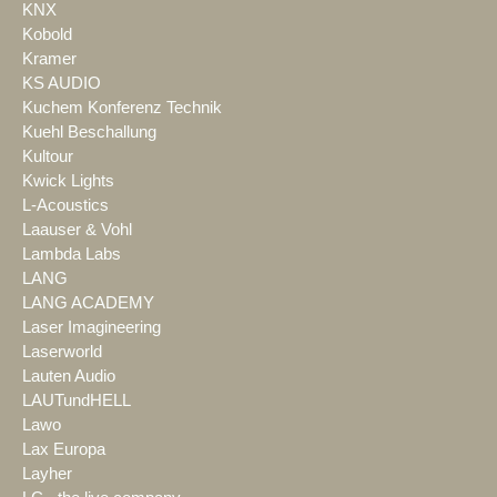
KNX
Kobold
Kramer
KS AUDIO
Kuchem Konferenz Technik
Kuehl Beschallung
Kultour
Kwick Lights
L-Acoustics
Laauser & Vohl
Lambda Labs
LANG
LANG ACADEMY
Laser Imagineering
Laserworld
Lauten Audio
LAUTundHELL
Lawo
Lax Europa
Layher