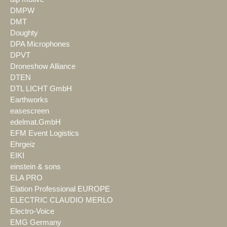
DMPW
DMT
Doughty
DPA Microphones
DPVT
Droneshow Alliance
DTEN
DTL LICHT GmbH
Earthworks
easescreen
edelmat.GmbH
EFM Event Logistics
Ehrgeiz
EIKI
einstein & sons
ELA PRO
Elation Professional EUROPE
ELECTRIC CLAUDIO MERLO
Electro-Voice
EMG Germany