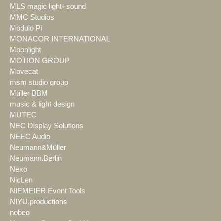
MLS magic light+sound
MMC Studios
Modulo Pi
MONACOR INTERNATIONAL
Moonlight
MOTION GROUP
Movecat
msm studio group
Müller BBM
music & light design
MUTEC
NEC Display Solutions
NEEC Audio
Neumann&Müller
Neumann.Berlin
Nexo
NicLen
NIEMEIER Event Tools
NIYU.productions
nobeo