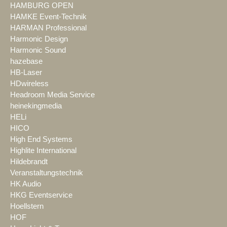
HAMBURG OPEN
HAMKE Event-Technik
HARMAN Professional
Harmonic Design
Harmonic Sound
hazebase
HB-Laser
HDwireless
Headroom Media Service
heinekingmedia
HELi
HICO
High End Systems
Highlite International
Hildebrandt
Veranstaltungstechnik
HK Audio
HKG Eventservice
Hoellstern
HOF