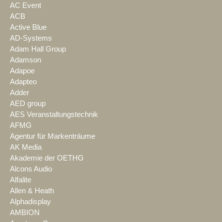
AC Event
ACB
Active Blue
AD-Systems
Adam Hall Group
Adamson
Adapoe
Adapteo
Adder
AED group
AES Veranstaltungstechnik
AFMG
Agentur für Markenträume
AK Media
Akademie der OETHG
Alcons Audio
Alfalite
Allen & Heath
Alphadisplay
AMBION