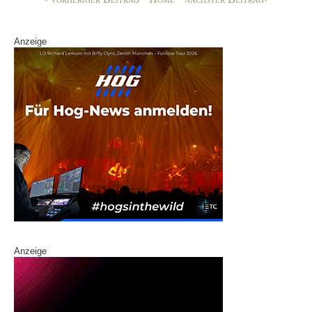
k
Anzeige
Anzeige