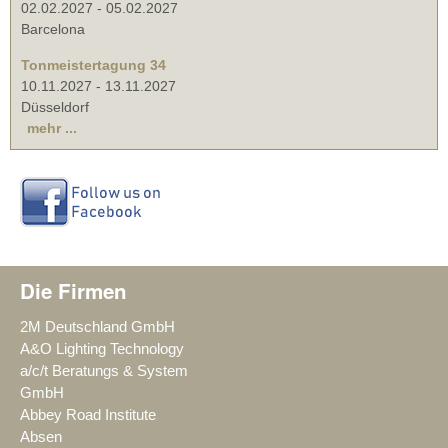
02.02.2027
-
05.02.2027
Barcelona
Tonmeistertagung 34
10.11.2027
-
13.11.2027
Düsseldorf
mehr ...
Die Firmen
2M Deutschland GmbH
A&O Lighting Technology
a/c/t Beratungs & System
GmbH
Abbey Road Institute
Absen