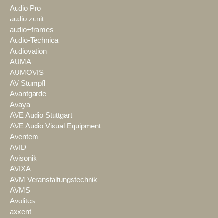
Audio Pro
audio zenit
audio+frames
Audio-Technica
Audiovation
AUMA
AUMOVIS
AV Stumpfl
Avantgarde
Avaya
AVE Audio Stuttgart
AVE Audio Visual Equipment
Aventem
AVID
Avisonik
AVIXA
AVM Veranstaltungstechnik
AVMS
Avolites
axxent