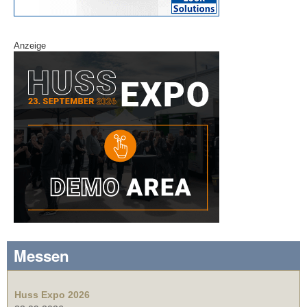
Anzeige
Messen
Huss Expo 2026