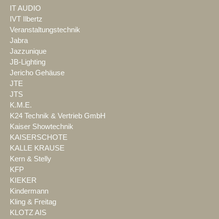
IT AUDIO
IVT Ilbertz
Veranstaltungstechnik
Jabra
Jazzunique
JB-Lighting
Jericho Gehäuse
JTE
JTS
K.M.E.
K24 Technik & Vertrieb GmbH
Kaiser Showtechnik
KAISERSCHOTE
KALLE KRAUSE
Kern & Stelly
KFP
KIEKER
Kindermann
Kling & Freitag
KLOTZ AIS