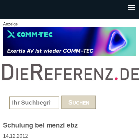
Skip to main content
Anzeige
www.DieReferenz.de
Search form
Schulung bei menzi ebz
14.12.2012