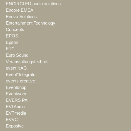
ENCIRCLED audio.solutions
Encore EMEA
Enova Solutions
Entertainment Technology
Concepts
EPOS
Epson
ETC
Euro Sound
Veranstaltungstechnik
event it AG
Event*Integrator
events creative
Eventshop
Eventworx
EVERS PA
EVI Audio
EVTmedia
EVVC
Exposive