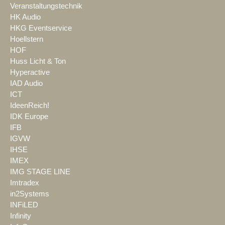
Veranstaltungstechnik
HK Audio
HKG Eventservice
Hoellstern
HOF
Huss Licht & Ton
Hyperactive
IAD Audio
ICT
IdeenReich!
IDK Europe
IFB
IGVW
IHSE
IMEX
IMG STAGE LINE
Imtradex
in2Systems
INFiLED
Infinity