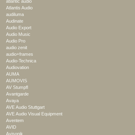
atlantic audio
Atlantis Audio
audiluma
Audinate
Audio Export
Audio Music
Audio Pro
audio zenit
audio+frames
Audio-Technica
Audiovation
AUMA
AUMOVIS
AV Stumpfl
Avantgarde
Avaya
AVE Audio Stuttgart
AVE Audio Visual Equipment
Aventem
AVID
Avisonik