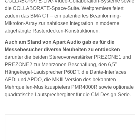
COLLABORATE-Live-Video-Collaboration-Systeme sowie
die COLLABORATE-Space-Suite. Weltpremiere feiert
zudem das BMA CT – ein patentiertes Beamforming-
Mikrofon-Array zur nahtlosen Integration in moderne
abgehängte Rasterdecken-Konstruktionen.
Auch am Stand von Apart Audio gab es für die
Messebesucher diverse Neuheiten zu entdecken
–
darunter die beiden Stereovorverstärker PREZONE1 und
PREZONE2 zur Mehrzonen-Beschallung, den 6,5"-
Hängekegel-Lautsprecher P60DT, die Dante-Interfaces
APDI und APDO, die MKIII-Version des bekannten
Mehrquellen-Musikzuspielers PMR4000R sowie optionale
quadratische Lautsprechergitter für die CM-Design-Serie.