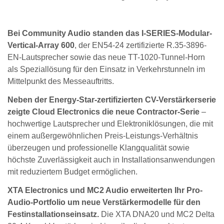
Bei Community Audio standen das I-SERIES-Modular-
Vertical-Array 600
, der EN54-24 zertifizierte R.35-3896-
EN-Lautsprecher sowie das neue TT-1020-Tunnel-Horn
als Speziallösung für den Einsatz in Verkehrstunneln im
Mittelpunkt des Messeauftritts.
Neben der Energy-Star-zertifizierten CV-Verstärkerserie
zeigte Cloud Electronics die neue Contractor-Serie
–
hochwertige Lautsprecher und Elektroniklösungen, die mit
einem außergewöhnlichen Preis-Leistungs-Verhältnis
überzeugen und professionelle Klangqualität sowie
höchste Zuverlässigkeit auch in Installationsanwendungen
mit reduziertem Budget ermöglichen.
XTA Electronics und MC2 Audio erweiterten Ihr Pro-
Audio-Portfolio um neue Verstärkermodelle für den
Festinstallationseinsatz.
Die XTA DNA20 und MC2 Delta