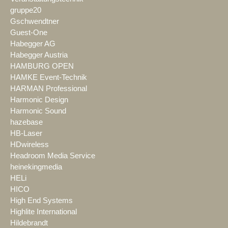
gruppe20
Gschwendtner
Guest-One
Habegger AG
Habegger Austria
HAMBURG OPEN
HAMKE Event-Technik
HARMAN Professional
Harmonic Design
Harmonic Sound
hazebase
HB-Laser
HDwireless
Headroom Media Service
heinekingmedia
HELi
HICO
High End Systems
Highlite International
Hildebrandt