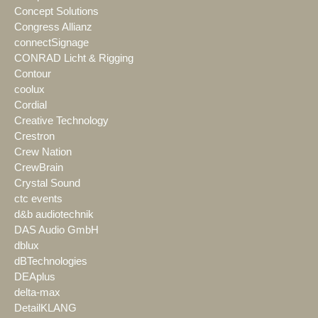
Concept Solutions
Congress Allianz
connectSignage
CONRAD Licht & Rigging
Contour
coolux
Cordial
Creative Technology
Crestron
Crew Nation
CrewBrain
Crystal Sound
ctc events
d&b audiotechnik
DAS Audio GmbH
dblux
dBTechnologies
DEAplus
delta-max
DetailKLANG