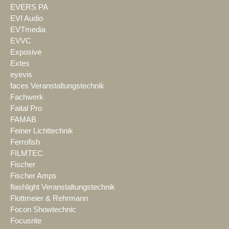
EVERS PA
EVI Audio
EVTmedia
EVVC
Exposive
Extes
eyevis
faces Veranstaltungstechnik
Fachwerk
Faital Pro
FAMAB
Feiner Lichttechnik
Ferrofish
FILMTEC
Fischer
Fischer Amps
flashlight Veranstaltungstechnik
Flottmeier & Rehrmann
Focon Showtechnic
Focusrite