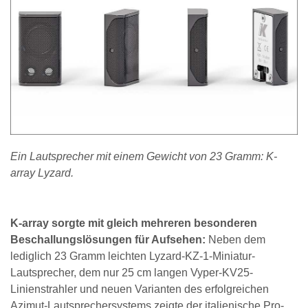
Ein Lautsprecher mit einem Gewicht von 23 Gramm: K-
array Lyzard.
K-array sorgte mit gleich mehreren besonderen
Beschallungslösungen für Aufsehen:
Neben dem
lediglich 23 Gramm leichten Lyzard-KZ-1-Miniatur-
Lautsprecher, dem nur 25 cm langen Vyper-KV25-
Linienstrahler und neuen Varianten des erfolgreichen
Azimut-Lautsprechersystems zeigte der italienische Pro-