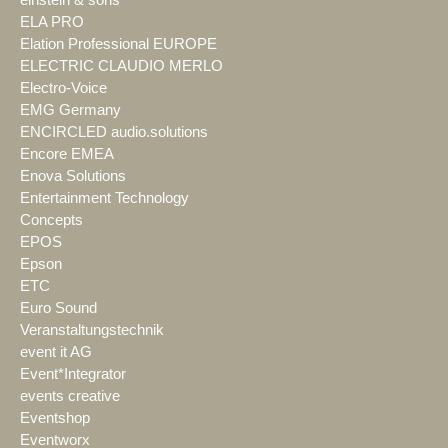
ELA PRO
Elation Professional EUROPE
ELECTRIC CLAUDIO MERLO
Electro-Voice
EMG Germany
ENCIRCLED audio.solutions
Encore EMEA
Enova Solutions
Entertainment Technology
Concepts
EPOS
Epson
ETC
Euro Sound
Veranstaltungstechnik
event it AG
Event*Integrator
events creative
Eventshop
Eventworx