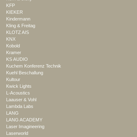
KFP
KIEKER
Kindermann
Kling & Freitag
KLOTZ AIS
KNX
Kobold
Kramer
KS AUDIO
Kuchem Konferenz Technik
Kuehl Beschallung
Kultour
Kwick Lights
L-Acoustics
Laauser & Vohl
Lambda Labs
LANG
LANG ACADEMY
Laser Imagineering
Laserworld