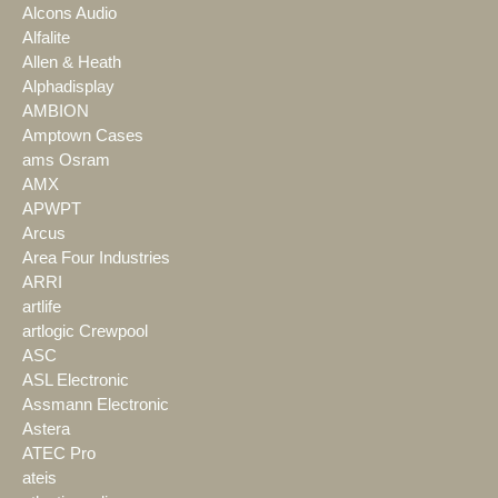
Alcons Audio
Alfalite
Allen & Heath
Alphadisplay
AMBION
Amptown Cases
ams Osram
AMX
APWPT
Arcus
Area Four Industries
ARRI
artlife
artlogic Crewpool
ASC
ASL Electronic
Assmann Electronic
Astera
ATEC Pro
ateis