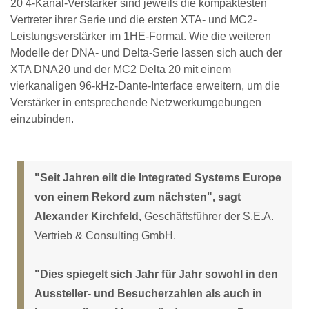
20 4-Kanal-Verstärker sind jeweils die kompaktesten
Vertreter ihrer Serie und die ersten XTA- und MC2-
Leistungsverstärker im 1HE-Format. Wie die weiteren
Modelle der DNA- und Delta-Serie lassen sich auch der
XTA DNA20 und der MC2 Delta 20 mit einem
vierkanaligen 96-kHz-Dante-Interface erweitern, um die
Verstärker in entsprechende Netzwerkumgebungen
einzubinden.
"Seit Jahren eilt die Integrated Systems Europe
von einem Rekord zum nächsten", sagt
Alexander Kirchfeld,
Geschäftsführer der S.E.A.
Vertrieb & Consulting GmbH.
"Dies spiegelt sich Jahr für Jahr sowohl in den
Aussteller- und Besucherzahlen als auch in