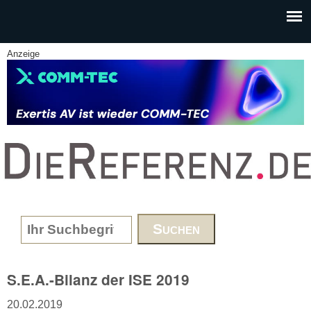
Skip to main content
Anzeige
www.DieReferenz.de
Search form
S.E.A.-Bilanz der ISE 2019
20.02.2019