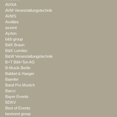
AVIXA
AVM Veranstaltungstechnik
AVMS
Avolites
axxent
Ayrton
b&b group
B&K Braun
B&K Lumitec
B&W Veranstaltungstechnik
B+T Bild+Ton AG
B-Musik Berlin
Babbel & Haeger
Baenfer
Band Pro Munich
Barco
Bayer Events
BDKV
Best of Events
bestvent group