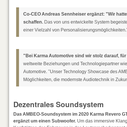
Co-CEO Andreas Sennheiser ergänzt: "Wir hatte
schaffen.
Das von uns entwickelte System begeiste
einer Vielzahl von Personalisierungsmöglichkeiten.
"Bei Karma Automotive sind wir stolz darauf, f
weltweite Beziehungen und Technologiepartner wie
Automotive. "Unser Technology Showcase des AMB
Möglichkeiten, die modernste Audiotechnik in Zukunf
Dezentrales Soundsystem
Das AMBEO-Soundsystem im 2020 Karma Revero GT v
ergänzt um einen Subwoofer.
Um das immersive Klange