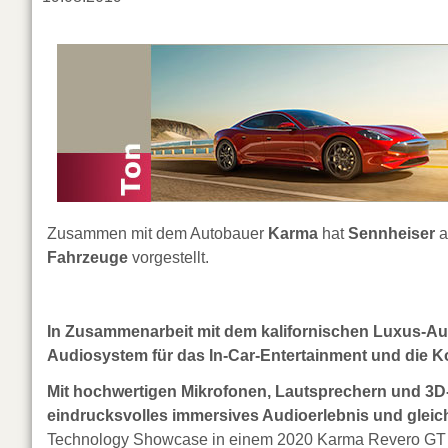
Zusammen mit dem Autobauer
Karma
hat
Sennheiser
a
Fahrzeuge
vorgestellt.
In Zusammenarbeit mit dem kalifornischen Luxus-Aut
Audiosystem für das In-Car-Entertainment und die 
Mit hochwertigen Mikrofonen, Lautsprechern und 3
eindrucksvolles immersives Audioerlebnis und gleich
Technology Showcase in einem 2020 Karma Revero GT a