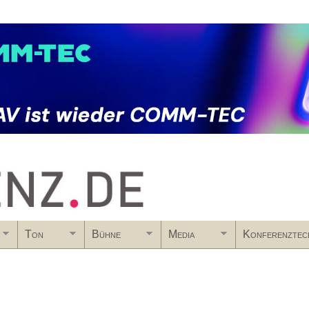
Skip to main content
Ton
Bühne
Media
Konferenztec