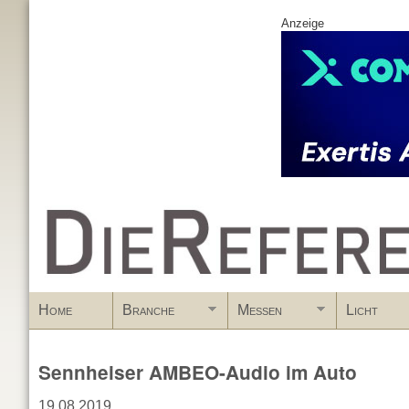
Anzeige
www.DieReferenz.de
Home
Branche
Messen
Licht
Sennheiser AMBEO-Audio im Auto
19.08.2019