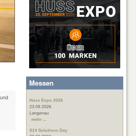
Messen
 und
Huss Expo 2026
23.09.2026
Langenau
mehr ...
S14 Solutions Day