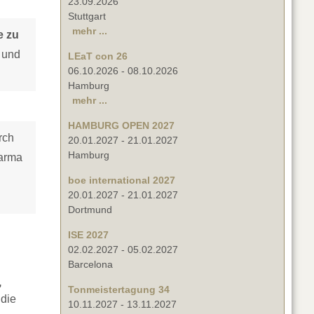
23.09.2026
Stuttgart
mehr ...
e zu
 und
LEaT con 26
06.10.2026
-
08.10.2026
Hamburg
mehr ...
HAMBURG OPEN 2027
rch
20.01.2027
-
21.01.2027
Hamburg
Karma
boe international 2027
20.01.2027
-
21.01.2027
Dortmund
ISE 2027
02.02.2027
-
05.02.2027
Barcelona
,
Tonmeistertagung 34
 die
10.11.2027
-
13.11.2027