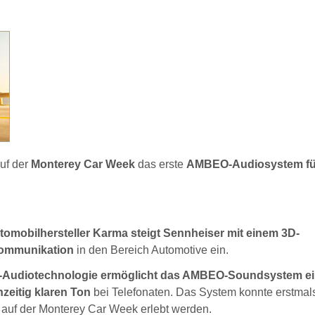
uf der
Monterey Car Week
das erste
AMBEO-Audiosystem fü
omobilhersteller Karma steigt Sennheiser mit einem 3D-
Kommunikation
in den Bereich Automotive ein.
D-Audiotechnologie ermöglicht das AMBEO-Soundsystem e
zeitig klaren Ton
bei Telefonaten. Das System konnte erstmals
uf der Monterey Car Week erlebt werden.