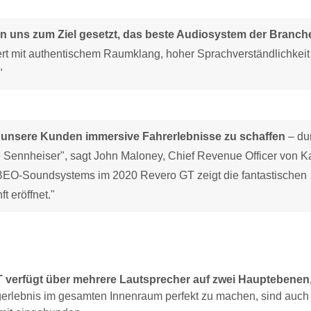
n uns zum Ziel gesetzt, das beste Audiosystem der Branch
rt mit authentischem Raumklang, hoher Sprachverständlichkeit
"
ür unsere Kunden immersive Fahrerlebnisse zu schaffen
– du
 Sennheiser", sagt John Maloney, Chief Revenue Officer von 
EO-Soundsystems im 2020 Revero GT zeigt die fantastischen
t eröffnet."
erfügt über mehrere Lautsprecher auf zwei Hauptebenen
rlebnis im gesamten Innenraum perfekt zu machen, sind auch