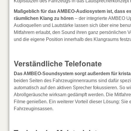
Kopfstützen des Fahrzeugs in das Lautsprecherkonzept 
Maßgeblich für das AMBEO-Audiosystem ist, dass es
räumlichen Klang zu hören
– der integrierte AMBEO Up
Audioquellen und Lautstärke lassen sich über eine benut
Mitfahrern erlaubt, den Sound ihren ganz persönlichen
und die eigene Position innerhalb des Klangraums festz
Verständliche Telefonate
Das AMBEO-Soundsystem sorgt außerdem für kristall
beiden Seiten des Fahrzeuginnenraums sind dafür spezi
automatisch auf den aktiven Sprecher fokussieren. So wi
Abrollgeräusche wirksam gedämpft werden. Die Mitfahre
Filme genießen. Ein weiterer Vorteil dieser Lösung: Sie
Fahrzeuginsassen.