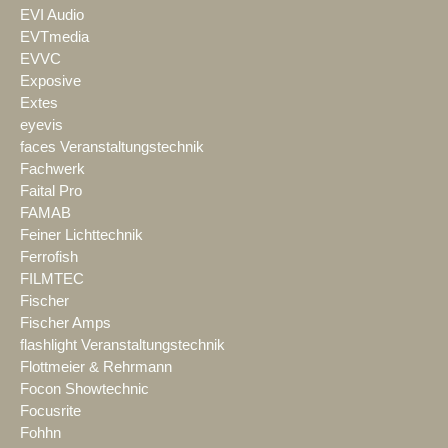
EVI Audio
EVTmedia
EVVC
Exposive
Extes
eyevis
faces Veranstaltungstechnik
Fachwerk
Faital Pro
FAMAB
Feiner Lichttechnik
Ferrofish
FILMTEC
Fischer
Fischer Amps
flashlight Veranstaltungstechnik
Flottmeier & Rehrmann
Focon Showtechnic
Focusrite
Fohhn