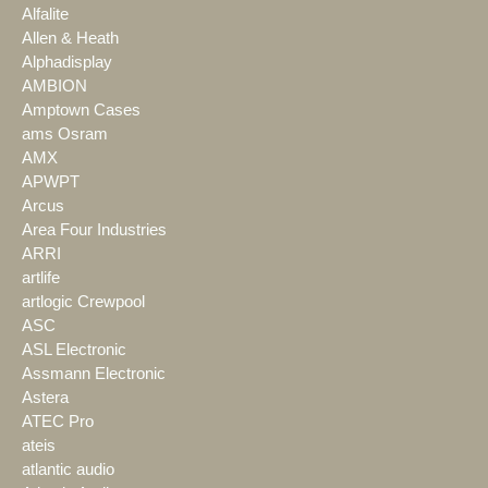
Alfalite
Allen & Heath
Alphadisplay
AMBION
Amptown Cases
ams Osram
AMX
APWPT
Arcus
Area Four Industries
ARRI
artlife
artlogic Crewpool
ASC
ASL Electronic
Assmann Electronic
Astera
ATEC Pro
ateis
atlantic audio