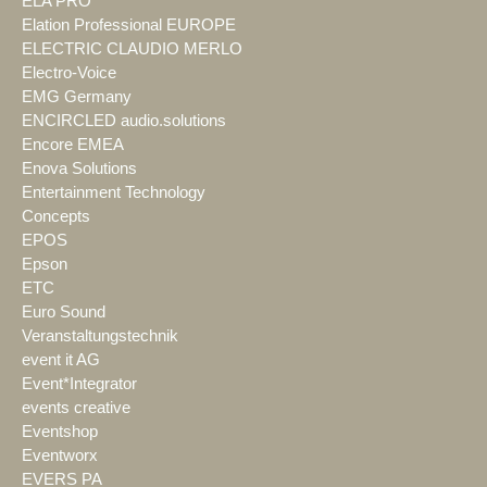
ELA PRO
Elation Professional EUROPE
ELECTRIC CLAUDIO MERLO
Electro-Voice
EMG Germany
ENCIRCLED audio.solutions
Encore EMEA
Enova Solutions
Entertainment Technology
Concepts
EPOS
Epson
ETC
Euro Sound
Veranstaltungstechnik
event it AG
Event*Integrator
events creative
Eventshop
Eventworx
EVERS PA