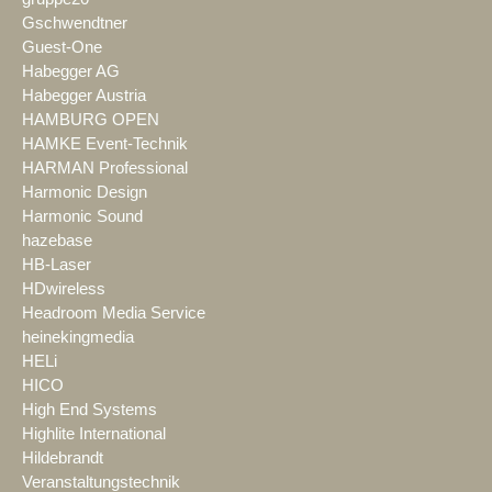
Gschwendtner
Guest-One
Habegger AG
Habegger Austria
HAMBURG OPEN
HAMKE Event-Technik
HARMAN Professional
Harmonic Design
Harmonic Sound
hazebase
HB-Laser
HDwireless
Headroom Media Service
heinekingmedia
HELi
HICO
High End Systems
Highlite International
Hildebrandt
Veranstaltungstechnik