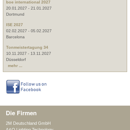
boe international 2027
20.01.2027
-
21.01.2027
Dortmund
ISE 2027
02.02.2027
-
05.02.2027
Barcelona
Tonmeistertagung 34
10.11.2027
-
13.11.2027
Düsseldorf
mehr ...
Die Firmen
2M Deutschland GmbH
A&O Lighting Technology