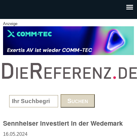
Skip to main content
Anzeige
www.DieReferenz.de
Search form
Sennheiser investiert in der Wedemark
16.05.2024