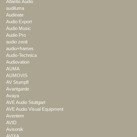
Atlantis Audio
audiluma
Audinate
Audio Export
Audio Music
Audio Pro
audio zenit
audio+frames
Audio-Technica
Audiovation
AUMA
AUMOVIS
AV Stumpfl
Avantgarde
Avaya
AVE Audio Stuttgart
AVE Audio Visual Equipment
Aventem
AVID
Avisonik
AVIXA