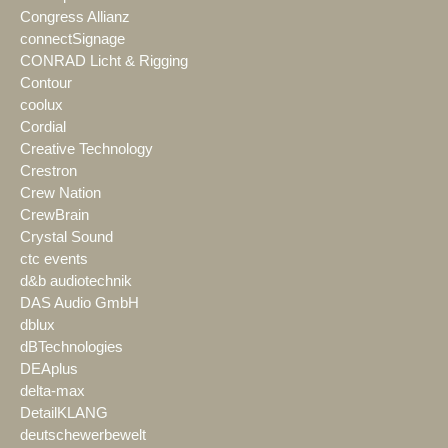
Congress Allianz
connectSignage
CONRAD Licht & Rigging
Contour
coolux
Cordial
Creative Technology
Crestron
Crew Nation
CrewBrain
Crystal Sound
ctc events
d&b audiotechnik
DAS Audio GmbH
dblux
dBTechnologies
DEAplus
delta-max
DetailKLANG
deutschewerbewelt