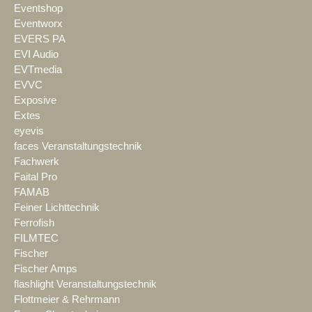
Eventshop
Eventworx
EVERS PA
EVI Audio
EVTmedia
EVVC
Exposive
Extes
eyevis
faces Veranstaltungstechnik
Fachwerk
Faital Pro
FAMAB
Feiner Lichttechnik
Ferrofish
FILMTEC
Fischer
Fischer Amps
flashlight Veranstaltungstechnik
Flottmeier & Rehrmann