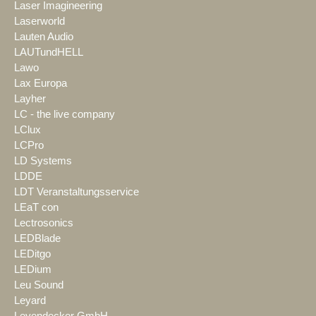
Laser Imagineering
Laserworld
Lauten Audio
LAUTundHELL
Lawo
Lax Europa
Layher
LC - the live company
LClux
LCPro
LD Systems
LDDE
LDT Veranstaltungsservice
LEaT con
Lectrosonics
LEDBlade
LEDitgo
LEDium
Leu Sound
Leyard