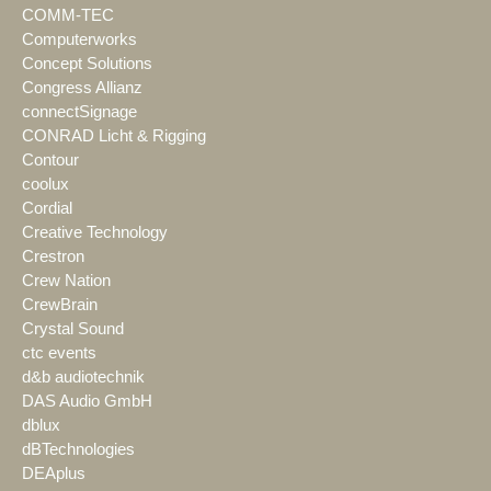
COMM-TEC
Computerworks
Concept Solutions
Congress Allianz
connectSignage
CONRAD Licht & Rigging
Contour
coolux
Cordial
Creative Technology
Crestron
Crew Nation
CrewBrain
Crystal Sound
ctc events
d&b audiotechnik
DAS Audio GmbH
dblux
dBTechnologies
DEAplus