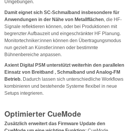
Umgebungen.
Damit eignet sich SC-Schmalband insbesondere für
Anwendungen in der Nähe von Metallflächen
, die HF-
Signale reflektieren können, oder bei Produktionen mit
begrenzter Aufbauzeit und eingeschränkter HF Planung.
Monitortechniker:innen können den Übertragungsmodus
nun gezielt an Künstler:innen oder bestimmte
Bühnenbereiche anpassen.
Axient Digital PSM unterstützt weiterhin den parallelen
Einsatz von Breitband , Schmalband und Analog-FM
Betrieb.
Dadurch lassen sich unterschiedliche Workflows
kombinieren und bestehende Systeme flexibel in neue
Setups integrieren.
Optimierter CueMode
Zusätzlich erweitert das Firmware Update den
CueMode um eine wichtige Funktion:
CueMode