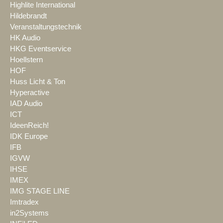
Highlite International
Hildebrandt
Veranstaltungstechnik
HK Audio
HKG Eventservice
Hoellstern
HOF
Huss Licht & Ton
Hyperactive
IAD Audio
ICT
IdeenReich!
IDK Europe
IFB
IGVW
IHSE
IMEX
IMG STAGE LINE
Imtradex
in2Systems