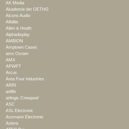
AK Media
Akademie der OETHG
Alcons Audio
Alfalite
Allen & Heath
Alphadisplay
AMBION
Amptown Cases
ams Osram
AMX
APWPT
Arcus
Area Four Industries
ARRI
artlife
artlogic Crewpool
ASC
ASL Electronic
Assmann Electronic
Astera