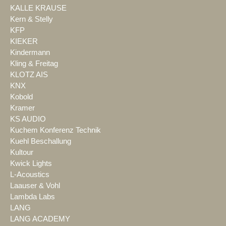
KALLE KRAUSE
Kern & Stelly
KFP
KIEKER
Kindermann
Kling & Freitag
KLOTZ AIS
KNX
Kobold
Kramer
KS AUDIO
Kuchem Konferenz Technik
Kuehl Beschallung
Kultour
Kwick Lights
L-Acoustics
Laauser & Vohl
Lambda Labs
LANG
LANG ACADEMY