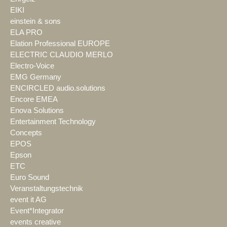
EIKI
einstein & sons
ELA PRO
Elation Professional EUROPE
ELECTRIC CLAUDIO MERLO
Electro-Voice
EMG Germany
ENCIRCLED audio.solutions
Encore EMEA
Enova Solutions
Entertainment Technology
Concepts
EPOS
Epson
ETC
Euro Sound
Veranstaltungstechnik
event it AG
Event*Integrator
events creative