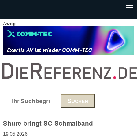
Skip to main content
Anzeige
www.DieReferenz.de
Search form
Shure bringt SC-Schmalband
19.05.2026