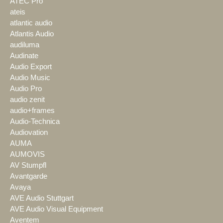
ATEC Pro
ateis
atlantic audio
Atlantis Audio
audiluma
Audinate
Audio Export
Audio Music
Audio Pro
audio zenit
audio+frames
Audio-Technica
Audiovation
AUMA
AUMOVIS
AV Stumpfl
Avantgarde
Avaya
AVE Audio Stuttgart
AVE Audio Visual Equipment
Aventem