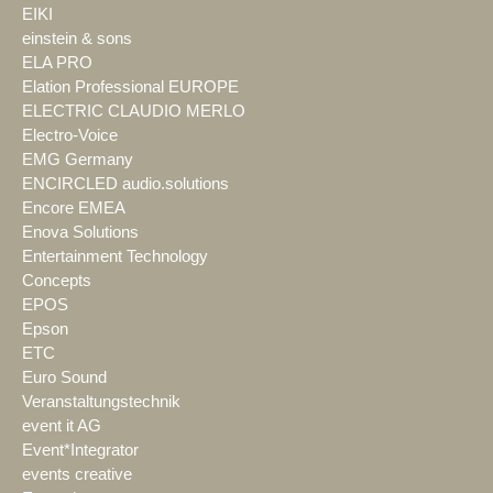
EIKI
einstein & sons
ELA PRO
Elation Professional EUROPE
ELECTRIC CLAUDIO MERLO
Electro-Voice
EMG Germany
ENCIRCLED audio.solutions
Encore EMEA
Enova Solutions
Entertainment Technology
Concepts
EPOS
Epson
ETC
Euro Sound
Veranstaltungstechnik
event it AG
Event*Integrator
events creative