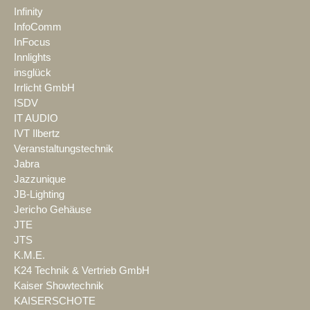
Infinity
InfoComm
InFocus
Innlights
insglück
Irrlicht GmbH
ISDV
IT AUDIO
IVT Ilbertz
Veranstaltungstechnik
Jabra
Jazzunique
JB-Lighting
Jericho Gehäuse
JTE
JTS
K.M.E.
K24 Technik & Vertrieb GmbH
Kaiser Showtechnik
KAISERSCHOTE