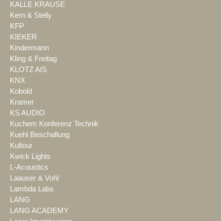
KALLE KRAUSE
Kern & Stelly
KFP
KIEKER
Kindermann
Kling & Freitag
KLOTZ AIS
KNX
Kobold
Kramer
KS AUDIO
Kuchem Konferenz Technik
Kuehl Beschallung
Kultour
Kwick Lights
L-Acoustics
Laauser & Vohl
Lambda Labs
LANG
LANG ACADEMY