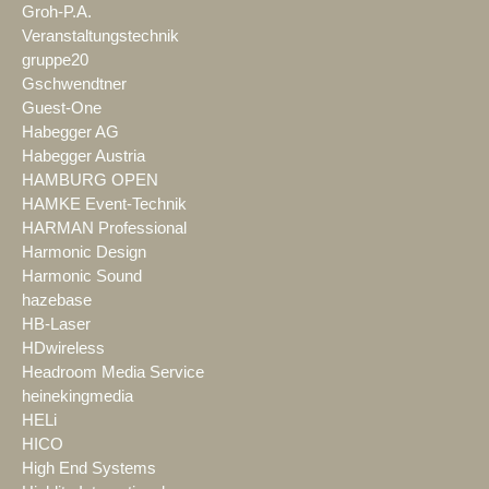
Groh-P.A.
Veranstaltungstechnik
gruppe20
Gschwendtner
Guest-One
Habegger AG
Habegger Austria
HAMBURG OPEN
HAMKE Event-Technik
HARMAN Professional
Harmonic Design
Harmonic Sound
hazebase
HB-Laser
HDwireless
Headroom Media Service
heinekingmedia
HELi
HICO
High End Systems