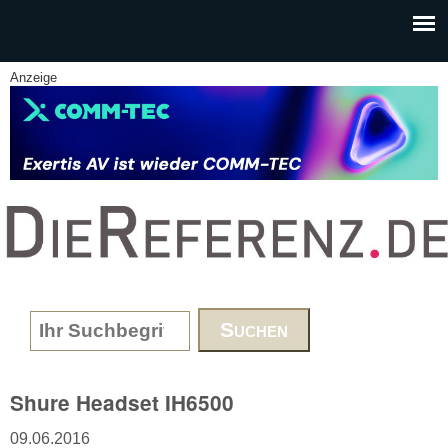
Skip to main content
Anzeige
www.DieReferenz.de
Search form
Shure Headset IH6500
09.06.2016