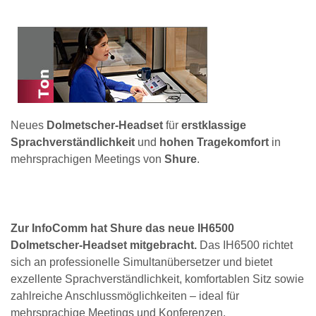
Neues
Dolmetscher-Headset
für
erstklassige
Sprachverständlichkeit
und
hohen Tragekomfort
in
mehrsprachigen Meetings von
Shure
.
Zur InfoComm hat Shure das neue IH6500
Dolmetscher-Headset mitgebracht.
Das IH6500 richtet
sich an professionelle Simultanübersetzer und bietet
exzellente Sprachverständlichkeit, komfortablen Sitz sowie
zahlreiche Anschlussmöglichkeiten – ideal für
mehrsprachige Meetings und Konferenzen.