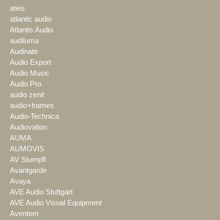
ateis
atlantic audio
Atlantis Audio
audiluma
Audinate
Audio Export
Audio Music
Audio Pro
audio zenit
audio+frames
Audio-Technica
Audiovation
AUMA
AUMOVIS
AV Stumpfl
Avantgarde
Avaya
AVE Audio Stuttgart
AVE Audio Visual Equipment
Aventem