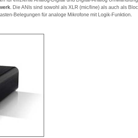
werk
. Die ANIs sind sowohl als XLR (mic/line) als auch als Blo
tasten-Belegungen für analoge Mikrofone mit Logik-Funktion.