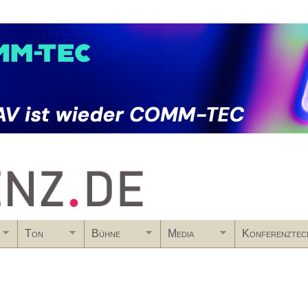
Skip to main content
Ton
Bühne
Media
Konferenztec