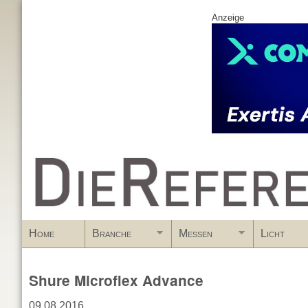
Anzeige
www.DieReferenz.de
Home
Branche
Messen
Licht
Shure Microflex Advance
09.08.2016