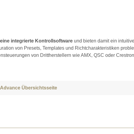
ne integrierte Kontrollsoftware
und bieten damit ein intuitiv
uration von Presets, Templates und Richtcharakteristiken probl
ensteuerungen von Drittherstellern wie AMX, QSC oder Crestro
 Advance Übersichtsseite