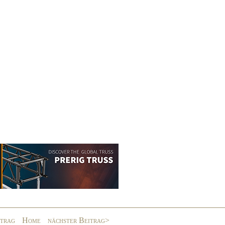
itrag
Home
nächster Beitrag>