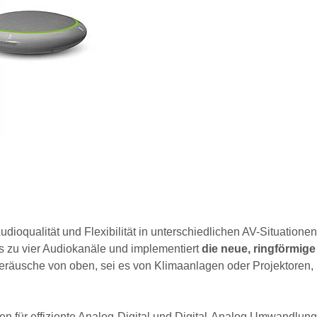
udioqualität und Flexibilität in unterschiedlichen AV-Situationen.
 zu vier Audiokanäle und implementiert
die neue, ringförmige
eräusche von oben, sei es von Klimaanlagen oder Projektoren,
en für effiziente Analog-Digital und Digital-Analog Umwandlun