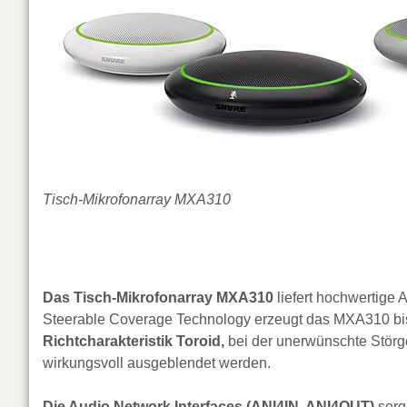
Tisch-Mikrofonarray MXA310
Das Tisch-Mikrofonarray MXA310
liefert hochwertige A
Steerable Coverage Technology erzeugt das MXA310 bis
Richtcharakteristik Toroid,
bei der unerwünschte Störg
wirkungsvoll ausgeblendet werden.
Die Audio Network Interfaces (ANI4IN, ANI4OUT)
sorg