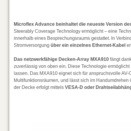
Microflex Advance beinhaltet die neueste Version des
Steerably Coverage Technology ermöglicht – eine Techno
innerhalb eines Besprechungsraums gestattet. In Verbi
Stromversorgung
über ein einzelnes Ethernet-Kabel
er
Das netzwerkfähige Decken-Array MXA910
fängt dan
zuverlässig von oben ein. Diese Technologie ermöglicht b
lassen. Das MXA910 eignet sich für anspruchsvolle AV
Multifunktionsräumen, und lässt sich im Handumdrehen in
der Decke erfolgt mittels
VESA-D oder Drahtseilabhä