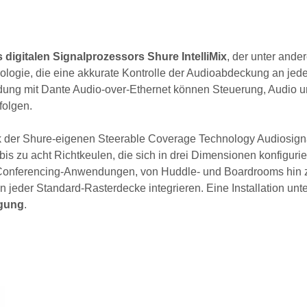
 digitalen Signalprozessors Shure IntelliMix
, der unter ande
logie, die eine akkurate Kontrolle der Audioabdeckung an jede
ndung mit Dante Audio-over-Ethernet können Steuerung, Audio 
folgen.
k der Shure-eigenen Steerable Coverage Technology Audiosign
is zu acht Richtkeulen, die sich in drei Dimensionen konfiguri
-Conferencing-Anwendungen, von Huddle- und Boardrooms hin 
 jeder Standard-Rasterdecke integrieren. Eine Installation unt
ngung
.