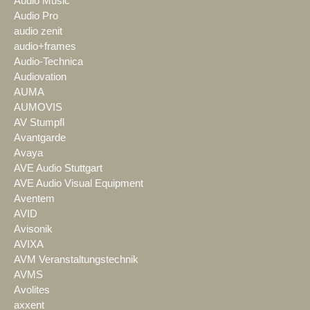
Audio Music
Audio Pro
audio zenit
audio+frames
Audio-Technica
Audiovation
AUMA
AUMOVIS
AV Stumpfl
Avantgarde
Avaya
AVE Audio Stuttgart
AVE Audio Visual Equipment
Aventem
AVID
Avisonik
AVIXA
AVM Veranstaltungstechnik
AVMS
Avolites
axxent