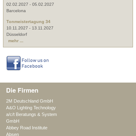
02.02.2027
-
05.02.2027
Barcelona
Tonmeistertagung 34
10.11.2027
-
13.11.2027
Düsseldorf
mehr ...
Die Firmen
2M Deutschland GmbH
A&O Lighting Technology
a/c/t Beratungs & System
GmbH
Abbey Road Institute
Absen