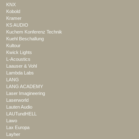
KNX
Kobold
Kramer
KS AUDIO
Kuchem Konferenz Technik
Kuehl Beschallung
Kultour
Kwick Lights
L-Acoustics
Laauser & Vohl
Lambda Labs
LANG
LANG ACADEMY
Laser Imagineering
Laserworld
Lauten Audio
LAUTundHELL
Lawo
Lax Europa
Layher