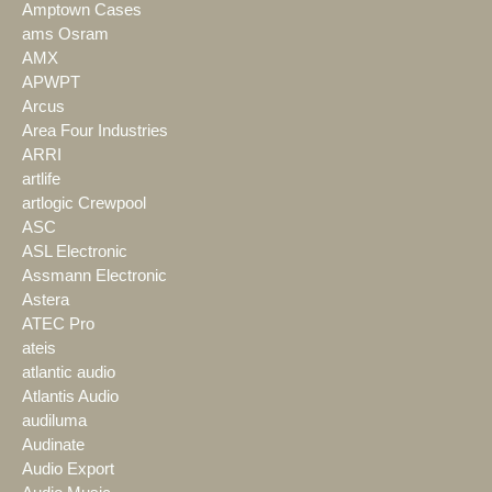
Amptown Cases
ams Osram
AMX
APWPT
Arcus
Area Four Industries
ARRI
artlife
artlogic Crewpool
ASC
ASL Electronic
Assmann Electronic
Astera
ATEC Pro
ateis
atlantic audio
Atlantis Audio
audiluma
Audinate
Audio Export