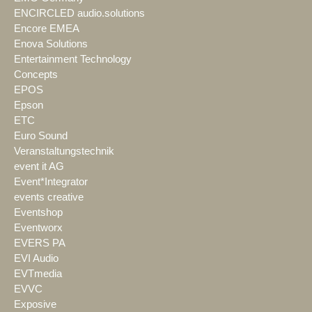
ENCIRCLED audio.solutions
Encore EMEA
Enova Solutions
Entertainment Technology
Concepts
EPOS
Epson
ETC
Euro Sound
Veranstaltungstechnik
event it AG
Event*Integrator
events creative
Eventshop
Eventworx
EVERS PA
EVI Audio
EVTmedia
EVVC
Exposive