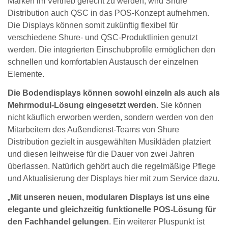
Marken im Vertrieb gerecht zu werden, wird Shure
Distribution auch QSC in das POS-Konzept aufnehmen.
Die Displays können somit zukünftig flexibel für
verschiedene Shure- und QSC-Produktlinien genutzt
werden. Die integrierten Einschubprofile ermöglichen den
schnellen und komfortablen Austausch der einzelnen
Elemente.
Die Bodendisplays können sowohl einzeln als auch als
Mehrmodul-Lösung eingesetzt werden
. Sie können
nicht käuflich erworben werden, sondern werden von den
Mitarbeitern des Außendienst-Teams von Shure
Distribution gezielt in ausgewählten Musikläden platziert
und diesen leihweise für die Dauer von zwei Jahren
überlassen. Natürlich gehört auch die regelmäßige Pflege
und Aktualisierung der Displays hier mit zum Service dazu.
„
Mit unseren neuen, modularen Displays ist uns eine
elegante und gleichzeitig funktionelle POS-Lösung für
den Fachhandel gelungen
. Ein weiterer Pluspunkt ist