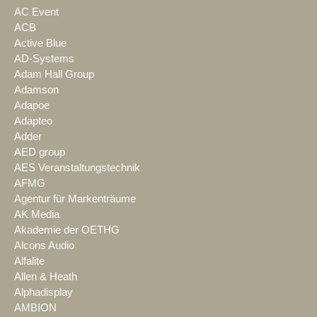
AC Event
ACB
Active Blue
AD-Systems
Adam Hall Group
Adamson
Adapoe
Adapteo
Adder
AED group
AES Veranstaltungstechnik
AFMG
Agentur für Markenträume
AK Media
Akademie der OETHG
Alcons Audio
Alfalite
Allen & Heath
Alphadisplay
AMBION