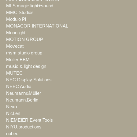
MLS magic light+sound
MMC Studios
Modulo Pi
MONACOR INTERNATIONAL
Moonlight
MOTION GROUP
Movecat
msm studio group
Müller BBM
music & light design
MUTEC
NEC Display Solutions
NEEC Audio
Neumann&Müller
Neumann.Berlin
Nexo
NicLen
NIEMEIER Event Tools
NIYU.productions
nobeo