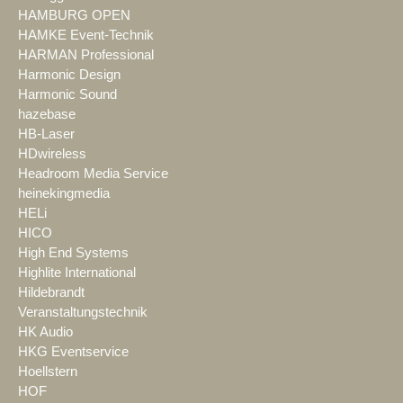
HAMBURG OPEN
HAMKE Event-Technik
HARMAN Professional
Harmonic Design
Harmonic Sound
hazebase
HB-Laser
HDwireless
Headroom Media Service
heinekingmedia
HELi
HICO
High End Systems
Highlite International
Hildebrandt
Veranstaltungstechnik
HK Audio
HKG Eventservice
Hoellstern
HOF