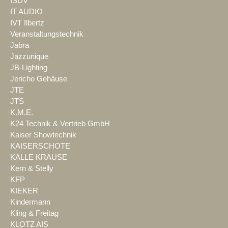
ISDV
IT AUDIO
IVT Ilbertz
Veranstaltungstechnik
Jabra
Jazzunique
JB-Lighting
Jericho Gehäuse
JTE
JTS
K.M.E.
K24 Technik & Vertrieb GmbH
Kaiser Showtechnik
KAISERSCHOTE
KALLE KRAUSE
Kern & Stelly
KFP
KIEKER
Kindermann
Kling & Freitag
KLOTZ AIS