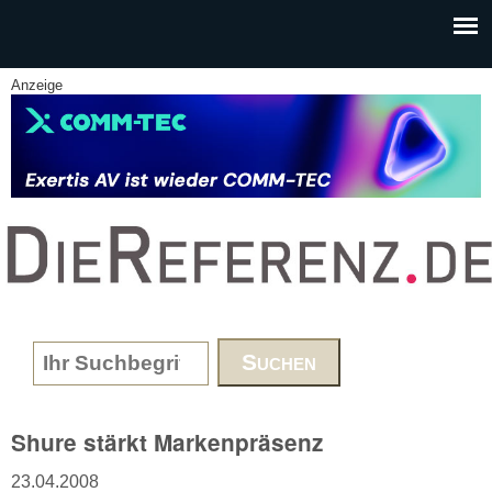
Skip to main content
Anzeige
www.DieReferenz.de
Search form
Shure stärkt Markenpräsenz
23.04.2008