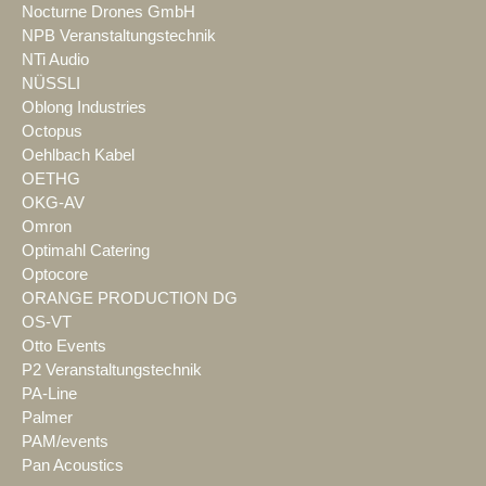
Nocturne Drones GmbH
NPB Veranstaltungstechnik
NTi Audio
NÜSSLI
Oblong Industries
Octopus
Oehlbach Kabel
OETHG
OKG-AV
Omron
Optimahl Catering
Optocore
ORANGE PRODUCTION DG
OS-VT
Otto Events
P2 Veranstaltungstechnik
PA-Line
Palmer
PAM/events
Pan Acoustics