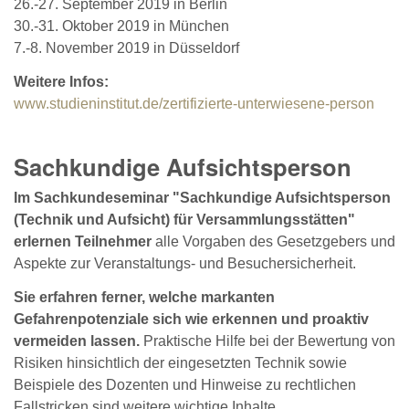
26.-27. September 2019 in Berlin
30.-31. Oktober 2019 in München
7.-8. November 2019 in Düsseldorf
Weitere Infos:
www.studieninstitut.de/zertifizierte-unterwiesene-person
Sachkundige Aufsichtsperson
Im Sachkundeseminar "Sachkundige Aufsichtsperson
(Technik und Aufsicht) für Versammlungsstätten"
erlernen Teilnehmer
alle Vorgaben des Gesetzgebers und
Aspekte zur Veranstaltungs- und Besuchersicherheit.
Sie erfahren ferner, welche markanten
Gefahrenpotenziale sich wie erkennen und proaktiv
vermeiden lassen.
Praktische Hilfe bei der Bewertung von
Risiken hinsichtlich der eingesetzten Technik sowie
Beispiele des Dozenten und Hinweise zu rechtlichen
Fallstricken sind weitere wichtige Inhalte.