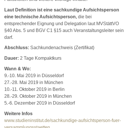
Laut Definition ist eine sachkundige Aufsichtsperson
eine technische Aufsichtsperson,
die bei
entsprechender Eignung und Delegation laut MVStättVO
§40 Abs. 5 und BGV C1 §15 auch Veranstaltungsleiter sein
darf.
Abschluss:
Sachkundenachweis (Zertifikat)
Dauer:
2 Tage Kompaktkurs
Wann & Wo:
9.-10. Mai 2019 in Düsseldorf
27.-28. Mai 2019 in München
10.-11. Oktober 2019 in Berlin
28.-29. Oktober 2019 in München
5.-6. Dezember 2019 in Düsseldorf
Weitere Infos
www.studieninstitut.de/sachkundige-aufsichtsperson-fuer-
versammlungsstaetten