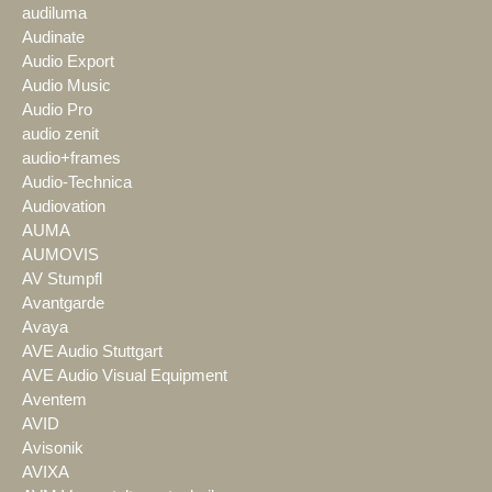
audiluma
Audinate
Audio Export
Audio Music
Audio Pro
audio zenit
audio+frames
Audio-Technica
Audiovation
AUMA
AUMOVIS
AV Stumpfl
Avantgarde
Avaya
AVE Audio Stuttgart
AVE Audio Visual Equipment
Aventem
AVID
Avisonik
AVIXA