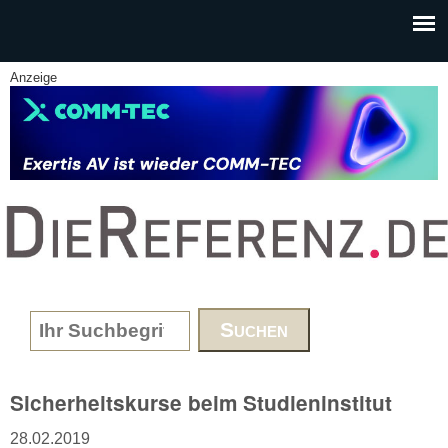
Skip to main content
Anzeige
www.DieReferenz.de
Search form
Sicherheitskurse beim Studieninstitut
28.02.2019