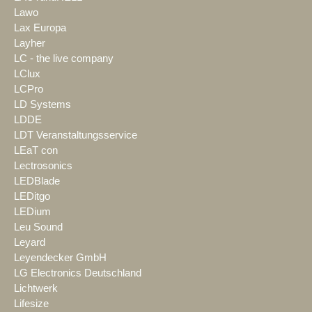
Lawo
Lax Europa
Layher
LC - the live company
LClux
LCPro
LD Systems
LDDE
LDT Veranstaltungsservice
LEaT con
Lectrosonics
LEDBlade
LEDitgo
LEDium
Leu Sound
Leyard
Leyendecker GmbH
LG Electronics Deutschland
Lichtwerk
Lifesize