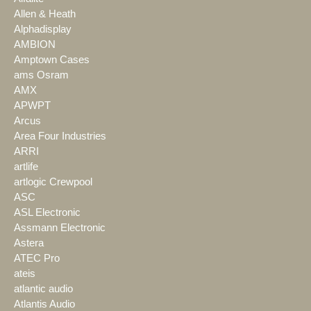
Allen & Heath
Alphadisplay
AMBION
Amptown Cases
ams Osram
AMX
APWPT
Arcus
Area Four Industries
ARRI
artlife
artlogic Crewpool
ASC
ASL Electronic
Assmann Electronic
Astera
ATEC Pro
ateis
atlantic audio
Atlantis Audio