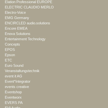
Elation Professional EUROPE
ELECTRIC CLAUDIO MERLO
Electro-Voice
EMG Germany
ENCIRCLED audio.solutions
Encore EMEA
Enova Solutions
Entertainment Technology
Concepts
EPOS
Epson
ETC
Euro Sound
Veranstaltungstechnik
event it AG
Event*Integrator
events creative
Eventshop
Eventworx
EVERS PA
EVI Audio