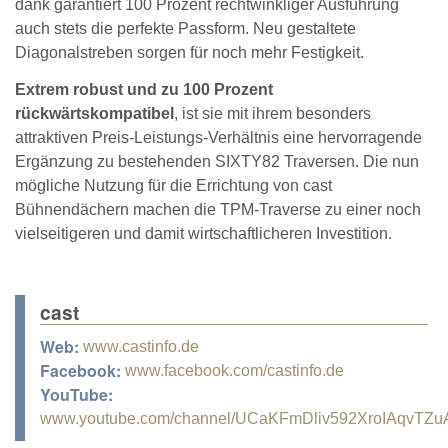
dank garantiert 100 Prozent rechtwinkliger Ausführung
auch stets die perfekte Passform. Neu gestaltete
Diagonalstreben sorgen für noch mehr Festigkeit.
Extrem robust und zu 100 Prozent
rückwärtskompatibel
, ist sie mit ihrem besonders
attraktiven Preis-Leistungs-Verhältnis eine hervorragende
Ergänzung zu bestehenden SIXTY82 Traversen. Die nun
mögliche Nutzung für die Errichtung von cast
Bühnendächern machen die TPM-Traverse zu einer noch
vielseitigeren und damit wirtschaftlicheren Investition.
cast
Web:
www.castinfo.de
Facebook:
www.facebook.com/castinfo.de
YouTube:
www.youtube.com/channel/UCaKFmDliv592XroIAqvTZu