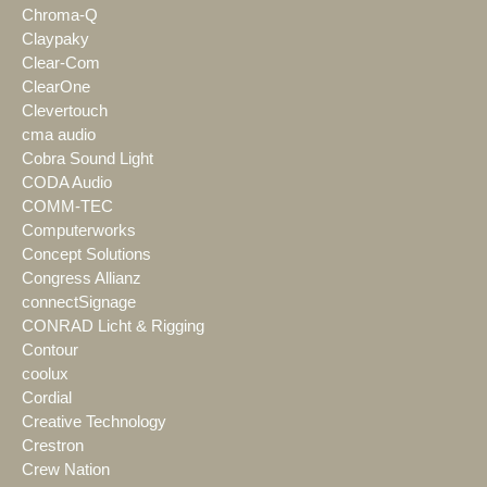
Chroma-Q
Claypaky
Clear-Com
ClearOne
Clevertouch
cma audio
Cobra Sound Light
CODA Audio
COMM-TEC
Computerworks
Concept Solutions
Congress Allianz
connectSignage
CONRAD Licht & Rigging
Contour
coolux
Cordial
Creative Technology
Crestron
Crew Nation