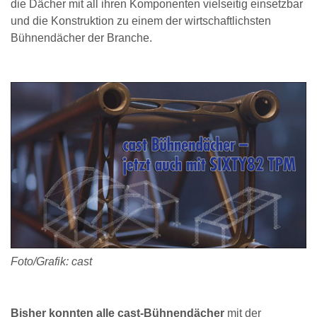
die Dächer mit all ihren Komponenten vielseitig einsetzbar
und die Konstruktion zu einem der wirtschaftlichsten
Bühnendächer der Branche.
Foto/Grafik: cast
Bisher konnten alle cast-Bühnendächer
mit der