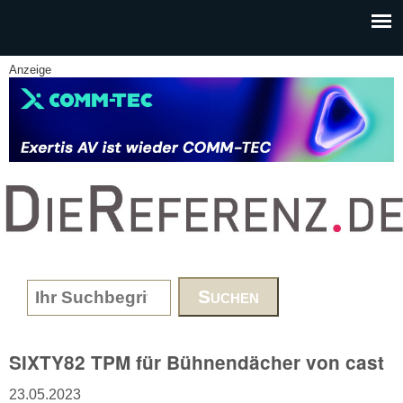
Skip to main content
Anzeige
www.DieReferenz.de
Search form
SIXTY82 TPM für Bühnendächer von cast
23.05.2023