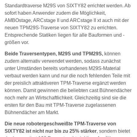
Standardtraverse M29S von SIXTY82 errichtet werden. Ab
sofort haben Anwender zudem die Möglichkeit,
AMBOstage, ARCstage II und ARCstage II xt auch mit der
neuen TPM29S-Traverse von SIXTY82 zu errichten.
Entsprechende Statiken liegen für alle Bauformen und -
größen vor.
Beide Traversentypen, M29S und TPM29S,
können
zudem alternativ verwendet werden, sodass zunächst
unter Umständen bereits vorhandenes M29S-Material
verbaut werden kann und nur die noch fehlenden Teile mit
der preislich attraktiveren TPM-Traverse ergänzt werden
können. Damit gewinnen die beliebten cast Bühnendächer
noch mehr an Wirtschaftlichkeit. Gleichzeitig sind sie die
ersten für den Bau mit TPM-Traverse zugelassenen
Bühnendächer am Markt.
Die neue robotergeschweißte TPM-Traverse von
SIXTY82 ist nicht nur bis zu 25% stärker
, sondern bietet