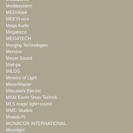
Mediasystem
MEDIA|tek
MEEVI-rent
Mega Audio
Megaforce
MEGATECH
Merging Technologies
Mersive
Meyer Sound
Miet-pa
MILOS
Ministry of Light
MisterMaster
Mitsubishi Electric
MKM Event Show Technik
MLS magic light+sound
MMC Studios
Modulo Pi
MONACOR INTERNATIONAL
Moonlight