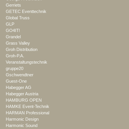
Gerriets
GETEC Eventtechnik
Global Truss
GLP
GO4IT!
Grandel
Grass Valley
Groh Distribution
Groh-P.A.
Veranstaltungstechnik
gruppe20
Gschwendtner
Guest-One
Habegger AG
Habegger Austria
HAMBURG OPEN
HAMKE Event-Technik
HARMAN Professional
Harmonic Design
Harmonic Sound