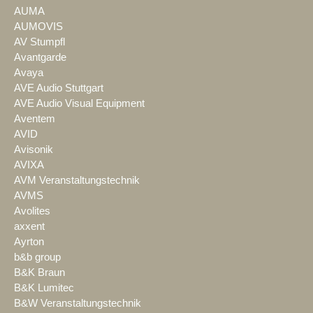
AUMA
AUMOVIS
AV Stumpfl
Avantgarde
Avaya
AVE Audio Stuttgart
AVE Audio Visual Equipment
Aventem
AVID
Avisonik
AVIXA
AVM Veranstaltungstechnik
AVMS
Avolites
axxent
Ayrton
b&b group
B&K Braun
B&K Lumitec
B&W Veranstaltungstechnik