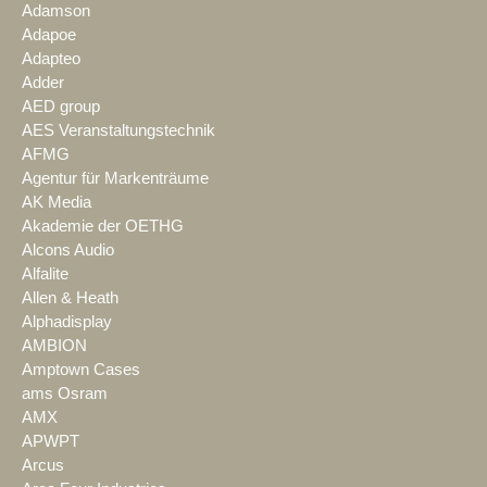
Adamson
Adapoe
Adapteo
Adder
AED group
AES Veranstaltungstechnik
AFMG
Agentur für Markenträume
AK Media
Akademie der OETHG
Alcons Audio
Alfalite
Allen & Heath
Alphadisplay
AMBION
Amptown Cases
ams Osram
AMX
APWPT
Arcus