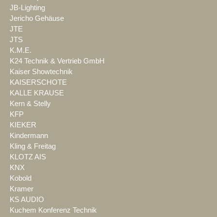
JB-Lighting
Jericho Gehäuse
JTE
JTS
K.M.E.
K24 Technik & Vertrieb GmbH
Kaiser Showtechnik
KAISERSCHOTE
KALLE KRAUSE
Kern & Stelly
KFP
KIEKER
Kindermann
Kling & Freitag
KLOTZ AIS
KNX
Kobold
Kramer
KS AUDIO
Kuchem Konferenz Technik