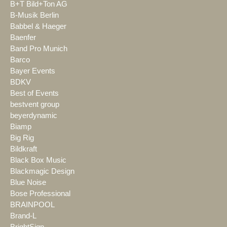
B+T Bild+Ton AG
B-Musik Berlin
Babbel & Haeger
Baenfer
Band Pro Munich
Barco
Bayer Events
BDKV
Best of Events
bestvent group
beyerdynamic
Biamp
Big Rig
Bildkraft
Black Box Music
Blackmagic Design
Blue Noise
Bose Professional
BRAINPOOL
Brand-L
BrightSign