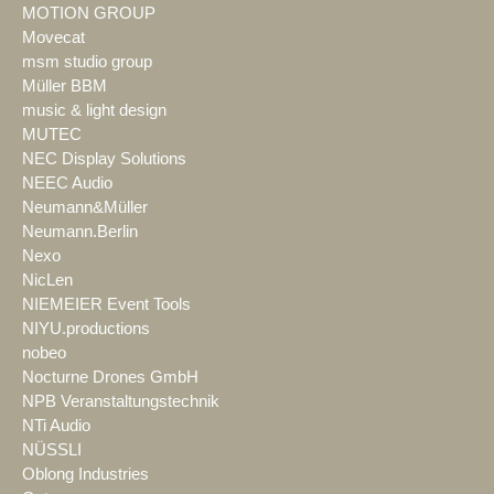
MOTION GROUP
Movecat
msm studio group
Müller BBM
music & light design
MUTEC
NEC Display Solutions
NEEC Audio
Neumann&Müller
Neumann.Berlin
Nexo
NicLen
NIEMEIER Event Tools
NIYU.productions
nobeo
Nocturne Drones GmbH
NPB Veranstaltungstechnik
NTi Audio
NÜSSLI
Oblong Industries