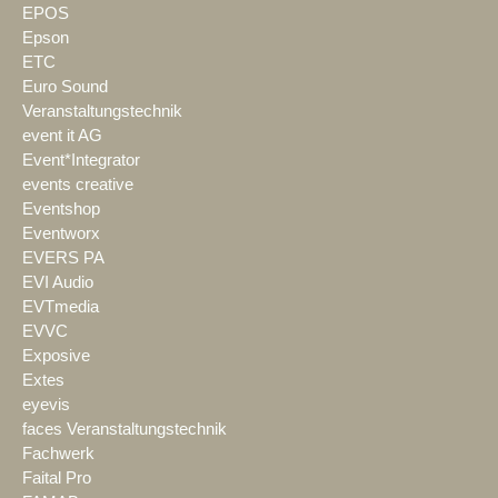
EPOS
Epson
ETC
Euro Sound
Veranstaltungstechnik
event it AG
Event*Integrator
events creative
Eventshop
Eventworx
EVERS PA
EVI Audio
EVTmedia
EVVC
Exposive
Extes
eyevis
faces Veranstaltungstechnik
Fachwerk
Faital Pro