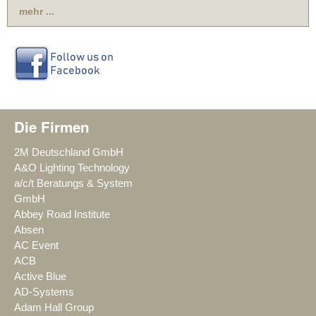
mehr ...
Die Firmen
2M Deutschland GmbH
A&O Lighting Technology
a/c/t Beratungs & System
GmbH
Abbey Road Institute
Absen
AC Event
ACB
Active Blue
AD-Systems
Adam Hall Group