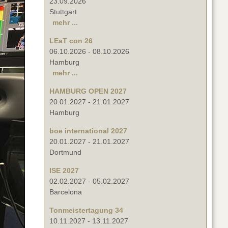
23.09.2026
Stuttgart
mehr ...
LEaT con 26
06.10.2026
-
08.10.2026
Hamburg
mehr ...
HAMBURG OPEN 2027
20.01.2027
-
21.01.2027
Hamburg
boe international 2027
20.01.2027
-
21.01.2027
Dortmund
ISE 2027
02.02.2027
-
05.02.2027
Barcelona
Tonmeistertagung 34
10.11.2027
-
13.11.2027