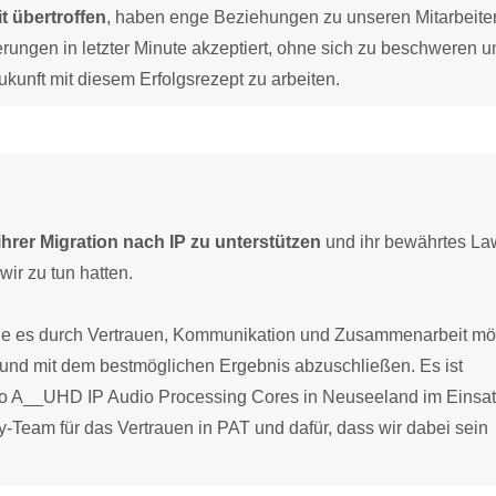
 übertroffen
, haben enge Beziehungen zu unseren Mitarbeite
rungen in letzter Minute akzeptiert, ohne sich zu beschweren u
ukunft mit diesem Erfolgsrezept zu arbeiten.
hrer Migration nach IP zu unterstützen
und ihr bewährtes La
wir zu tun hatten.
ie es durch Vertrauen, Kommunikation und Zusammenarbeit mö
cht und mit dem bestmöglichen Ergebnis abzuschließen. Es ist
awo A__UHD IP Audio Processing Cores in Neuseeland im Einsat
Team für das Vertrauen in PAT und dafür, dass wir dabei sein