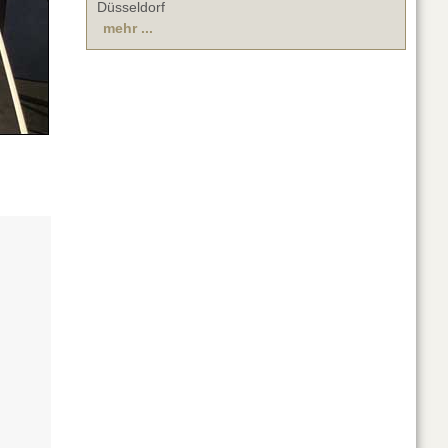
Düsseldorf
mehr ...