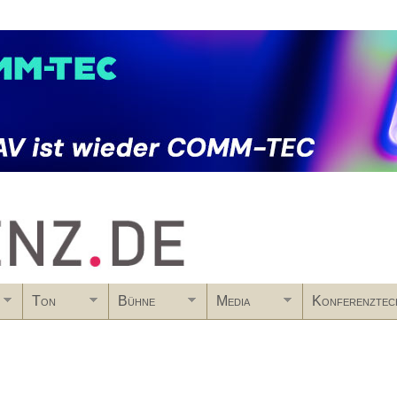
Skip to main content
Ton
Bühne
Media
Konferenztec