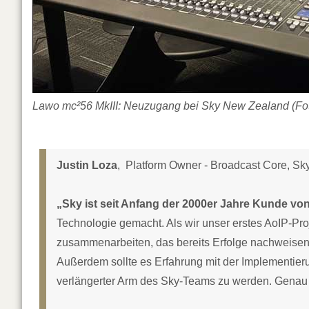
Lawo mc²56 MkIII: Neuzugang bei Sky New Zealand (Fo
Justin Loza
, Platform Owner - Broadcast Core, S
„Sky ist seit Anfang der 2000er Jahre Kunde vo
Technologie gemacht. Als wir unser erstes AoIP-Pro
zusammenarbeiten, das bereits Erfolge nachweisen 
Außerdem sollte es Erfahrung mit der Implementier
verlängerter Arm des Sky-Teams zu werden. Genau d