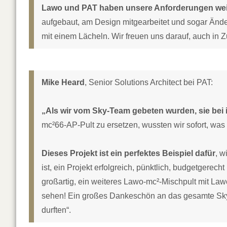
Lawo und PAT haben unsere Anforderungen weit
aufgebaut, am Design mitgearbeitet und sogar Ände
mit einem Lächeln. Wir freuen uns darauf, auch in Z
Mike Heard
, Senior Solutions Architect bei PAT:
„Als wir vom Sky-Team gebeten wurden, sie bei i
mc²66-AP-Pult zu ersetzen, wussten wir sofort, was 
Dieses Projekt ist ein perfektes Beispiel dafür
, w
ist, ein Projekt erfolgreich, pünktlich, budgetgere
großartig, ein weiteres Lawo-mc²-Mischpult mit L
sehen! Ein großes Dankeschön an das gesamte Sky-
durften“.