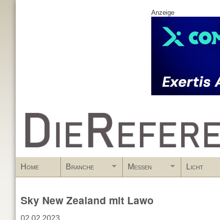
Anzeige
www.DieReferenz.de
Home
Branche
Messen
Licht
Sky New Zealand mit Lawo
02.02.2023